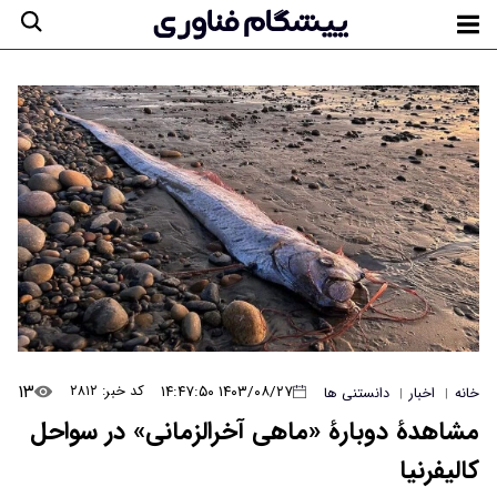
۱۳
۱۴۰۳/۰۸/۲۷ ۱۴:۴۷:۵۰
کد خبر: ۲۸۱۲
خانه
اخبار
دانستنی ها
|
|
مشاهدۀ دوبارۀ «ماهی آخرالزمانی» در سواحل
کالیفرنیا