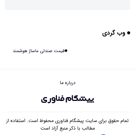
ربات افسانه‌ای نیم انسان و نیم اسب با دستان اره برقی
۱۴۰۵/۰۵/۱۴ ۱۶:۰۰
وب گردی
هوش مصنوعی جدید، انسان از آب درآمد!
۱۴۰۵/۰۵/۱۴ ۱۵:۵۹
قیمت صندلی ماساژ هوشمند
اولین منظومه خصوصی جهان برای تقویت GPS مجوز گرفت
۱۴۰۵/۰۵/۱۴ ۱۵:۵۶
درباره ما
تأثیر پنهانی داروهای جدید لاغری بر چشم‌ها!
۱۴۰۵/۰۵/۱۴ ۱۵:۵۴
تمام حقوق برای سایت پیشگام فناوری محفوظ است. استفاده از
مطالب با ذکر منبع آزاد است