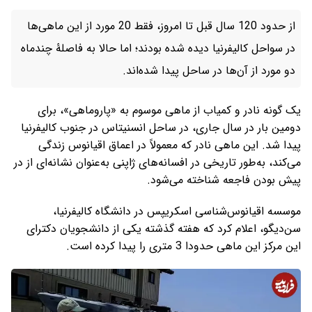
از حدود 120 سال قبل تا امروز، فقط 20 مورد از این ماهی‌ها
در سواحل کالیفرنیا دیده شده بودند؛ اما حالا به فاصلۀ چندماه
دو مورد از آن‌ها در ساحل پیدا شده‌اند.
یک گونه نادر و کمیاب از ماهی موسوم به «پاروماهی»، برای
دومین بار در سال جاری، در ساحل انسنیتاس در جنوب کالیفرنیا
پیدا شد. این ماهی نادر که معمولاً در اعماق اقیانوس زندگی
می‌کند، به‌طور تاریخی در افسانه‌های ژاپنی به‌عنوان نشانه‌ای از در
پیش بودن فاجعه شناخته می‌شود.
موسسه اقیانوس‌شناسی اسکریپس در دانشگاه کالیفرنیا،
سن‌دیگو، اعلام کرد که هفته گذشته یکی از دانشجویان دکترای
این مرکز این ماهی حدودا 3 متری را پیدا کرده است.