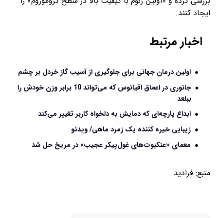
بررسی کرده و «اولین ژنوم با کیفیت بالا در سطح کروموزوم» را
ایجاد کنند.
اخبار مرتبط
اولین درمان جهانی برای جلوگیری از آسیب گاز خردل بر چشم
جانوری در اعماق اقیانوس که می‌تواند 10 برابر وزن خودش را
ببلعد
ابداع پارچه‌ای که دمایش به دلخواه کاربر تغییر می‌کند
زیبایی خیره کننده یک زمرد ماهی/ ویدئو
معمای «عنکبوت‌های غول‌پیکر عجیب» در مریخ حل شد
منبع:
فرادید