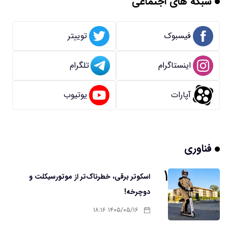
شبکه های اجتماعی
فیسبوک
توییتر
اینستاگرام
تلگرام
آپارات
یوتیوب
فناوری
۱
اسکوتر برقی، خطرناک‌تر از موتورسیکلت و
دوچرخه!
۱۴۰۵/۰۵/۱۶ ۱۸:۱۶