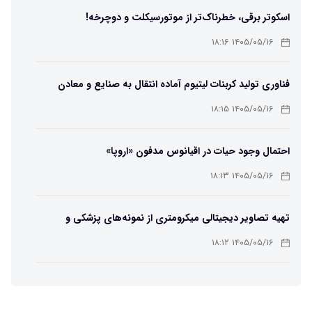
اسکوتر برقی، خطرناک‌تر از موتورسیکلت و دوچرخه!
۱۴۰۵/۰۵/۱۶ ۱۸:۱۶
فناوری تولید کربنات لیتیوم آماده انتقال به صنایع و معادن
است
۱۴۰۵/۰۵/۱۶ ۱۸:۱۵
احتمال وجود حیات در اقیانوس مدفون «اروپا»
۱۴۰۵/۰۵/۱۶ ۱۸:۱۳
تهیه تصاویر دیجیتالی میکرومتری از نمونه‌های پزشکی و
صنعتی
۱۴۰۵/۰۵/۱۶ ۱۸:۱۲
تبدیل پلاستیک سرسخت PVC به ماده روان‌کننده ممکن شد
۱۴۰۵/۰۵/۱۶ ۱۸:۱۰