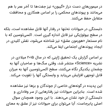
در میمون‌های دست دراز «گیبون» نیز جفت‌ها تا آخر عمر با هم
می‌مانند و پیوندهای محکمی را بر اساس همکاری و محافظت
متقابل حفظ می‌کنند.
دلبستگی در حیوانات نه‌تنها در رفتار آنها قابل مشاهده است، بلکه
در سطح بیولوژیکی نیز قابل اندازه گیری است. اکسی‌توسین که با
نام مستعار «هورمون عشق» نیز شناخته می‌شود، نقش کلیدی در
ایجاد پیوندهای اجتماعی ایفا می‌کند.
بر اساس گزارش یک تحقیق ژاپنی که در سال ۲۰۱۵ میلادی در
نشریه «Science» منتشر شد، وقتی سگ‌ها و صاحبان آنها به
چشمان یکدیگر نگاه می‌کنند، سطح اکسی‌توسین آنها به میزان
قابل توجهی افزایش می‌یابد و وابستگی آنها را تقویت می‌کند.
این پدیده در گونه‌های خاصی از جوندگان و بزها نیز مشاهده
شده است. بنابراین حیوانات نیز رفتارهایی از سر وفاداری و
دلبستگی از خود نشان می‌دهند. با این وجود همچنان سوال
اصلی پابرجاست: آیا می‌توان برای حیوانات نیز از عشق به معنای