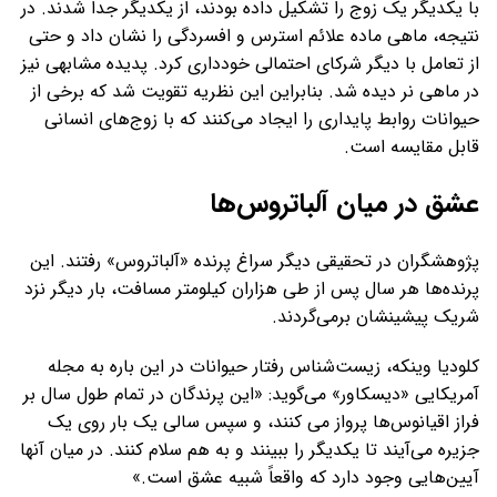
با یکدیگر یک زوج را تشکیل داده بودند، از یکدیگر جدا شدند. در
نتیجه، ماهی ماده علائم استرس و افسردگی را نشان داد و حتی
از تعامل با دیگر شرکای احتمالی خودداری کرد. پدیده مشابهی نیز
در ماهی نر دیده شد. بنابراین این نظریه تقویت شد که برخی از
حیوانات روابط پایداری را ایجاد می‌کنند که با زوج‌های انسانی
قابل مقایسه است.
عشق در میان آلباتروس‌ها
پژوهشگران در تحقیقی دیگر سراغ پرنده «آلباتروس» رفتند. این
پرنده‌ها هر سال پس از طی هزاران کیلومتر مسافت، بار دیگر نزد
شریک پیشینشان برمی‌گردند.
کلودیا وینکه، زیست‌شناس رفتار حیوانات در این باره به مجله
آمریکایی «دیسکاور» می‌گوید: «این پرندگان در تمام طول سال بر
فراز اقیانوس‌ها پرواز می کنند، و سپس سالی یک بار روی یک
جزیره می‌آیند تا یکدیگر را ببینند و به هم سلام کنند. در میان آنها
آیین‌هایی وجود دارد که واقعاً شبیه عشق است.»