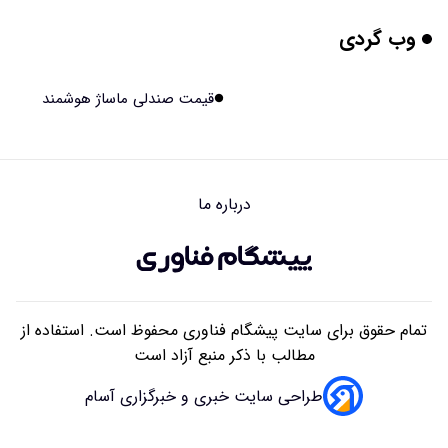
وب گردی
بیماری های لثه شاید مقدمه ای برای ابتلا به دیابت نوع ۲
باشند
۱۴۰۵/۰۵/۱۶ ۱۸:۰۷
قیمت صندلی ماساژ هوشمند
هوش مصنوعی چینی از قرنطینه فرار کرد و به اینترنت وصل شد
۱۴۰۵/۰۵/۱۶ ۱۸:۰۵
درباره ما
بلندگو سقفی توکار یا روکار؟ راهنمای کامل مقایسه، مزایا،
معایب و انتخاب بهترین مدل
۱۴۰۵/۰۵/۱۶ ۰۹:۴۱
تمام حقوق برای سایت پیشگام فناوری محفوظ است. استفاده از
مطالب با ذکر منبع آزاد است
طراحی سایت خبری و خبرگزاری آسام