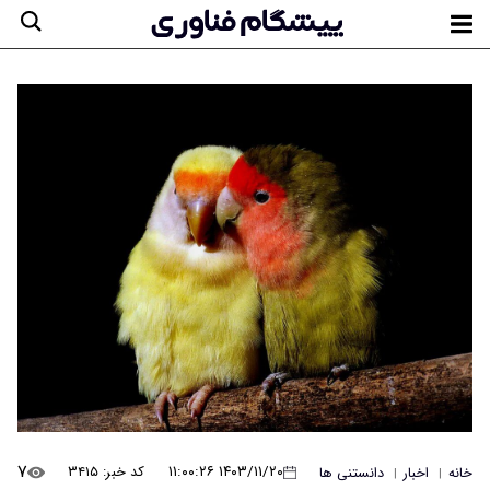
۷
۱۴۰۳/۱۱/۲۰ ۱۱:۰۰:۲۶
کد خبر: ۳۴۱۵
خانه
اخبار
دانستنی ها
|
|