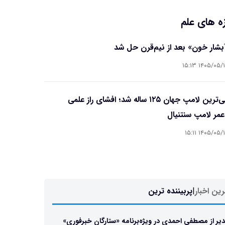
ه های علم
آبشار خون» بعد از نیم‌قرن حل شد
۱۴۰۵/۰۵/۱۵ ۱۵
قدیمی‌ترین لامپ جهان ۱۲۵ ساله شد؛ افشای راز علمی
مر لامپ سنتنیال
۱۴۰۵/۰۵/۱۵ ۱۵
ین اخبار
|
پربیننده ترین
یر از مصطفی احمدی در ویژه‌برنامه «ستارگان خبرفوری»