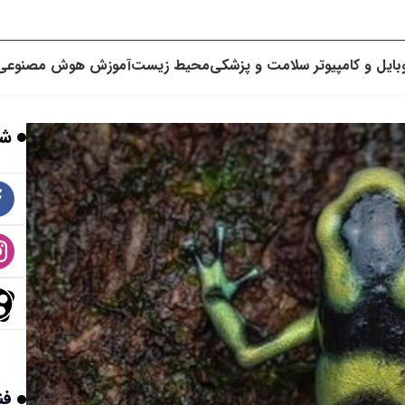
بایل و کامپیوتر
سلامت و پزشکی
محیط زیست
آموزش
هوش مصنوعی
شب
فن