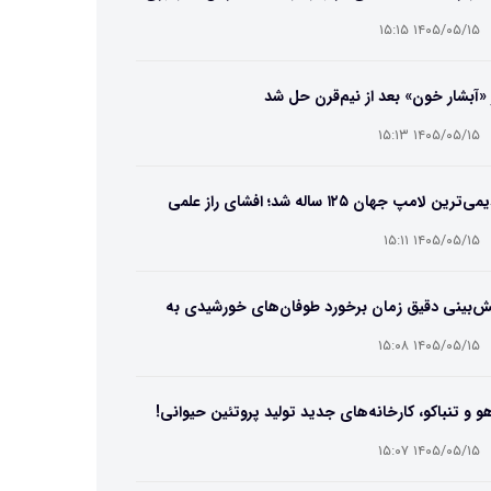
۱۴۰۵/۰۵/۱۵ ۱۵:۱۵
 «آبشار خون» بعد از نیم‌قرن حل شد
۱۴۰۵/۰۵/۱۵ ۱۵:۱۳
قدیمی‌ترین لامپ جهان ۱۲۵ ساله شد؛ افشای راز علمی
‌عمر لامپ سنتنیال
۱۴۰۵/۰۵/۱۵ ۱۵:۱۱
ش‌بینی دقیق زمان برخورد طوفان‌های خورشیدی به
ین ممکن شد
۱۴۰۵/۰۵/۱۵ ۱۵:۰۸
و و تنباکو، کارخانه‌های جدید تولید پروتئین حیوانی!
۱۴۰۵/۰۵/۱۵ ۱۵:۰۷