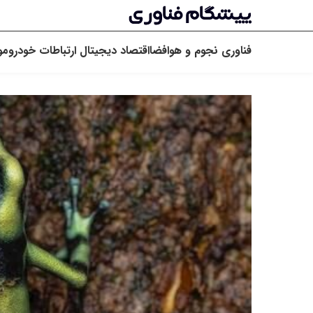
فناوری
نجوم و هوافضا
اقتصاد دیجیتال
ارتباطات
خودرو
مو