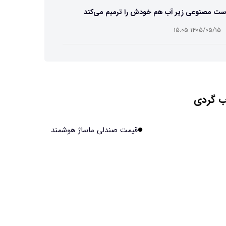
ست مصنوعی زیر آب هم خودش را ترمیم می‌کند
۱۴۰۵/۰۵/۱۵ ۱۵:۰۵
 افراد مضطرب دنیا را متفاوت می بینند؟
۱۴۰۵/۰۵/۱۵ ۱۵:۰۴
 گردی
نج فضایی چین به مرحله برداشت رسید
۱۴۰۵/۰۵/۱۵ ۱۵:۰۲
قیمت صندلی ماساژ هوشمند
آهن آمریکایی به ماه/ویدیو
۱۴۰۵/۰۵/۱۵ ۱۵:۰۱
انی‌ها چقدر از هوش مصنوعی استفاده می‌کنند؟
۱۴۰۵/۰۵/۱۵ ۱۴:۵۸