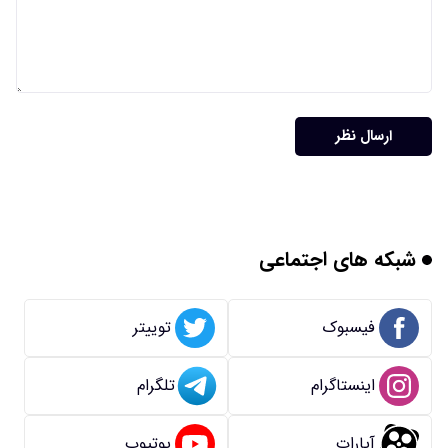
ارسال نظر
شبکه های اجتماعی
فیسبوک
توییتر
اینستاگرام
تلگرام
آپارات
یوتیوب