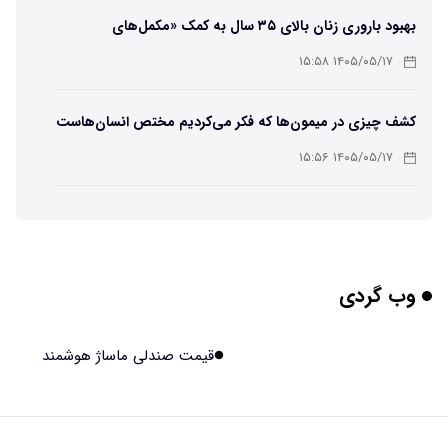
بهبود باروری زنان بالای ۳۵ سال به کمک «مکمل‌های
باکتریایی»
۱۴۰۵/۰۵/۱۷ ۱۵:۵۸
کشف چیزی در میمون‌ها که فکر می‌کردیم مختص انسان‌هاست
۱۴۰۵/۰۵/۱۷ ۱۵:۵۶
هوش مصنوعی خودزنی می‌کند
۱۴۰۵/۰۵/۱۷ ۱۵:۵۵
وب گردی
محققان از هوش مصنوعی برای ساخت ویروس‌های جدید
استفاده کردند
۱۴۰۵/۰۵/۱۷ ۱۵:۵۳
قیمت صندلی ماساژ هوشمند
این زن پس از حمله صرع، قدرت عجیبی به دست آورده است
۱۴۰۵/۰۵/۱۷ ۱۵:۵۱