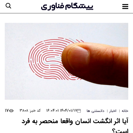
۱۷
۱۴۰۴/۰۱/۱۷ ۱۶:۰۴:۰۱
کد خبر: ۳۸۰۸
خانه
اخبار
دانستنی ها
|
|
آیا اثر انگشت انسان واقعا منحصر به‌ فرد
است؟