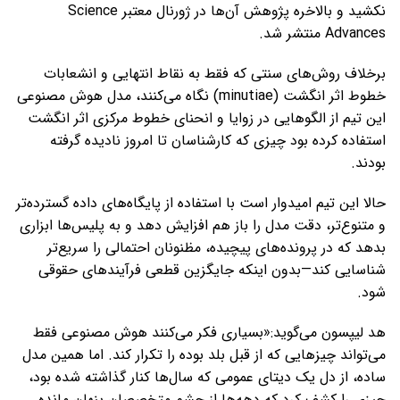
نکشید و بالاخره پژوهش آن‌ها در ژورنال معتبر Science
Advances منتشر شد.
برخلاف روش‌های سنتی که فقط به نقاط انتهایی و انشعابات
خطوط اثر انگشت (minutiae) نگاه می‌کنند، مدل هوش مصنوعی
این تیم از الگوهایی در زوایا و انحنای خطوط مرکزی اثر انگشت
استفاده کرده بود چیزی که کارشناسان تا امروز نادیده گرفته
بودند.
حالا این تیم امیدوار است با استفاده از پایگاه‌های داده گسترده‌تر
و متنوع‌تر، دقت مدل را باز هم افزایش دهد و به پلیس‌ها ابزاری
بدهد که در پرونده‌های پیچیده، مظنونان احتمالی را سریع‌تر
شناسایی کند—بدون اینکه جایگزین قطعی فرآیندهای حقوقی
شود.
هد لیپسون می‌گوید:«بسیاری فکر می‌کنند هوش مصنوعی فقط
می‌تواند چیزهایی که از قبل بلد بوده را تکرار کند. اما همین مدل
ساده، از دل یک دیتای عمومی که سال‌ها کنار گذاشته شده بود،
چیزی را کشف کرد که دهه‌ها از چشم متخصصان پنهان مانده