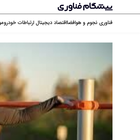
فناوری
نجوم و هوافضا
اقتصاد دیجیتال
ارتباطات
خودرو
مو