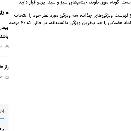
سته گونه، موی بلوند، چشم‌های سبز و سینه پرمو قرار دارند.
تاز
از ۲,۰۰۰ زن خواسته بود تا از فهرست ویژگی‌های جذاب، سه ویژگی مورد نظر خود را انتخاب
کنند. بر اساس این نظرسنجی، ۴۲ درصد از رای‌دهندگان اندام عضلانی را جذاب‌ترین ویژگی دانسته‌اند، در حالی که ۴۰ درصد
باشند
:۰۷
راز «
:۱۳
اخر
راه