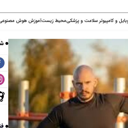
بایل و کامپیوتر
سلامت و پزشکی
محیط زیست
آموزش
هوش مصنوعی
شب
فن