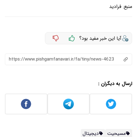
منبع:
فرادید
آیا این خبر مفید بود؟
https://www.pishgamfanavari.ir/fa/tiny/news-4623
ارسال به دیگران :
مسیحیت
دیجیتال