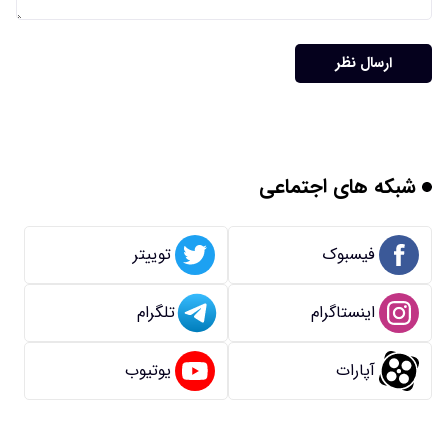
ارسال نظر
شبکه های اجتماعی
فیسبوک
توییتر
اینستاگرام
تلگرام
آپارات
یوتیوب