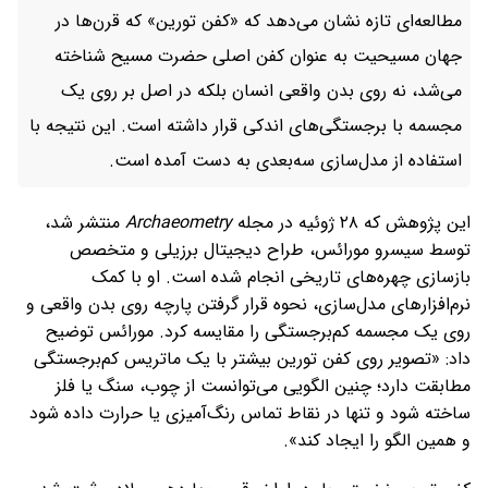
مطالعه‌ای تازه نشان می‌دهد که «کفن تورین» که قرن‌ها در
جهان مسیحیت به عنوان کفن اصلی حضرت مسیح شناخته
می‌شد، نه روی بدن واقعی انسان بلکه در اصل بر روی یک
مجسمه با برجستگی‌های اندکی قرار داشته است. این نتیجه با
استفاده از مدل‌سازی سه‌بعدی به دست آمده است.
این پژوهش که ۲۸ ژوئیه در مجله
Archaeometry
منتشر شد،
توسط سیسرو مورائس، طراح دیجیتال برزیلی و متخصص
بازسازی چهره‌های تاریخی انجام شده است. او با کمک
نرم‌افزارهای مدل‌سازی، نحوه قرار گرفتن پارچه روی بدن واقعی و
روی یک مجسمه کم‌برجستگی را مقایسه کرد. مورائس توضیح
داد: «تصویر روی کفن تورین بیشتر با یک ماتریس کم‌برجستگی
مطابقت دارد؛ چنین الگویی می‌توانست از چوب، سنگ یا فلز
ساخته شود و تنها در نقاط تماس رنگ‌آمیزی یا حرارت داده شود
و همین الگو را ایجاد کند».