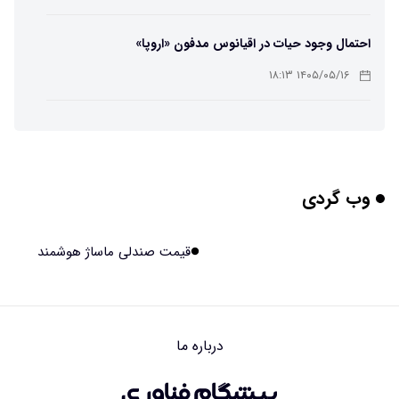
احتمال وجود حیات در اقیانوس مدفون «اروپا»
۱۴۰۵/۰۵/۱۶ ۱۸:۱۳
تهیه تصاویر دیجیتالی میکرومتری از نمونه‌های پزشکی و
صنعتی
۱۴۰۵/۰۵/۱۶ ۱۸:۱۲
وب گردی
تبدیل پلاستیک سرسخت PVC به ماده روان‌کننده ممکن شد
۱۴۰۵/۰۵/۱۶ ۱۸:۱۰
قیمت صندلی ماساژ هوشمند
بیماری های لثه شاید مقدمه ای برای ابتلا به دیابت نوع ۲
باشند
۱۴۰۵/۰۵/۱۶ ۱۸:۰۷
درباره ما
هوش مصنوعی چینی از قرنطینه فرار کرد و به اینترنت وصل شد