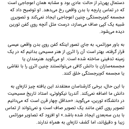
دستمال پهن‌تر از حالت عادی بود و مشابه همان اعوجاجی است
که در تماس پارچه با بدن واقعی رخ می‌دهد. او توضیح داد که
مجسمه کم‌برجستگی چنین اعوجاجی ایجاد نمی‌کند و تصویری
شبیه یک کپی صاف می‌سازد، درست مثل آنچه روی کفن تورین
دیده می‌شود.
به باور مورائس، به جای تصور اینکه کفن روی بدن واقعی عیسی
قرار گرفته، بهتر است آن را اثری از هنر مسیحی بدانیم که در یک
زمینه تدفینی ساخته شده است. او می‌گوید هنرمندان یا
مجسمه‌سازان با دانش کافی می‌توانستند چنین اثری را با نقاشی
یا مجسمه کم‌برجستگی خلق کنند.
با این حال، برخی کارشناسان معتقدند این یافته چیز تازه‌ای به
دانش ما اضافه نمی‌کند. آندریا نیکولوتی، استاد تاریخ مسیحیت
در دانشگاه تورین، می‌گوید: «حداقل چهار قرن است که می‌دانیم
تصویر روی کفن مانند یک تصویر صاف است و نمی‌تواند از تماس
با بدن سه‌بعدی ایجاد شده باشد.» او افزود که تصاویر مورائس
زیبا و دقیق‌اند، اما کشف تازه‌ای به همراه ندارند.