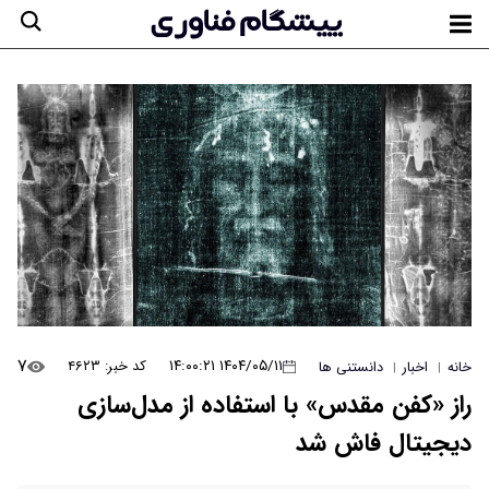
۷
۱۴۰۴/۰۵/۱۱ ۱۴:۰۰:۲۱
کد خبر: ۴۶۲۳
خانه
اخبار
دانستنی ها
|
|
راز «کفن مقدس» با استفاده از مدل‌سازی
دیجیتال فاش شد