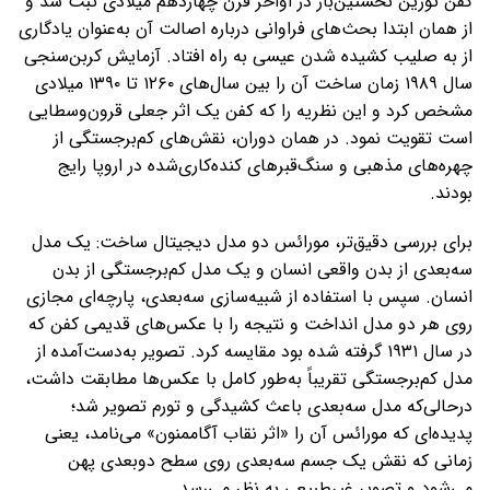
کفن تورین نخستین‌بار در اواخر قرن چهاردهم میلادی ثبت شد و
از همان ابتدا بحث‌های فراوانی درباره اصالت آن به‌عنوان یادگاری
از به صلیب کشیده شدن عیسی به راه افتاد. آزمایش کربن‌سنجی
سال ۱۹۸۹ زمان ساخت آن را بین سال‌های ۱۲۶۰ تا ۱۳۹۰ میلادی
مشخص کرد و این نظریه را که کفن یک اثر جعلی قرون‌وسطایی
است تقویت نمود. در همان دوران، نقش‌های کم‌برجستگی از
چهره‌های مذهبی و سنگ‌قبرهای کنده‌کاری‌شده در اروپا رایج
بودند.
برای بررسی دقیق‌تر، مورائس دو مدل دیجیتال ساخت: یک مدل
سه‌بعدی از بدن واقعی انسان و یک مدل کم‌برجستگی از بدن
انسان. سپس با استفاده از شبیه‌سازی سه‌بعدی، پارچه‌ای مجازی
روی هر دو مدل انداخت و نتیجه را با عکس‌های قدیمی کفن که
در سال ۱۹۳۱ گرفته شده بود مقایسه کرد. تصویر به‌دست‌آمده از
مدل کم‌برجستگی تقریباً به‌طور کامل با عکس‌ها مطابقت داشت،
درحالی‌که مدل سه‌بعدی باعث کشیدگی و تورم تصویر شد؛
پدیده‌ای که مورائس آن را «اثر نقاب آگاممنون» می‌نامد، یعنی
زمانی که نقش یک جسم سه‌بعدی روی سطح دوبعدی پهن
می‌شود و تصویر غیرطبیعی به نظر می‌رسد.