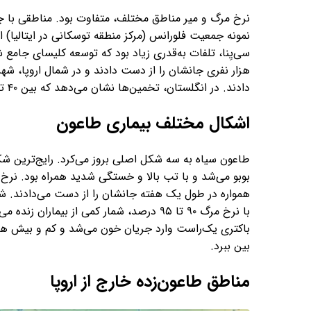
نرخ مرگ و میر مناطق مختلف، متفاوت بود. مناطقی با ج
دادند. در انگلستان، تخمین‌ها نشان می‌دهد که بین ۴۰ تا ۶۰ درصد جمعیت محلی جان باختند.
اشکال مختلف بیماری طاعون
طاعون سیاه به سه شکل اصلی بروز می‌کرد. رایج‌ترین شک
همواره در طول یک هفته جانشان را از دست می‌دادند. شکل 
با نرخ مرگ ۹۰ تا ۹۵ درصد، شمار کمی از بیم
باکتری یک‌راست وارد جریان خون می‌شد و کم و بیش همی
بین ببرد.
مناطق طاعون‌زده خارج از اروپا