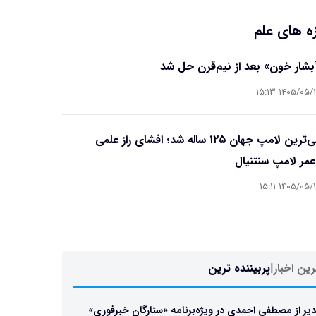
ه های علم
آبشار خون» بعد از نیم‌قرن حل شد
۱۴۰۵/۰۵/۱۵ ۱۵
قدیمی‌ترین لامپ جهان ۱۲۵ ساله شد؛ افشای راز علمی
مر لامپ سنتنیال
۱۴۰۵/۰۵/۱۵ ۱۵
ین اخبار
|
پربیننده ترین
یر از مصطفی احمدی در ویژه‌برنامه «ستارگان خبرفوری»