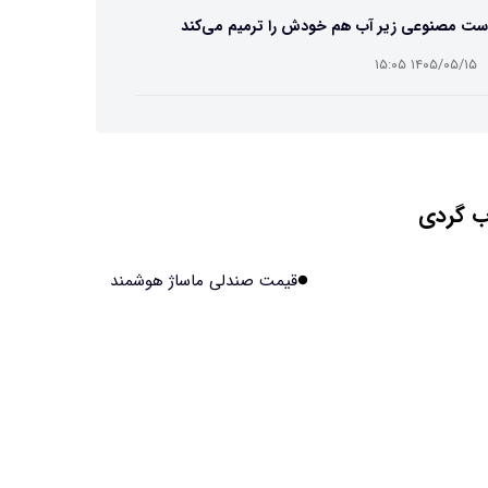
ست مصنوعی زیر آب هم خودش را ترمیم می‌کند
۱۴۰۵/۰۵/۱۵ ۱۵:۰۵
 افراد مضطرب دنیا را متفاوت می بینند؟
۱۴۰۵/۰۵/۱۵ ۱۵:۰۴
 گردی
نج فضایی چین به مرحله برداشت رسید
۱۴۰۵/۰۵/۱۵ ۱۵:۰۲
قیمت صندلی ماساژ هوشمند
آهن آمریکایی به ماه/ویدیو
۱۴۰۵/۰۵/۱۵ ۱۵:۰۱
انی‌ها چقدر از هوش مصنوعی استفاده می‌کنند؟
۱۴۰۵/۰۵/۱۵ ۱۴:۵۸