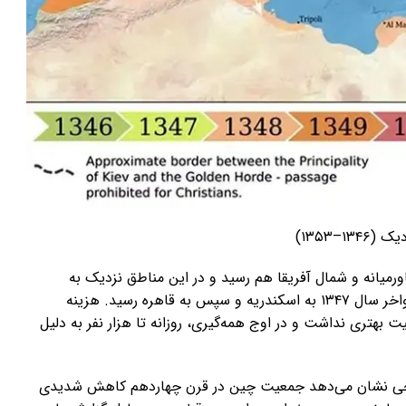
–۱۳۵۳)
ورمیانه و شمال آفریقا هم رسید و در این مناطق نزدیک به
یک‌سوم جمعیت را از بین برد. گفته می‌شود این بیماری اواخر سال ۱۳۴۷ به اسکندریه و سپس به قاهره رسید. هزینه
بهتری نداشت و در اوج همه‌گیری، روزانه تا هزار نفر به دلیل
تاریخی نشان می‌دهد جمعیت چین در قرن چهاردهم کاهش شدیدی