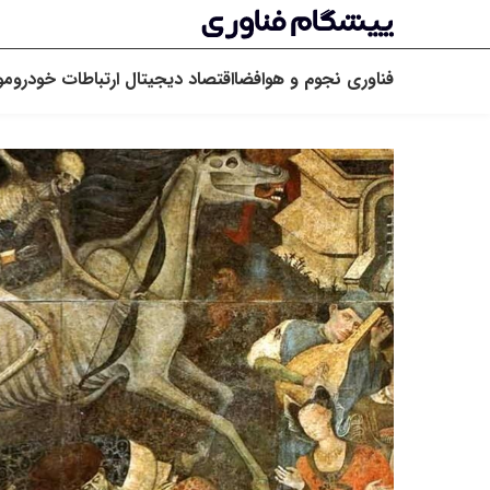
فناوری
نجوم و هوافضا
اقتصاد دیجیتال
ارتباطات
خودرو
مو