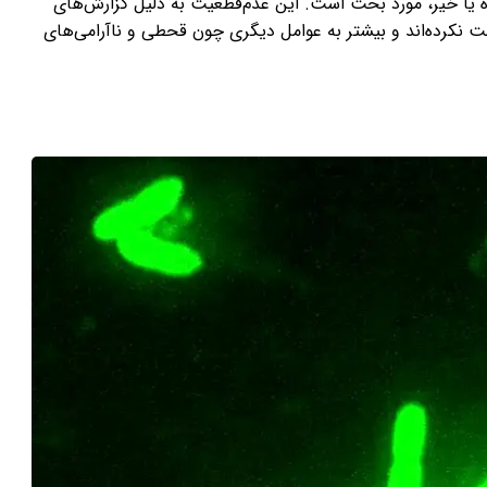
ه یا خیر، مورد بحث است. این عدم‌قطعیت به دلیل گزارش‌های
 نکرده‌اند و بیشتر به عوامل دیگری چون قحطی و ناآرامی‌های