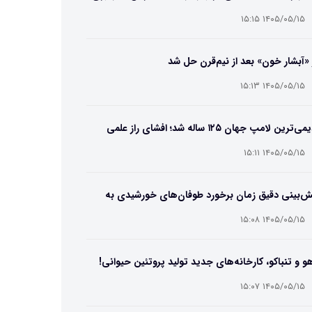
۱۴۰۵/۰۵/۱۵ ۱۵:۱۵
 «آبشار خون» بعد از نیم‌قرن حل شد
۱۴۰۵/۰۵/۱۵ ۱۵:۱۳
قدیمی‌ترین لامپ جهان ۱۲۵ ساله شد؛ افشای راز علمی
‌عمر لامپ سنتنیال
۱۴۰۵/۰۵/۱۵ ۱۵:۱۱
ش‌بینی دقیق زمان برخورد طوفان‌های خورشیدی به
ین ممکن شد
۱۴۰۵/۰۵/۱۵ ۱۵:۰۸
و و تنباکو، کارخانه‌های جدید تولید پروتئین حیوانی!
۱۴۰۵/۰۵/۱۵ ۱۵:۰۷