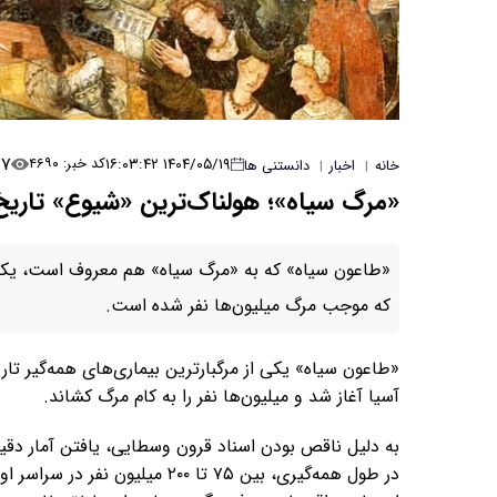
۷
۱۴۰۴/۰۵/۱۹ ۱۶:۰۳:۴۲
کد خبر: ۴۶۹۰
خانه
اخبار
دانستنی ها
|
|
«مرگ سیاه»؛ هولناک‌ترین «شیوع» تاریخ
«طاعون سیاه» که به «مرگ سیاه» هم معروف است، یکی از
که موجب مرگ میلیون‌ها نفر شده است.
«طاعون سیاه» یکی از مرگبارترین بیماری‌های همه‌گیر تا
آسیا آغاز شد و میلیون‌ها نفر را به کام مرگ کشاند.
به دلیل ناقص بودن اسناد قرون وسطایی، یافتن آمار دق
در طول همه‌گیری، بین ۷۵ تا ۲۰۰ 