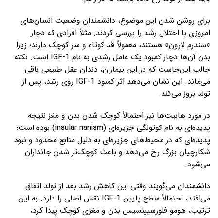
برای روشن شدن این موضوع، دانشمندان وضعیت انسان‌های
امروزی با اختلال رشد را بررسی کردند. مثلاً افرادی که دچار
«سندرم لارون» هستند، معمولاً قد کوتاه و سر کوچک دارند؛ زیرا
بدن آن‌ها دچار کمبود یک عامل رشدی به نام IGF-1 است. نکته
جالب این‌جاست که در این بیماران، دندان عقل طبیعی باقی
می‌ماند. این نشان می‌دهد اثر کمبود IGF-1 روی رشد، پس از
تولد بروز می‌کند.
در مورد هابیت‌ها نیز احتمالاً کوچک شدن بدن و مغز نتیجه
پدیده‌ای به نام کوتولگی جزیره‌ای (insular nanism) بوده است؛
پدیده‌ای که در محیط‌های جزیره‌ای به دلیل منابع محدود و نبود
شکارچیان بزرگ رخ می‌دهد و باعث کوچک‌تر شدن جانداران
می‌شود.
دانشمندان می‌گویند وقتی این کاهش رشد بعد از تولد اتفاق
می‌افتد، احتمالاً سطح پایین IGF-1 نقش اصلی را دارد. به این
ترتیب، هومو فلورسیینسیس بدن و مغزی کوچک پیدا کرد،