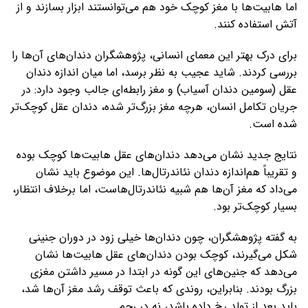
اما هابیت‌ها با مغز کوچک خود هم می‌توانستند ابزار بسازند و از
آتش استفاده کنند.
برای درک بهتر این معمای انسانی، پژوهشگران دندان‌های آن‌ها را
بررسی کردند. شاید عجیب به نظر برسد، اما میان اندازه دندان
عقل (سومین دندان آسیاب) و مغز رابطه‌ای جالب وجود دارد: در
جریان تکامل انسان، هرچه مغز بزرگ‌تر شده، دندان عقل کوچک‌تر
شده است.
نتایج جدید نشان می‌دهد دندان‌های عقل هابیت‌ها کوچک بوده
و تقریباً هم‌اندازه دندان نئاندرتال‌ها. این موضوع باید نشان
می‌داد که مغز آن‌ها هم شبیه نئاندرتال‌هاست، اما برخلاف انتظار،
بسیار کوچک‌تر بود.
به گفته پژوهشگران، چون دندان‌ها خیلی زود در دوران جنینی
شکل می‌گیرند، کوچک بودن دندان‌های عقل هابیت‌ها نشان
می‌دهد که جنین‌های این گونه در ابتدا در مسیر داشتن مغزی
بزرگ بودند. بنابراین، روندی که باعث توقف رشد مغز آن‌ها شد،
باید بعد از تولد رخ داده باشد، نه در رحم.