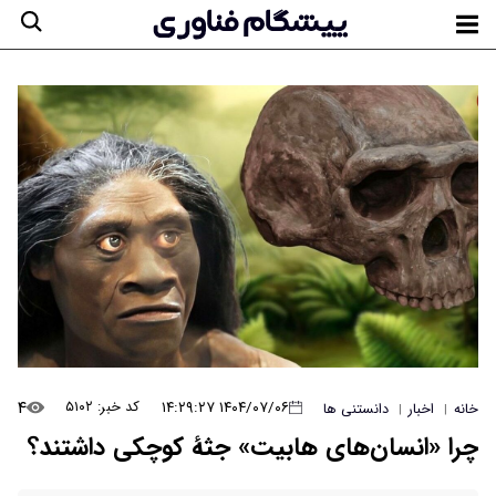
۴
۱۴۰۴/۰۷/۰۶ ۱۴:۲۹:۲۷
کد خبر: ۵۱۰۲
خانه
اخبار
دانستنی ها
|
|
چرا «انسان‌های هابیت» جثۀ کوچکی داشتند؟