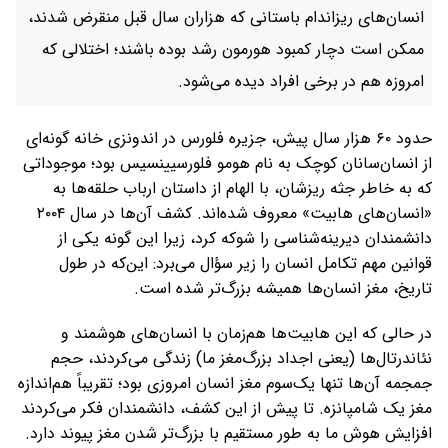
انسان‌های ریزاندام باستانی که هزاران سال قبل منقرض شدند،
ممکن است دچار کمبود هورمون رشد بوده باشند؛ اختلالی که
امروزه هم در برخی افراد دیده می‌شود.
حدود ۶۰ هزار سال پیش، جزیره فلورس در اندونزی خانه گونه‌ای
از انسان‌سانان کوچک به نام هومو فلورسیینسیس بود؛ موجوداتی
که به خاطر جثه ریزشان، با الهام از داستان ارباب حلقه‌ها به
«انسان‌های هابیت» معروف شده‌اند. کشف آن‌ها در سال ۲۰۰۴
دانشمندان دیرینه‌شناسی را شوکه کرد، زیرا این گونه یکی از
قوانین مهم تکامل انسان را زیر سؤال می‌برد: این‌که در طول
تاریخ، مغز انسان‌ها همیشه بزرگ‌تر شده است.
در حالی که این هابیت‌ها هم‌زمان با انسان‌های هوشمند و
نئاندرتال‌ها (یعنی اجداد بزرگ‌مغز ما) زندگی می‌کردند، حجم
جمجمه آن‌ها تنها یک‌سوم مغز انسان امروزی بود؛ تقریباً هم‌اندازه
مغز یک شامپانزه. تا پیش از این کشف، دانشمندان فکر می‌کردند
افزایش هوش ما به طور مستقیم با بزرگ‌تر شدن مغز پیوند دارد.