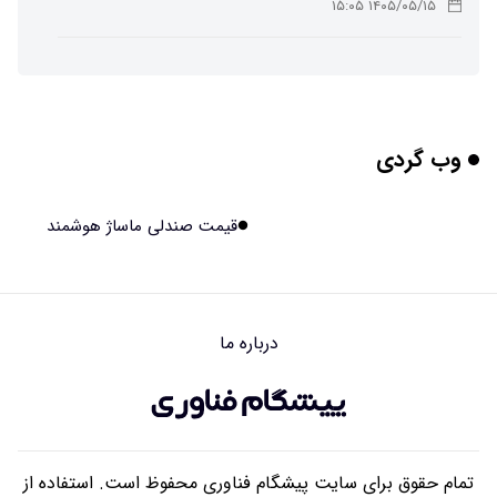
۱۴۰۵/۰۵/۱۵ ۱۵:۰۵
چرا افراد مضطرب دنیا را متفاوت می بینند؟
۱۴۰۵/۰۵/۱۵ ۱۵:۰۴
وب گردی
برنج فضایی چین به مرحله برداشت رسید
۱۴۰۵/۰۵/۱۵ ۱۵:۰۲
قیمت صندلی ماساژ هوشمند
برخورد ۴ تن آهن آمریکایی به ماه/ویدیو
۱۴۰۵/۰۵/۱۵ ۱۵:۰۱
درباره ما
ایرانی‌ها چقدر از هوش مصنوعی استفاده می‌کنند؟
۱۴۰۵/۰۵/۱۵ ۱۴:۵۸
تمام حقوق برای سایت پیشگام فناوری محفوظ است. استفاده از