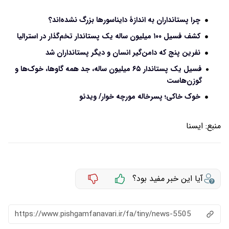
چرا پستانداران به اندازۀ دایناسورها بزرگ نشده‌اند؟
کشف فسیل ۱۰۰ میلیون ساله یک پستاندار تخم‌گذار در استرالیا
نفرین پنج که دامن‌گیر انسان و دیگر پستانداران شد
فسیل یک پستاندار ۶۵ میلیون ساله، جد همه گاوها، خوک‌ها و
گوزن‌هاست
خوک خاکی؛ پسرخاله مورچه خوار/ ویدئو
منبع:
ايسنا
آیا این خبر مفید بود؟
https://www.pishgamfanavari.ir/fa/tiny/news-5505