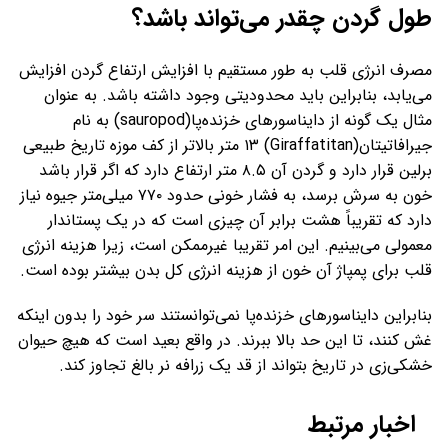
طول گردن چقدر می‌تواند باشد؟
مصرف انرژی قلب به طور مستقیم با افزایش ارتفاع گردن افزایش
می‌یابد، بنابراین باید محدودیتی وجود داشته باشد. به عنوان
مثال یک گونه از دایناسورهای خزنده‌پا(sauropod) به نام
جیرافاتیتان(Giraffatitan) ۱۳ متر بالاتر از کف موزه تاریخ طبیعی
برلین قرار دارد و گردن آن ۸.۵ متر ارتفاع دارد که اگر قرار باشد
خون به سرش برسد، به فشار خونی حدود ۷۷۰ میلی‌متر جیوه نیاز
دارد که تقریباً هشت برابر آن چیزی است که در یک پستاندار
معمولی می‌بینیم. این امر تقریبا غیرممکن است، زیرا هزینه انرژی
قلب برای پمپاژ آن خون از هزینه انرژی کل بدن بیشتر بوده است.
بنابراین دایناسورهای خزنده‌پا نمی‌توانستند سر خود را بدون اینکه
غش کنند، تا این حد بالا ببرند. در واقع بعید است که هیچ حیوان
خشکی‌زی در تاریخ بتواند از قد یک زرافه نر بالغ تجاوز کند.
اخبار مرتبط