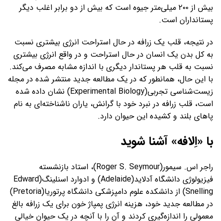
بیش از ۲۰۰ میلی‌متر جیوه است که بیش از دو برابر اغلب دیگر
پستانداران است.
در نتیجه، قلب یک زرافه در حال استراحت انرژی بیشتری نسبت
به کل بدن یک انسان در حال استراحت و در واقع انرژی بیشتری
نسبت به قلب هر پستاندار دیگری با اندازه مشابه مصرف می‌کند.
با این حال، همانطور که در یک مطالعه جدید منتشر شده در مجله
زیست‌شناسی تجربی(Experimental Biology) نشان داده شده
است، قلب زرافه در نبرد خود با گرانش، یاران ناشناخته‌ای به نام
پاهای بلند و کشیده این حیوان دارد.
با «اِلافه» آشنا شوید
راجر اس. سیمور(Roger S. Seymour)، استاد بازنشسته
فیزیولوژی دانشگاه آدلاید(Adelaide) و ادوارد اسنلینگ(Edward
Snelling) از دانشکده علوم دامپزشکی دانشگاه پرتوریا(Pretoria)
در مطالعه جدید خود، هزینه انرژی پمپاژ خون برای یک زرافه بالغ
معمولی را اندازه‌گیری کردند و آن را با آنچه در یک حیوان خیالی