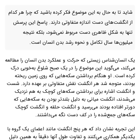
شاید تا به حال به این موضوع فکر کرده باشید که چرا هر کدام
از انگشت‌های دست اندازه متفاوتی دارند. پاسخ این پرسش
تنها به شکل ظاهری دست مربوط نمی‌شود، بلکه نتیجه
میلیون‌ها سال تکامل و نحوه رشد بدن انسان است.
یک انسان‌شناس زیستی که حرکت و عملکرد بدن انسان را مطالعه
می‌کند، می‌گوید این موضوع را در یک صبح شلوغ به‌خوبی درک
کرده است. او هنگام برداشتن سکه‌هایی که روی زمین ریخته
بودند، متوجه شد هر انگشت نقش متفاوتی بر عهده دارد. شست
و انگشت اشاره برای برداشتن سکه‌های کوچک به هم نزدیک
می‌شدند، انگشت میانی به دلیل بلندتر بودن به سکه‌هایی که
دورتر افتاده بودند می‌رسید و انگشت حلقه و انگشت کوچک
سکه‌های جمع‌شده را در کف دست نگه می‌داشتند.
این تجربه نشان داد که هر پنج انگشت مانند اعضای یک گروه با
یکدیگر همکاری می‌کنند و تفاوت طول آنها دقیقاً به همین دلیل