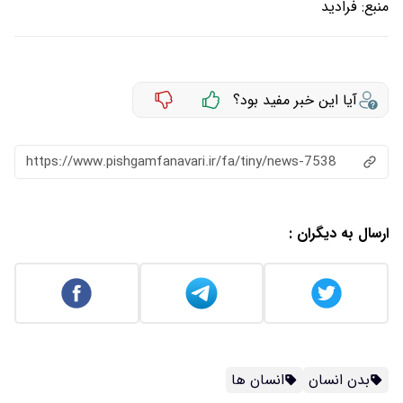
منبع:
فرادید
آیا این خبر مفید بود؟
https://www.pishgamfanavari.ir/fa/tiny/news-7538
ارسال به دیگران :
بدن انسان
انسان ها