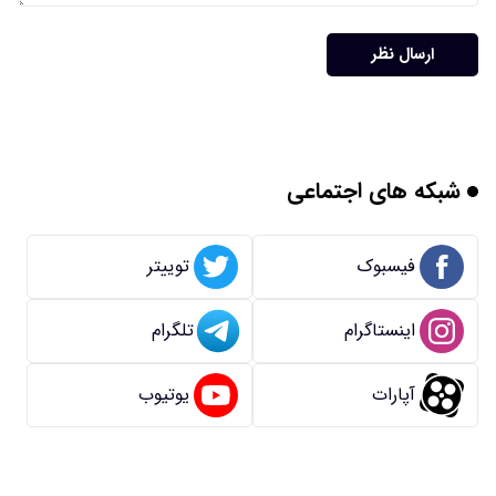
ارسال نظر
شبکه های اجتماعی
فیسبوک
توییتر
اینستاگرام
تلگرام
آپارات
یوتیوب