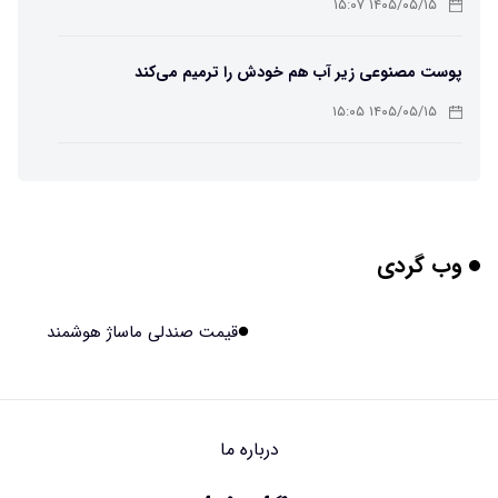
۱۴۰۵/۰۵/۱۵ ۱۵:۰۷
پوست مصنوعی زیر آب هم خودش را ترمیم می‌کند
۱۴۰۵/۰۵/۱۵ ۱۵:۰۵
چرا افراد مضطرب دنیا را متفاوت می بینند؟
۱۴۰۵/۰۵/۱۵ ۱۵:۰۴
وب گردی
برنج فضایی چین به مرحله برداشت رسید
۱۴۰۵/۰۵/۱۵ ۱۵:۰۲
قیمت صندلی ماساژ هوشمند
برخورد ۴ تن آهن آمریکایی به ماه/ویدیو
۱۴۰۵/۰۵/۱۵ ۱۵:۰۱
درباره ما