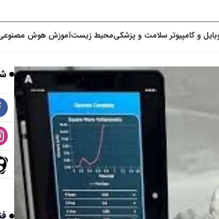
بایل و کامپیوتر
سلامت و پزشکی
محیط زیست
آموزش
هوش مصنوعی
شب
فن