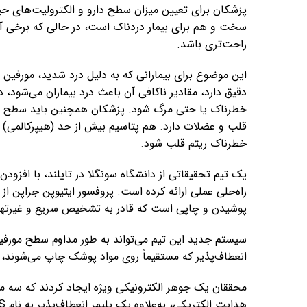
پزشکان برای تعیین میزان سطح دارو و الکترولیت‌های حیات
سخت و هم برای بیمار دردناک است، در حالی که برخی آزما
راحت‌تری باشد.
این موضوع برای بیمارانی که به دلیل درد شدید، مورفین د
دقیق دارد، مقادیر ناکافی آن باعث درد بیماران می‌شود،
خطرناک یا حتی مرگ شود. پزشکان همچنین باید سطح پتاس
قلب و عضلات دارد. هم پتاسیم بیش از حد (هیپرکالمی) و
خطرناک ریتم قلب شود.
یک تیم تحقیقاتی از دانشگاه سونگلا در تایلند، با افز
راه‌حلی عملی ارائه کرده است. پروفسور ایتیوپن جراپن از
پوشیدن و چاپی است که قادر به تشخیص سریع و غیرتهاج
سیستم جدید این تیم می‌تواند به طور مداوم سطح مورفین 
انعطاف‌پذیر که مستقیماً روی مواد پوشک چاپ می‌شوند، ان
محققان یک جوهر الکترونیکی ویژه ایجاد کردند که سه ماده