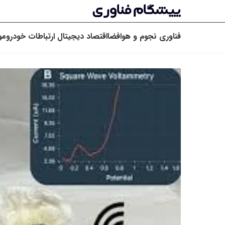
فناوری
نجوم و هوافضا
اقتصاد دیجیتال
ارتباطات
خودرو
مو