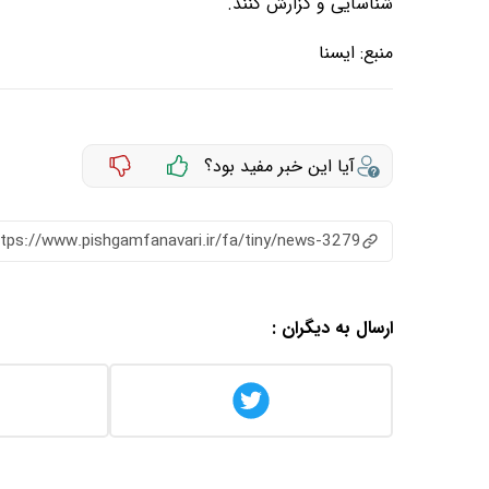
شناسایی و گزارش کنند.
منبع:
ايسنا
آیا این خبر مفید بود؟
ttps://www.pishgamfanavari.ir/fa/tiny/news-3279
ارسال به دیگران :