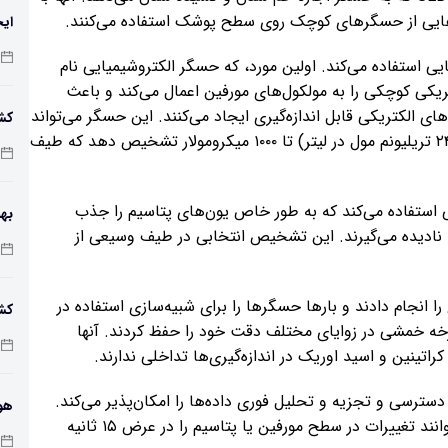
ایه‌هایی از حسگرهای کوچک روی سطح پوشک استفاده می‌کنند.
ایج
استفاده می‌کند. اولین مورد، که حسگر الکتروشیمیایی نام
ریکی کوچکی را به مولکول‌های مورفین اعمال می‌کند و باعث
‌های الکتریکی قابل اندازه‌گیری ایجاد می‌کنند. این حسگر می‌تواند
کشف
مورفین را در غلظت‌های کمتر از ۰٫۰۲۴ میکرومولار (حدود ۲۴ تریلیونم مول در لیتر) تا ۱۰۰۰ میکرومولار تشخیص دهد که طیف
 استفاده می‌کند که به طور خاص یون‌های پتاسیم را جذب
را نادیده می‌گیرند. این تشخیص انتخابی در طیف وسیعی از
باک
را انجام دادند و بارها حسگرها را برای شبیه‌سازی استفاده در
کش
واقعی خم کردند. این حسگرها حتی پس از ۱۰۰ چرخه خمشی در زوایای مختلف دقت خود را حفظ کردند. آنها
ان
کراتینین و اسید اوریک در اندازه‌گیری‌ها تداخلی ندارند.
ترسی و تجزیه و تحلیل فوری داده‌ها را امکان‌پذیر می‌کند.
هو
هنگامی که ادرار با حسگرها تماس پیدا می‌کند، آنها می‌توانند تغییرات در سطح مورفین یا پتاسیم را در عرض ۱۵ ثانیه