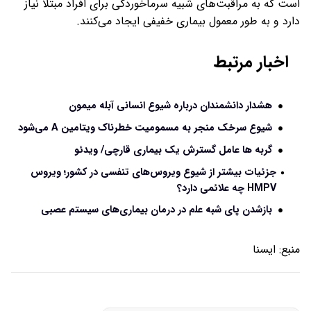
است که به مراقبت‌های شبیه سرماخوردگی برای افراد مبتلا نیاز
دارد و به طور معمول بیماری خفیفی ایجاد می‌کنند.
اخبار مرتبط
هشدار دانشمندان درباره شیوع انسانی آبله میمون
شیوع سرخک منجر به مسمومیت خطرناک ویتامین A می‌شود
گربه‌ ها عامل گسترش یک بیماری قارچی/ ویدئو
جزئیات بیشتر از شیوع ویروس‌های تنفسی در کشور؛ ویروس
HMPV چه علائمی دارد؟
بازشدن پای شبه علم در درمان بیماری‌های سیستم عصبی
منبع:
ايسنا