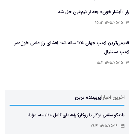
راز «آبشار خون» بعد از نیم‌قرن حل شد
۱۴۰۵/۰۵/۱۵ ۱۵:۱۳
قدیمی‌ترین لامپ جهان ۱۲۵ ساله شد؛ افشای راز علمی طول‌عمر
لامپ سنتنیال
۱۴۰۵/۰۵/۱۵ ۱۵:۱۱
اخرین اخبار
|
پربیننده ترین
بلندگو سقفی توکار یا روکار؟ راهنمای کامل مقایسه، مزایا،
معایب و انتخاب بهترین مدل
۱۴۰۵/۰۵/۱۶ ۰۹:۴۱