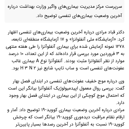
سرپرست مرکز مدیریت بیماری‌های واگیر وزارت بهداشت درباره
آخرین وضعیت بیماری‌های تنفسی توضیح داد.
دکتر قباد مرادی درباره آخرین وضعیت بیماری‌های تنفسی اظهار
کرد: «آزمایشگاه ملی آنفلوانزا» و ۱۷ آزمایشگاه منطقه‌ای تابعه،
۱۲۷۸ نمونه آزمایش شده برای بیماری آنفلوآنزا را طی هفته منتهی
به ۳ فروردین مورد بررسی قرار داده‌اند که از این تعداد، ۱۰ درصد
موارد از نظر آنفلوانزا مثبت بودند. آنفلوآنزا نوع A بیماری غالب
عفونت‌های تنفسی است و ساب تایپ شایع نیز H ۳ N ۲ بود.
وی درباره موج خفیف عفونت‌های تنفسی در ابتدای فصل بهار
گفت: بررسی روال معمول اپیدمیولوژیک آنفلوآنزا بیانگر این است
که احتمال موج کوچکی از این بیماری در ابتدای فصل بهار وجود
دارد.
مرادی درباره آخرین وضعیت بیماری کووید-۱۹ توضیح داد: آمار و
ارقام نظام مراقبت دیده‌وری کووید-۱۹ بیانگر است که چرخش
کووید-۱۹ نسبت به آنفلوآنزا در آخرین رصد‌ها بسیار پایین‌تر