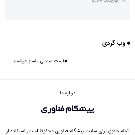
۱۴۰۵/۰۵/۱۵ ۱۵:۰۷
پوست مصنوعی زیر آب هم خودش را ترمیم می‌کند
۱۴۰۵/۰۵/۱۵ ۱۵:۰۵
وب گردی
چرا افراد مضطرب دنیا را متفاوت می بینند؟
۱۴۰۵/۰۵/۱۵ ۱۵:۰۴
قیمت صندلی ماساژ هوشمند
برنج فضایی چین به مرحله برداشت رسید
۱۴۰۵/۰۵/۱۵ ۱۵:۰۲
درباره ما
برخورد ۴ تن آهن آمریکایی به ماه/ویدیو
۱۴۰۵/۰۵/۱۵ ۱۵:۰۱
تمام حقوق برای سایت پیشگام فناوری محفوظ است. استفاده از