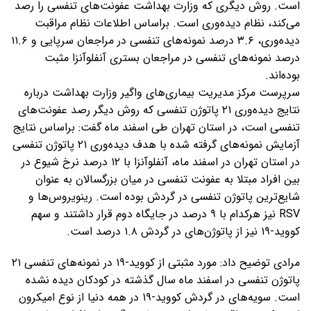
است. روش دیگری که وزارت بهداشت عفونت‌های تنفسی را رصد
می‌کند، نظام دیده‌وری است. براساس اطلاعات نظام مراقبت
دیده‌وری، ۳.۶ درصد نمونه‌های تنفسی در مراجعان سرپایی و ۱۱.۶
درصد نمونه‌های تنفسی در مراجعان بستری آنفلوآنزا مثبت
بوده‌اند.
سرپرست مرکز مدیریت بیماری‌های واگیر وزارت بهداشت درباره
نتایج دیده‌وری ۲۱ پاتوژن تنفسی که روش دیگر رصد عفونت‌های
تنفسی است، در استان تهران طی اسفند ماه گفت: براساس نتایج
آزمایش نمونه‌های گرفته شده با هدف دیده‌وری ۲۱ پاتوژن تنفسی
در استان تهران در اسفند ماه، آنفلوآنزا با ۱۲ درصد نرخ شیوع در
بین افراد مبتلا به عفونت تنفسی در میان بزرگسالان به عنوان
شایع‌ترین پاتوژن تنفسی در گردش بوده است. رینویروس‌ها و
RSV نیز هرکدام با ۹ درصد در جایگاه دوم قرار داشتند و سهم
کووید-۱۹ نیز از پاتوژن‌های در گردش ۱.۸ درصد است.
مرادی توضیح داد: مورد مثبتی از کووید-۱۹ در نمونه‌های تنفسی ۲۱
پاتوژن تنفسی در اسفند ماه سال گذشته در کودکان دیده نشده
است. سویه‌های در گردش کووید-۱۹ در همه دنیا از نوع امیکرون