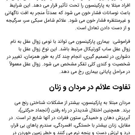
افراد مبتلا به پارکینسون را تحت تأثیر قرار می دهد. این شرایط
باعث نوسانات فشار خون می شود که عمدتاً منجر به افت ناگهانی
و غیرمنتظره فشار خون می شود. علائم شامل سبکی سر، سرگیجه
و از دست دادن تعادل است.
فراموشی: بیماری پارکینسون می تواند با نوعی زوال عقل به نام
زوال عقل ساب کورتیکال مرتبط باشد. این نوع زوال عقل با
دشواری در تصمیم گیری، انجام چند کار به طور همزمان، تغییر در
شخصیت و کندی کلی تفکر مشخص می شود. زوال عقل معمولاً
در مراحل پایانی بیماری رخ می دهد.
تفاوت علائم در مردان و زنان
مردان مبتلا به پارکینسون، بیشتر از مشکلات شناختی رنج می
برند. همچنین اختلال شدیدتر در راه رفتن (انجماد حرکتی)،
آبریزش دهان و خمیدگی ستون فقرات در آنها شایع تر است. در
مقابل، زنان بیشتر با خستگی، افسردگی، سندرم پاهای بی قرار،
درد و لرزش دست و پنجه نرم می کنند و خطر زمین خوردن در