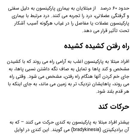
حدود ۶۰ درصد از مبتلایان به بیماری پارکینسون به دلیل سفتی
و گرفتگی عضلانی، درد را تجربه می کنند. درد مرتبط با بیماری
پارکینسون عضلات یا مفاصل را در غیاب هرگونه آسیب آشکار
تحت تأثیر قرار می دهد.
راه رفتن کشیده کشیده
افراد مبتلا به پارکینسون اغلب به آرامی راه می روند که با کشیدن
مشخص و کند پاها و تمایل به صاف نگه داشتن نسبی پاها، به
جای خم کردن آنها هنگام راه رفتن، مشخص می شود. وقتی راه
می روند، پاهایشان نزدیک تر به زمین می ماند، به جای اینکه با
هر قدم بلند شود.
حرکات کند
بیشتر افراد مبتلا به پارکینسون به کندی حرکت می کنند – که به
آن برادیکینزی (bradykinesia) می گویند. این کندی در اوایل