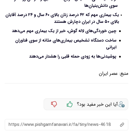
سوی دانش‌بنیان‌ها
یک بیماری مهم که ۴۲ درصد زنان بالای ۶۰ سال و ۲۴ درصد آقایان
بالای ۵۰ سال در ایران دچارش هستند
چین‌ خوردگی‌های لاله گوش، خبر از یک بیماری مهم می‌دهد
ساخت دستگاه تشخیص بیماری‌های مثانه از سوی فناوران
ایرانی
پوشیدنی‌ها به زودی حمله قلبی را هشدار می‌دهند
منبع:
عصر ایران
آیا این خبر مفید بود؟
https://www.pishgamfanavari.ir/fa/tiny/news-4618