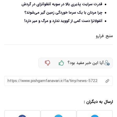
قدرت سرایت پذیری بالا در سویه آنفلوآنزای در گردش
چرا مردان با یک سرما خوردگی زمین گیر می‌شوند؟
آنفولانزا دست کمی از کووید ندارد و مرگ و میر دارد!
منبع:
فرارو
آیا این خبر مفید بود؟
https://www.pishgamfanavari.ir/fa/tiny/news-5722
ارسال به دیگران :