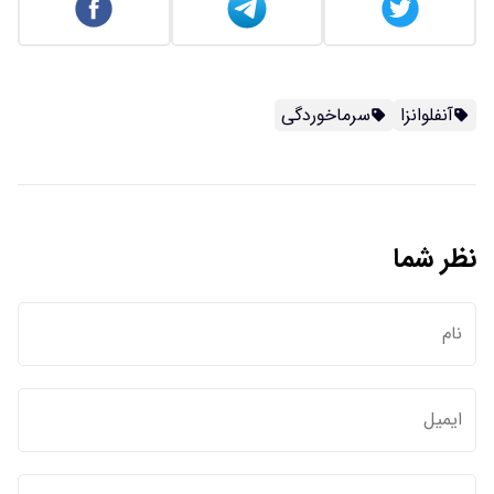
آنفلوانزا
سرماخوردگی
نظر شما