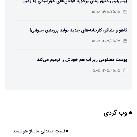
پیش‌بینی دقیق زمان برخورد طوفان‌های خورشیدی به زمین
ممکن شد
۱۴۰۵/۰۵/۱۵ ۱۵:۰۸
کاهو و تنباکو، کارخانه‌های جدید تولید پروتئین حیوانی!
۱۴۰۵/۰۵/۱۵ ۱۵:۰۷
پوست مصنوعی زیر آب هم خودش را ترمیم می‌کند
۱۴۰۵/۰۵/۱۵ ۱۵:۰۵
چرا افراد مضطرب دنیا را متفاوت می بینند؟
۱۴۰۵/۰۵/۱۵ ۱۵:۰۴
وب گردی
برنج فضایی چین به مرحله برداشت رسید
۱۴۰۵/۰۵/۱۵ ۱۵:۰۲
قیمت صندلی ماساژ هوشمند