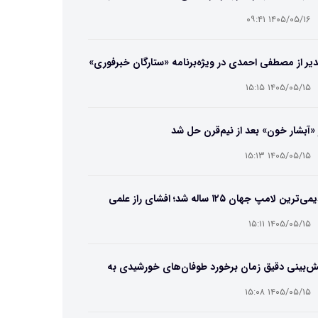
ایب و انتخاب بهترین مدل
۱۴۰۵/۰۵/۱۶ ۰۹:۴۱
یر از مصطفی احمدی در ویژه‌برنامه «ستارگان خبرفوری»
۱۴۰۵/۰۵/۱۵ ۱۵:۱۵
 «آبشار خون» بعد از نیم‌قرن حل شد
۱۴۰۵/۰۵/۱۵ ۱۵:۱۳
قدیمی‌ترین لامپ جهان ۱۲۵ ساله شد؛ افشای راز علمی
‌عمر لامپ سنتنیال
۱۴۰۵/۰۵/۱۵ ۱۵:۱۱
ش‌بینی دقیق زمان برخورد طوفان‌های خورشیدی به
ین ممکن شد
۱۴۰۵/۰۵/۱۵ ۱۵:۰۸