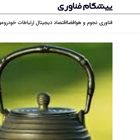
فناوری
نجوم و هوافضا
اقتصاد دیجیتال
ارتباطات
خودرو
مو