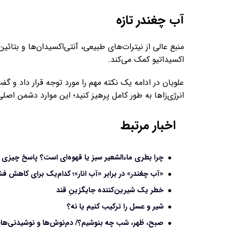
آب چغندر تازه
منبع عالی از نیترات‌های طبیعی، آنتی‌اکسیدان‌ها و بتائ
اکسیداتیو کمک می‌کند.
علویان در ادامه یک نکته مهم را مورد توجه قرار داد و گ
انرژی‌زاها به طور کامل پرهیز کنید؛ این موارد دشمن اصل
اخبار مرتبط
چرا بطری‌ ماءالشعیر سبز یا قهوه‌ای است؟ ‎پاسخ چیزی نیست که انتظارش را دارید
«آب چغندر» در برابر «آب انار»؛ کدام‌یک برای کاهش ف
خطر یک شیرین‌کننده جایگزینِ قند
شیر و عسل را ترکیب کنیم یا نه؟
صبح، ظهر، شب چه بنوشیم؟/ دم‌نوش‌ها و نوشیدنی‌های