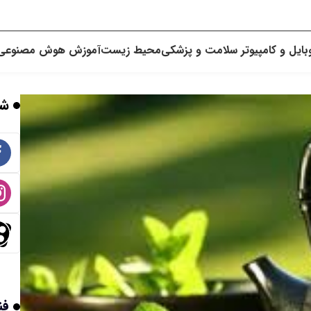
بایل و کامپیوتر
سلامت و پزشکی
محیط زیست
آموزش
هوش مصنوعی
شب
فن