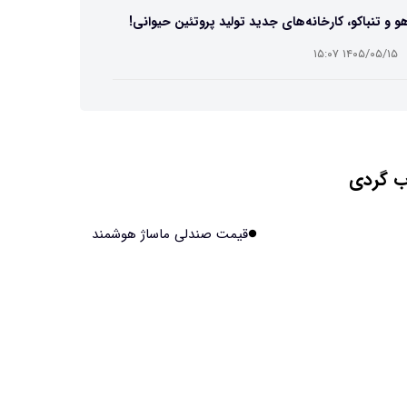
و و تنباکو، کارخانه‌های جدید تولید پروتئین حیوانی!
۱۴۰۵/۰۵/۱۵ ۱۵:۰۷
ست مصنوعی زیر آب هم خودش را ترمیم می‌کند
۱۴۰۵/۰۵/۱۵ ۱۵:۰۵
 گردی
 افراد مضطرب دنیا را متفاوت می بینند؟
۱۴۰۵/۰۵/۱۵ ۱۵:۰۴
قیمت صندلی ماساژ هوشمند
نج فضایی چین به مرحله برداشت رسید
۱۴۰۵/۰۵/۱۵ ۱۵:۰۲
آهن آمریکایی به ماه/ویدیو
۱۴۰۵/۰۵/۱۵ ۱۵:۰۱