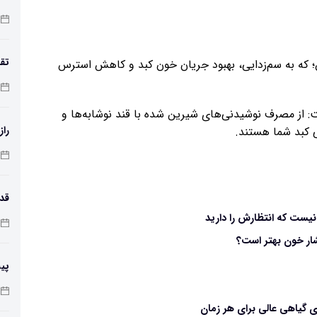
مع
تقد
ین؛ که به سم‌زدایی، بهبود جریان خون کبد و کاهش استرس
فت: از مصرف نوشیدنی‌های شیرین شده با قند نوشابه‌ها و
راز
ی کبد شما هستند.
طول
شار خون بهتر است؟
پی
زم
 گیاهی عالی برای هر زمان