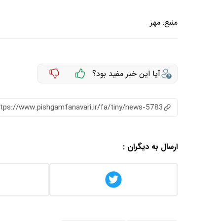
منبع:
مهر
آیا این خبر مفید بود؟
ttps://www.pishgamfanavari.ir/fa/tiny/news-5783
ارسال به دیگران :