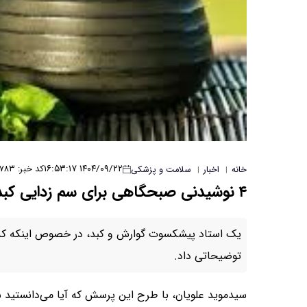
۱۴۰۴/۰۹/۲۲ ۱۶:۵۳:۱۷
کد خبر: ۵۷۸۳
خانه
اخبار
سلامت و پزشکی
|
|
۴ نوشیدنی صبحگاهی برای سم زدایی کبد
یک استاد پیشکسوت گوارش و کبد، در خصوص اینکه کد
توضیحاتی داد.
سیدموید علویان، با طرح این پرسش که آیا می‌دانستید شر