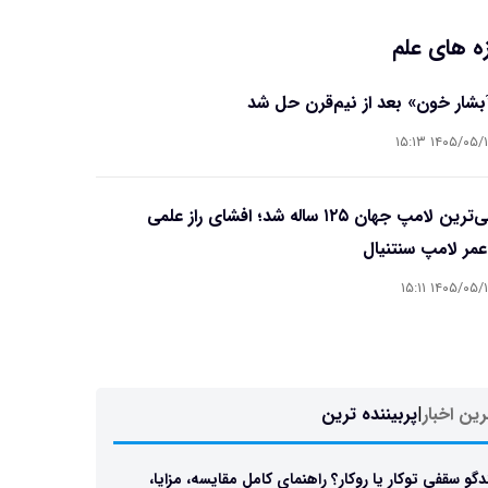
ه های علم
آبشار خون» بعد از نیم‌قرن حل شد
۱۴۰۵/۰۵/۱۵ ۱۵
قدیمی‌ترین لامپ جهان ۱۲۵ ساله شد؛ افشای راز علمی
مر لامپ سنتنیال
۱۴۰۵/۰۵/۱۵ ۱۵
ین اخبار
|
پربیننده ترین
دگو سقفی توکار یا روکار؟ راهنمای کامل مقایسه، مزایا،