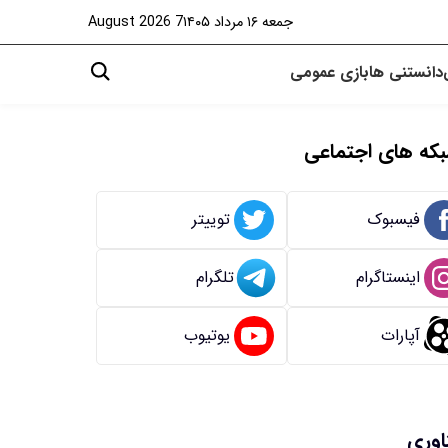
جمعه ۱۶ مرداد ۱۴۰۵
7 August 2026
دانستنی ها
بازی
عمومی
که های اجتماعی
فیسبوک
توییتر
اینستاگرام
تلگرام
آپارات
یوتیوب
اوری