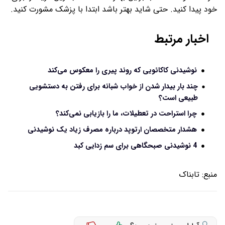
خود پیدا کنید. حتی شاید بهتر باشد ابتدا با پزشک مشورت کنید.
اخبار مرتبط
نوشیدنی کاکائویی که روند پیری را معکوس می‌کند
چند بار بیدار شدن از خواب شبانه برای رفتن به دستشویی
طبیعی است؟
چرا استراحت در تعطیلات، ما را بازیابی نمی‌کند؟
هشدار متخصصان ارتوپد درباره مصرف زیاد یک نوشیدنی
4 نوشیدنی صبحگاهی برای سم زدایی کبد
منبع:
تابناک