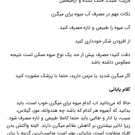
مزیت: سبک، خنک کننده و آرامبخش
نکات مهم در مصرف آب میوه برای میگرن
آب میوه را طبیعی و تازه مصرف کنید
از افزودن شکر خودداری کنید
دقت کنید؛ مصرف بیش از حد یک نوع میوه ممکن است نتیجه
معکوس داشته باشد
اگر میگرن شدید یا مزمن دارید، حتما با پزشک مشورت کنید
کلام پایانی
حالا که می‌دانید اب کدام میوه برای میگرن خوب است، باید
بدانید که آبمیوه هر کدام که باشد چه هندوانه، موز، گیلاس،
سیب، یا انار و طالبی باید حتما کاملا طبیعی و تازه مصرف شود.
زیرا تاثیر بیشتری بر کاهش علائم میگرن دارند. البته واکنش بدن
افراد متفاوت است، بنابراین بهتر است مناسب‌ترین گزینه را برای