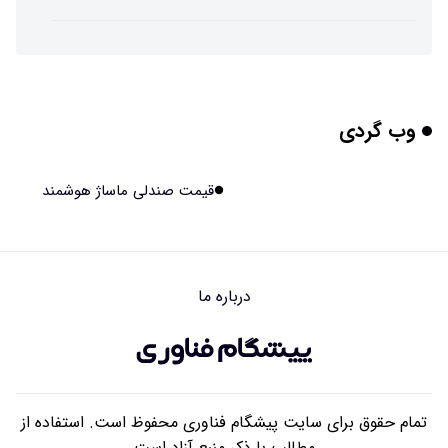
پوست مصنوعی زیر آب هم خودش را ترمیم می‌کند
۱۴۰۵/۰۵/۱۵ ۱۵:۰۵
وب گردی
چرا افراد مضطرب دنیا را متفاوت می بینند؟
۱۴۰۵/۰۵/۱۵ ۱۵:۰۴
قیمت صندلی ماساژ هوشمند
برنج فضایی چین به مرحله برداشت رسید
۱۴۰۵/۰۵/۱۵ ۱۵:۰۲
درباره ما
برخورد ۴ تن آهن آمریکایی به ماه/ویدیو
۱۴۰۵/۰۵/۱۵ ۱۵:۰۱
تمام حقوق برای سایت پیشگام فناوری محفوظ است. استفاده از
مطالب با ذکر منبع آزاد است