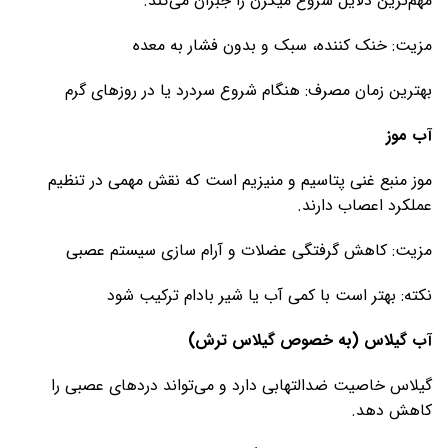
مهم‌ترین دلایل شروع میگرن را جبران می‌کند.
مزیت: خنک کننده، سبک و بدون فشار به معده
بهترین زمان مصرف: هنگام شروع سردرد یا در روز‌های گرم
آب موز
موز منبع غنی پتاسیم و منیزیم است که نقش مهمی در تنظیم
عملکرد اعصاب دارند.
مزیت: کاهش گرفتگی عضلات و آرام سازی سیستم عصبی
نکته: بهتر است با کمی آب یا شیر بادام ترکیب شود
آب گیلاس (به خصوص گیلاس ترش)
گیلاس خاصیت ضدالتهابی دارد و می‌تواند درد‌های عصبی را
کاهش دهد.