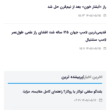
راز «آبشار خون» بعد از نیم‌قرن حل شد
۱۴۰۵/۰۵/۱۵ ۱۵:۱۳
قدیمی‌ترین لامپ جهان ۱۲۵ ساله شد؛ افشای راز علمی طول‌عمر
لامپ سنتنیال
۱۴۰۵/۰۵/۱۵ ۱۵:۱۱
اخرین اخبار
|
پربیننده ترین
بلندگو سقفی توکار یا روکار؟ راهنمای کامل مقایسه، مزایا،
معایب و انتخاب بهترین مدل
۱۴۰۵/۰۵/۱۶ ۰۹:۴۱