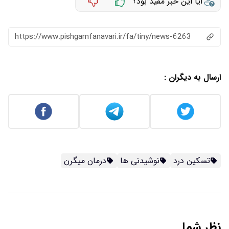
آیا این خبر مفید بود؟
https://www.pishgamfanavari.ir/fa/tiny/news-6263
ارسال به دیگران :
تسکین درد
نوشیدنی ها
درمان میگرن
نظر شما