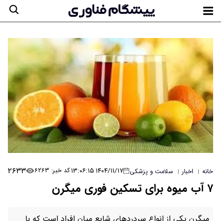
۲۶۳۳
۱۴۰۴/۱۱/۱۷ ۱۳:۰۶:۱۵
کد خبر: ۶۲۶۳
خانه
اخبار
سلامت و پزشکی
|
|
۷ آب میوه‌ برای تسکین فوری میگرن
میگرن یکی از انواع سردرد‌های شایع میان افراد است که با