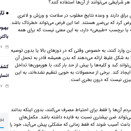
ر شرایطی می‌توانند از آن‌ها استفاده کنند؟
تاز
ی براق دارند و وعده نتایج مطلوب در سلامت و ورزش و لاغری
 فرض کرد که بی‌ضرر هستند. اما این فرض می‌تواند خطرناک باشد.
یا برچسب «طبیعی» دارد، به این معنی نیست که برای همه
باکتر
:۵۸
دن وارد کنند، به خصوص وقتی که در دوزهای بالا یا بدون توصیه
به شکل غلیظ ارائه می‌دهند که بدن همیشه قادر به تحمل آن
ند کبد و کلیه‌ها را بیش از حد بار کند، با هورمون‌ها تداخل
کشف 
ایجاد کند. برخی از محصولات به خوبی تنظیم نشده‌اند، به این
انسا
یزی نیست که درون بطری است.
:۵۶
دم آن‌ها را فقط برای احتیاط مصرف می‌کنند، بدون اینکه بدانند
ن می‌تواند ضرر بیشتری نسبت به فایده داشته باشد. مکمل‌های
اخر
 باعث آسیب شوند که فقط زمانی که مشکلی پیش می‌آید، خود را