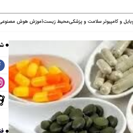
بایل و کامپیوتر
سلامت و پزشکی
محیط زیست
آموزش
هوش مصنوعی
شب
فن