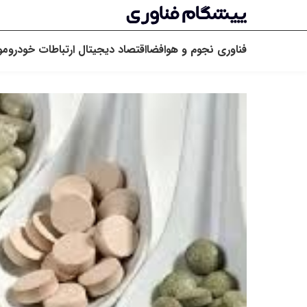
فناوری
نجوم و هوافضا
اقتصاد دیجیتال
ارتباطات
خودرو
مو