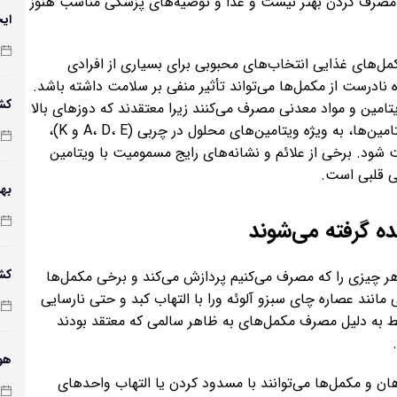
 مصرف کردن بهتر نیست و غذا و توصیه‌های پزشکی مناسب هنوز
ایج
ل‌های غذایی انتخاب‌های محبوبی برای بسیاری از افرادی
نادرست از مکمل‌ها می‌تواند تأثیر منفی بر سلامت داشته باشد.
کشف
امین و مواد معدنی مصرف می‌کنند زیرا معتقدند که دوزهای بالا
مفید هستند. با این حال، مصرف دوزهای بالای برخی ویتامین‌ها، به ویژه ویتامین‌های محلول در چربی (A، D، E و K)،
 شود. برخی از علائم و نشانه‌های رایج مسمومیت با ویتامین
ی قلبی است.
باک
ه گرفته می‌شوند
کش
 هر چیزی را که مصرف می‌کنیم پردازش می‌کند و برخی مکمل‌ها
مانند عصاره چای سبزو آلوئه ورا با التهاب کبد و حتی نارسایی
ان
د فقط به دلیل مصرف مکمل‌های به ظاهر سالمی که معتقد بودند
هو
ن و مکمل‌ها می‌توانند با مسدود کردن یا التهاب واحدهای