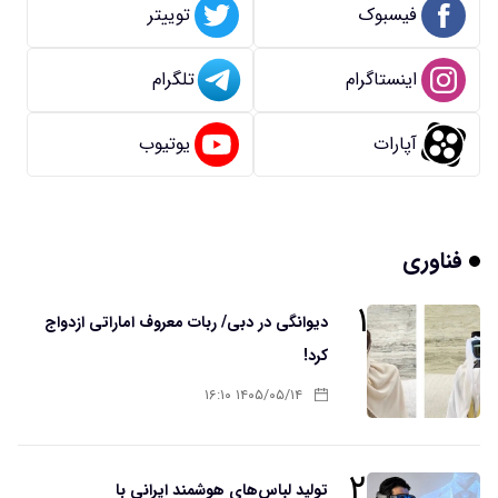
فیسبوک
توییتر
اینستاگرام
تلگرام
آپارات
یوتیوب
فناوری
۱
دیوانگی در دبی/ ربات معروف اماراتی ازدواج
کرد!
۱۴۰۵/۰۵/۱۴ ۱۶:۱۰
۲
تولید لباس‌های هوشمند ایرانی با