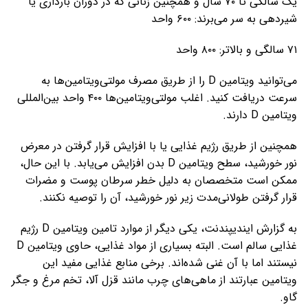
یک سالگی تا ۷۰ سال و همچنین زنانی که در دوران بارداری یا
شیردهی به سر می‌برند: ۶۰۰ واحد
۷۱ سالگی و بالاتر: ۸۰۰ واحد
می‌توانید ویتامین D را از طریق مصرف مولتی‌ویتامین‌ها به
سرعت دریافت کنید. اغلب مولتی‌ویتامین‌ها ۴۰۰ واحد بین‌المللی
ویتامین D دارند.
همچنین از طریق رژیم غذایی یا با افزایش قرار گرفتن در معرض
نور خورشید، سطح ویتامین D بدن افزایش می‌یابد. با این حال،
ممکن است متخصصان به دلیل خطر سرطان پوست و مضرات
قرار گرفتن طولانی‌مدت زیر نور خورشید، آن را توصیه نکنند.
به گزارش ایندیپندنت، یکی دیگر از موارد تامین ویتامین D رژیم
غذایی سالم است. البته بسیاری از مواد غذایی، حاوی ویتامین D
نیستند اما با آن غنی شده‌اند. برخی منابع غذایی مفید این
ویتامین عبارتند از ماهی‌های چرب مانند قزل آلا، تخم مرغ و جگر
گاو.