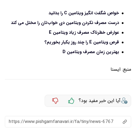
خواص شگفت انگیز ویتامین C را بدانید
درست مصرف نکردن ویتامین دی خواب‌تان را مختل می کند
عوارض خطرناک مصرف زیاد ویتامین E
قرص ویتامین E را چند روز یکبار بخوریم؟
بهترین زمان مصرف ویتامین D
منبع:
ايسنا
آیا این خبر مفید بود؟
https://www.pishgamfanavari.ir/fa/tiny/news-6767