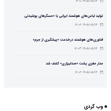
۱۴۰۵/۰۵/۱۴ ۱۶:۱۰
تولید لباس‌های هوشمند ایرانی با «حسگرهای پوشیدنی
کریگامی»
۱۴۰۵/۰۵/۱۴ ۱۶:۰۶
فناوری‌های هوشمند درخدمت «پیشگیری از جرم»
۱۴۰۵/۰۵/۱۴ ۱۶:۰۳
مدار مغزی پشت «صدابیزاری» کشف شد
۱۴۰۵/۰۵/۱۴ ۱۶:۰۲
ربات افسانه‌ای نیم انسان و نیم اسب با دستان اره برقی
۱۴۰۵/۰۵/۱۴ ۱۶:۰۰
وب گردی
هوش مصنوعی جدید، انسان از آب درآمد!