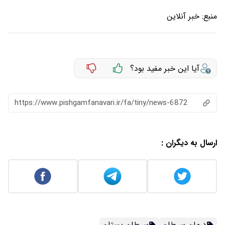
منبع:
خبر آنلاین
آیا این خبر مفید بود؟
https://www.pishgamfanavari.ir/fa/tiny/news-6872
ارسال به دیگران :
درمان سرطان
سرطان پستان