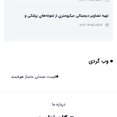
۱۴۰۵/۰۵/۱۶ ۱۸:۱۳
تهیه تصاویر دیجیتالی میکرومتری از نمونه‌های پزشکی و
صنعتی
۱۴۰۵/۰۵/۱۶ ۱۸:۱۲
تبدیل پلاستیک سرسخت PVC به ماده روان‌کننده ممکن شد
۱۴۰۵/۰۵/۱۶ ۱۸:۱۰
وب گردی
بیماری های لثه شاید مقدمه ای برای ابتلا به دیابت نوع ۲
باشند
۱۴۰۵/۰۵/۱۶ ۱۸:۰۷
قیمت صندلی ماساژ هوشمند
هوش مصنوعی چینی از قرنطینه فرار کرد و به اینترنت وصل شد
۱۴۰۵/۰۵/۱۶ ۱۸:۰۵
درباره ما
بلندگو سقفی توکار یا روکار؟ راهنمای کامل مقایسه، مزایا،