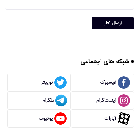
ارسال نظر
شبکه های اجتماعی
فیسبوک
توییتر
اینستاگرام
تلگرام
آپارات
یوتیوب