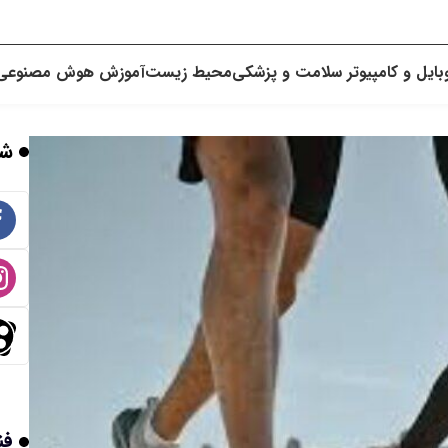
بایل و کامپیوتر
سلامت و پزشکی
محیط زیست
آموزش
هوش مصنوعی
شب
فن