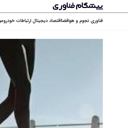
فناوری
نجوم و هوافضا
اقتصاد دیجیتال
ارتباطات
خودرو
مو