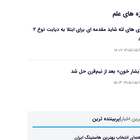
ه های علم
بیماری های لثه شاید مقدمه ای برای ابتلا به دیابت نوع ۲
۱۴۰۵/۰۵/۱۶ ۱۸
آبشار خون» بعد از نیم‌قرن حل شد
۱۴۰۵/۰۵/۱۵ ۱۵
ین اخبار
|
پربیننده ترین
نمای انتخاب بهترین هاستینگ ایران