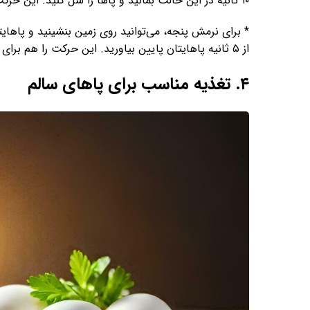
۱۰ ثانیه در این حالت بمانید و پاها را شل کنید. این حرکت را هم برای هر پا ۱۰ بار انجام دهید.
* برای نرمش پنجه، می‌توانید روی زمین بنشینید و پاهایتا
از ۵ ثانیه پاهایتان پایین بیاورید. این حرکت را هم برای هر پا ۱۰ بار انجام دهید.
۴. تغذیه مناسب برای پاهای سالم