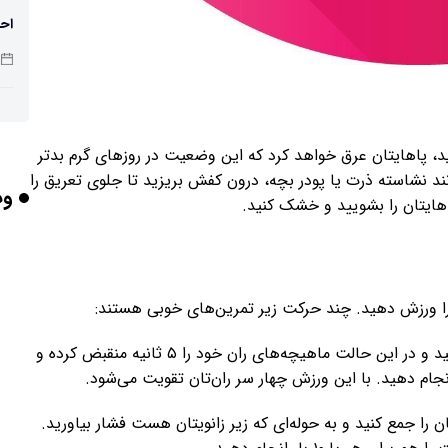
احت
تهی
صن
ید، پاهایتان عرق خواهد کرد که این وضعیت در روزهای گرم بدتر
نشاسته ذرت یا پودر بچه، درون کفش بریزید تا جلوی تعریق را
وب
اهایتان را بشویید و خشک کنید.
شد
 را ورزش دهید. چند حرکت زیر تمرین‌های خوبی هستند:
باش
* به پشت دراز بکشید و حوله‌ای زیر زانوی پایتان قرار دهید و در این حالت ماهیچه‌های ران خود را ۵ ثانیه منقبض کرده و
هوش
ان را جمع کنید و به حوله‌ای که زیر زانویتان هست فشار بیاورید.
وص