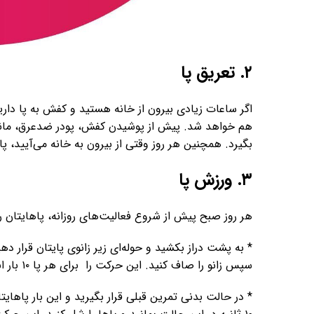
۲. تعریق پا
اگر ساعات زیادی بیرون از خانه هستید و کفش به پا دار
هم خواهد شد. پیش از پوشیدن کفش، پودر ضدعرق، مانند 
بگیرد. همچنین هر روز وقتی از بیرون به خانه می‌آیید، پ
۳. ورزش پا
هر روز صبح پیش از شروع فعالیت‌های روزانه، پاهایتان
سپس زانو را صاف کنید. این حرکت را برای هر پا ۱۰ بار انجام دهید. با این ورزش چهار سر ران‌تان تقویت می‌شود.
* در حالت بدنی تمرین قبلی قرار بگیرید و این بار پاهایت