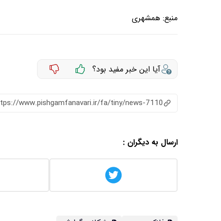
منبع:
همشهری
آیا این خبر مفید بود؟
ttps://www.pishgamfanavari.ir/fa/tiny/news-7110
ارسال به دیگران :