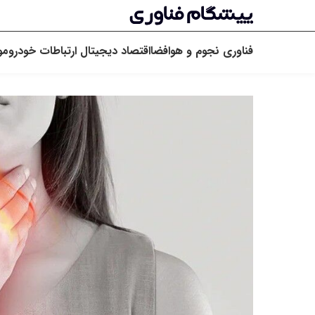
فناوری
نجوم و هوافضا
اقتصاد دیجیتال
ارتباطات
خودرو
مو