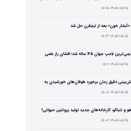
۱۴۰۵/۰۵/۱۵ ۱۵:۱۵
 «آبشار خون» بعد از نیم‌قرن حل شد
۱۴۰۵/۰۵/۱۵ ۱۵:۱۳
قدیمی‌ترین لامپ جهان ۱۲۵ ساله شد؛ افشای راز علمی
‌عمر لامپ سنتنیال
۱۴۰۵/۰۵/۱۵ ۱۵:۱۱
ش‌بینی دقیق زمان برخورد طوفان‌های خورشیدی به
ین ممکن شد
۱۴۰۵/۰۵/۱۵ ۱۵:۰۸
و و تنباکو، کارخانه‌های جدید تولید پروتئین حیوانی!
۱۴۰۵/۰۵/۱۵ ۱۵:۰۷