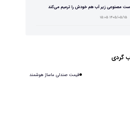
ست مصنوعی زیر آب هم خودش را ترمیم می‌کند
۱۴۰۵/۰۵/۱۵ ۱۵:۰۵
 افراد مضطرب دنیا را متفاوت می بینند؟
۱۴۰۵/۰۵/۱۵ ۱۵:۰۴
 گردی
نج فضایی چین به مرحله برداشت رسید
۱۴۰۵/۰۵/۱۵ ۱۵:۰۲
قیمت صندلی ماساژ هوشمند
آهن آمریکایی به ماه/ویدیو
۱۴۰۵/۰۵/۱۵ ۱۵:۰۱
انی‌ها چقدر از هوش مصنوعی استفاده می‌کنند؟
۱۴۰۵/۰۵/۱۵ ۱۴:۵۸