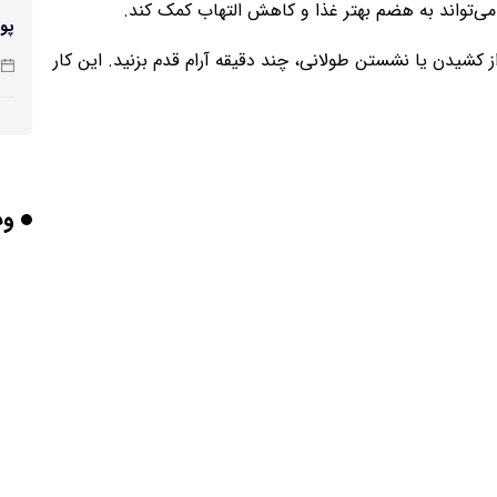
ی‌تواند به هضم بهتر غذا و کاهش التهاب کمک کند.
پو
 کشیدن یا نشستن طولانی، چند دقیقه آرام قدم بزنید. این کار
چرا
وب
بر
برخورد ۴ تن 
ایر