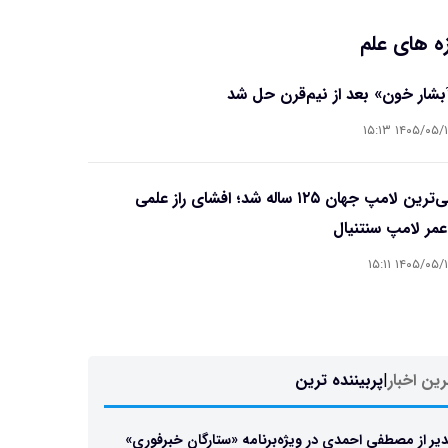
ه های علم
آبشار خون» بعد از نیم‌قرن حل شد
۱۴۰۵/۰۵/۱۵ ۱۵
قدیمی‌ترین لامپ جهان ۱۲۵ ساله شد؛ افشای راز علمی
مر لامپ سنتنیال
۱۴۰۵/۰۵/۱۵ ۱۵
ین اخبار
|
پربیننده ترین
یر از مصطفی احمدی در ویژه‌برنامه «ستارگان خبرفوری»