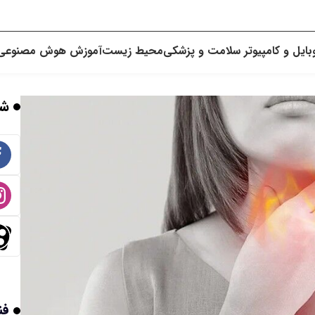
بایل و کامپیوتر
سلامت و پزشکی
محیط زیست
آموزش
هوش مصنوعی
شب
فن