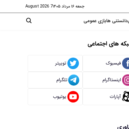
جمعه ۱۶ مرداد ۱۴۰۵
7 August 2026
دانستنی ها
بازی
عمومی
که های اجتماعی
فیسبوک
توییتر
اینستاگرام
تلگرام
آپارات
یوتیوب
اوری