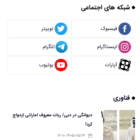
شبکه های اجتماعی
فیسبوک
توییتر
اینستاگرام
تلگرام
آپارات
یوتیوب
فناوری
۱
دیوانگی در دبی/ ربات معروف اماراتی ازدواج
کرد!
۱۴۰۵/۰۵/۱۴ ۱۶:۱۰