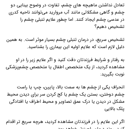
تعادل نداشتن ماهیچه های چشم، تفاوت در وضوح بینایی دو
چشم و گاهی مشکلاتی مانند آب مروارید می‌توانند ناحیه کدری
در عدسی چشم ایجاد کنند. اما چطور علایم تنبلی چشم را
تشخیص دهیم؟
تشخیص سریع، در درمان تنبلی چشم بسیار موثر است. به همین
دلیل لازم است که علایم اولیه این بیماری را بشناسید.
به رفتار و شرایط فرزندتان دقت کنید و اگر علایم زیر را در او
مشاهده کردید، از یک متخصص اطفال یا متخصص چشم‌پزشکی
نوبت بگیرید:
انحراف یکی از چشم ها به سمت بالا، پایین، چپ یا راست
چشم دوختن، بستن یک چشم یا کج کردن سر برای دیدن محیط
مشکل در دیدن یا درک عمق تصاویر و محیط اطراف یا افتادگی
پلک بالایی
اگر این علایم را در فرزندتان مشاهده کردید، هرچه سریع تر اقدام
کنید، روند درمان راحت‌تر خواهد بود.