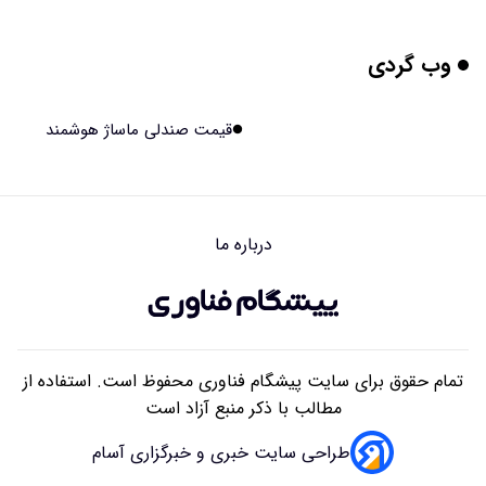
۱۴۰۵/۰۵/۱۴ ۱۶:۰۰
وب گردی
هوش مصنوعی جدید، انسان از آب درآمد!
۱۴۰۵/۰۵/۱۴ ۱۵:۵۹
قیمت صندلی ماساژ هوشمند
اولین منظومه خصوصی جهان برای تقویت GPS مجوز گرفت
۱۴۰۵/۰۵/۱۴ ۱۵:۵۶
درباره ما
تأثیر پنهانی داروهای جدید لاغری بر چشم‌ها!
۱۴۰۵/۰۵/۱۴ ۱۵:۵۴
تمام حقوق برای سایت پیشگام فناوری محفوظ است. استفاده از
مطالب با ذکر منبع آزاد است
طراحی سایت خبری و خبرگزاری آسام