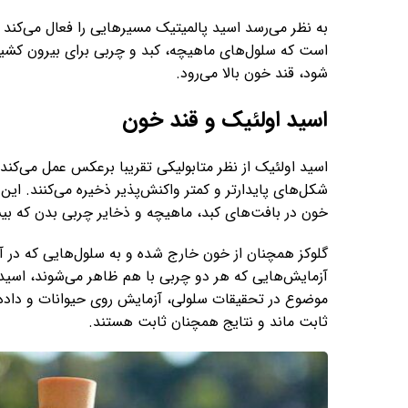
به نظر می‌رسد اسید پالمیتیک مسیرهایی را فعال می‌کند ک
است که سلول‌های ماهیچه، کبد و چربی برای بیرون کشید
شود، قند خون بالا می‌رود.
اسید اولئیک و قند خون
اسید اولئیک از نظر متابولیکی تقریبا برعکس عمل می‌کند.
شکل‌های پایدارتر و کمتر واکنش‌پذیر ذخیره می‌کنند. این 
خون در بافت‌های کبد، ماهیچه و ذخایر چربی بدن که بی
گلوکز همچنان از خون خارج شده و به سلول‌هایی که در آن
آزمایش‌هایی که هر دو چربی با هم ظاهر می‌شوند، اسید ا
موضوع در تحقیقات سلولی، آزمایش روی حیوانات و داده‌ها
ثابت ماند و نتایج همچنان ثابت هستند.