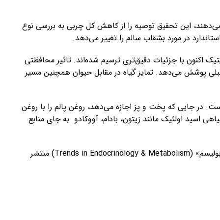
 می‌دهند، این تحقیق توصیه را از کاهش کل چربی به بررسی نوع
تاندارد در مورد بشقاب سالم را تغییر می‌دهد.
یک اکنون با جزئیات دقیق‌تری ترسیم شده‌اند. تاثیر محافظتی
بلی پوشش می‌دهد. تمایز گیاه در مقابل حیوان همچنین مسیر
 در جایی که پخت و پز اجازه می‌دهد، روغن پالم را با روغن
اهی اسید اولئیک مانند زیتون، بادام، آووکادو به جای منابع
نتایج این تحقیق در مجله «روندهای غدد درون ریز و متابولیسم» (Trends in Endocrinology & Metabolism) منتشر