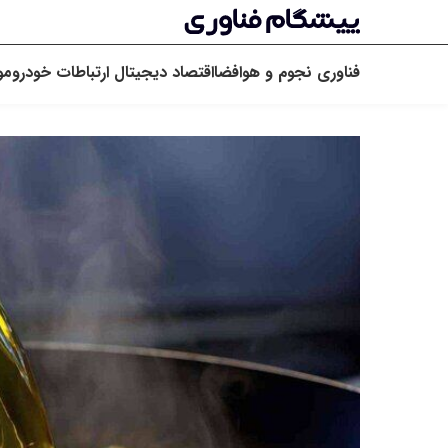
فناوری
نجوم و هوافضا
اقتصاد دیجیتال
ارتباطات
خودرو
مو