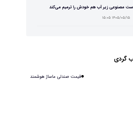
ست مصنوعی زیر آب هم خودش را ترمیم می‌کند
۱۴۰۵/۰۵/۱۵ ۱۵:۰۵
 افراد مضطرب دنیا را متفاوت می بینند؟
۱۴۰۵/۰۵/۱۵ ۱۵:۰۴
 گردی
نج فضایی چین به مرحله برداشت رسید
۱۴۰۵/۰۵/۱۵ ۱۵:۰۲
قیمت صندلی ماساژ هوشمند
آهن آمریکایی به ماه/ویدیو
۱۴۰۵/۰۵/۱۵ ۱۵:۰۱
انی‌ها چقدر از هوش مصنوعی استفاده می‌کنند؟
۱۴۰۵/۰۵/۱۵ ۱۴:۵۸