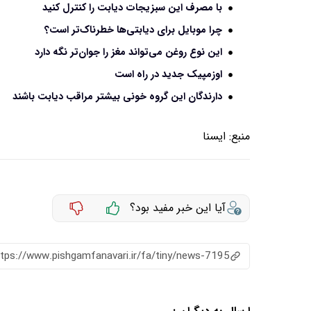
با مصرف این سبزیجات دیابت را کنترل کنید
چرا موبایل برای دیابتی‌ها خطرناک‌تر است؟
این نوع روغن می‌تواند مغز را جوان‌تر نگه دارد
اوزمپیک جدید در راه است
دارندگان این گروه خونی بیشتر مراقب دیابت باشند
منبع:
ايسنا
آیا این خبر مفید بود؟
ttps://www.pishgamfanavari.ir/fa/tiny/news-7195