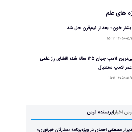
ه های علم
آبشار خون» بعد از نیم‌قرن حل شد
۱۴۰۵/۰۵/۱۵ ۱۵
قدیمی‌ترین لامپ جهان ۱۲۵ ساله شد؛ افشای راز علمی
مر لامپ سنتنیال
۱۴۰۵/۰۵/۱۵ ۱۵
ین اخبار
|
پربیننده ترین
یر از مصطفی احمدی در ویژه‌برنامه «ستارگان خبرفوری»