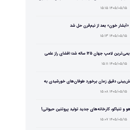
۱۴۰۵/۰۵/۱۵ ۱۵:۱۵
 «آبشار خون» بعد از نیم‌قرن حل شد
۱۴۰۵/۰۵/۱۵ ۱۵:۱۳
قدیمی‌ترین لامپ جهان ۱۲۵ ساله شد؛ افشای راز علمی
‌عمر لامپ سنتنیال
۱۴۰۵/۰۵/۱۵ ۱۵:۱۱
ش‌بینی دقیق زمان برخورد طوفان‌های خورشیدی به
ین ممکن شد
۱۴۰۵/۰۵/۱۵ ۱۵:۰۸
و و تنباکو، کارخانه‌های جدید تولید پروتئین حیوانی!
۱۴۰۵/۰۵/۱۵ ۱۵:۰۷