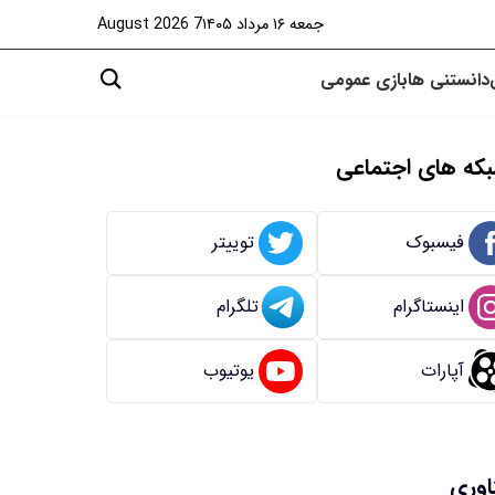
جمعه ۱۶ مرداد ۱۴۰۵
7 August 2026
دانستنی ها
بازی
عمومی
که های اجتماعی
فیسبوک
توییتر
اینستاگرام
تلگرام
آپارات
یوتیوب
اوری