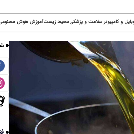
بایل و کامپیوتر
سلامت و پزشکی
محیط زیست
آموزش
هوش مصنوعی
شب
فن