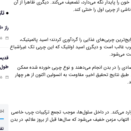
خون را پایدار نگه می‌دارد، تضعیف می‌کند. دیگری ظاهرا از آن
ی از چربی اول را خنثی کند.
تاز
راز «
:۱۳
یج‌ترین چربی‌های غذایی را گردآوری کردند؛ اسید پالمیتیک،
چرب غالب است و دیگری اسید اولئیک که این چربی تک غیراشباع
فت می‌شود.
طول‌ع
متضادی را در بدن انجام می‌دهند و نوع چربی خورده شده ممکن
بق نتایج تحقیق اخیر، مقاومت به انسولین اکنون از هر چهار
:۱۱
.
اخر
ارد می‌کند. در داخل سلول‌ها، موجب تجمع ترکیبات چرب خاصی
تهاب مزمن خفیف می‌شود که سال‌ها قبل از بروز علائم، در بدن
تقد