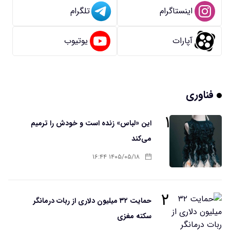
اینستاگرام
تلگرام
آپارات
یوتیوب
فناوری
۱
این «لباس» زنده است و خودش را ترمیم
می‌کند
۱۴۰۵/۰۵/۱۸ ۱۶:۴۴
۲
حمایت ۳۲ میلیون دلاری از ربات درمانگر
سکته مغزی