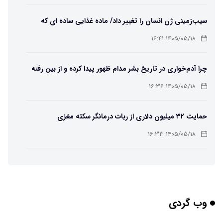
سیب‌زمینی ژن انسان را تغییر داد/ ماده غذایی ساده ای که
مسیر تکامل را عوض کرد!
۱۴۰۵/۰۵/۱۸ ۱۶:۴۱
چرا آدم‌خواری در تاریخ بشر مدام ظهور پیدا کرده و از بین رفته
است؟
۱۴۰۵/۰۵/۱۸ ۱۶:۳۶
حمایت ۳۲ میلیون دلاری از ربات درمانگر سکته مغزی
۱۴۰۵/۰۵/۱۸ ۱۶:۳۳
یک خبر بسیار خوب برای کاربران Chatgpt
۱۴۰۵/۰۵/۱۸ ۱۶:۳۱
وب گردی
واضح‌ترین تصاویر تاریخ از سطح خورشید؛ رصد مستقیم موتور