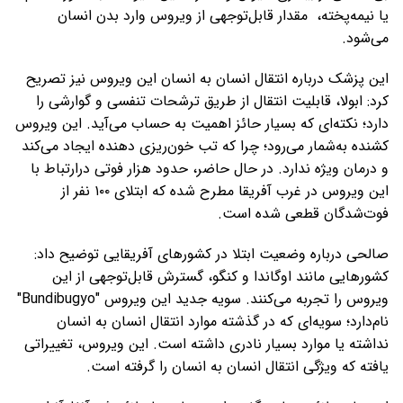
یا نیمه‌پخته، مقدار قابل‌توجهی از ویروس وارد بدن انسان
می‌شود.
این پزشک درباره انتقال انسان به انسان این ویروس نیز تصریح‌
کرد: ابولا، قابلیت انتقال از طریق ترشحات تنفسی و گوارشی را
دارد؛ نکته‌ای که بسیار حائز اهمیت به حساب می‌آید. این ویروس
کشنده به‌شمار می‌رود؛ چرا که تب خون‌ریزی دهنده ایجاد می‌کند
و درمان ویژه ندارد. در حال حاضر، حدود هزار فوتی درارتباط با
این ویروس در غرب آفریقا مطرح شده که ابتلای ۱۰۰ نفر از
فوت‌شدگان قطعی شده است.
صالحی درباره وضعیت ابتلا در کشورهای آفریقایی توضیح داد:
کشورهایی مانند اوگاندا و کنگو، گسترش قابل‌توجهی از این
ویروس را تجربه می‌کنند. سویه جدید این ویروس "Bundibugyo"
نام‌دارد؛ سویه‌ای که در گذشته موارد انتقال انسان به انسان
نداشته یا موارد بسیار نادری داشته است. این ویروس، تغییراتی
یافته که ویژگی انتقال انسان به انسان را گرفته است.