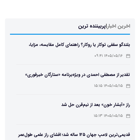
اخرین اخبار
|
پربیننده ترین
بلندگو سقفی توکار یا روکار؟ راهنمای کامل مقایسه، مزایا،
معایب و انتخاب بهترین مدل
۱۴۰۵/۰۵/۱۶ ۰۹:۴۱
تقدیر از مصطفی احمدی در ویژه‌برنامه «ستارگان خبرفوری»
۱۴۰۵/۰۵/۱۵ ۱۵:۱۵
راز «آبشار خون» بعد از نیم‌قرن حل شد
۱۴۰۵/۰۵/۱۵ ۱۵:۱۳
قدیمی‌ترین لامپ جهان ۱۲۵ ساله شد؛ افشای راز علمی طول‌عمر