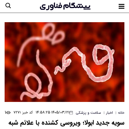
۱
۱۴۰۵/۰۳/۲۱ ۱۴:۵۸:۲۵
کد خبر: ۷۲۷۱
خانه
اخبار
سلامت و پزشکی
|
|
سویه جدید ابولا؛ ویروسی کشنده با علائم شبه