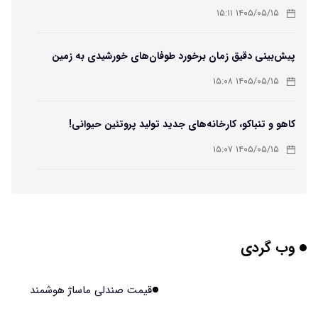
لامپ سنتنیال
۱۴۰۵/۰۵/۱۵ ۱۵:۱۱
پیش‌بینی دقیق زمان برخورد طوفان‌های خورشیدی به زمین
ممکن شد
۱۴۰۵/۰۵/۱۵ ۱۵:۰۸
کاهو و تنباکو، کارخانه‌های جدید تولید پروتئین حیوانی!
۱۴۰۵/۰۵/۱۵ ۱۵:۰۷
پوست مصنوعی زیر آب هم خودش را ترمیم می‌کند
۱۴۰۵/۰۵/۱۵ ۱۵:۰۵
وب گردی
چرا افراد مضطرب دنیا را متفاوت می بینند؟
۱۴۰۵/۰۵/۱۵ ۱۵:۰۴
قیمت صندلی ماساژ هوشمند