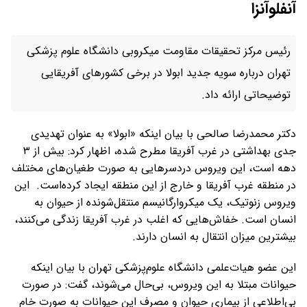
آنفلوآنزا
رئیس مرکز تحقیقات مقاومت میکروبی دانشگاه علوم پزشکی
تهران درباره سویه جدید ابولا در برخی کشورهای آفریقایی
توضیحاتی ارائه داد.
دکتر محمدرضا صالحی با بیان اینکه «ابولا» به عنوان تهدیدی
جدی بهداشتی در غرب آفریقا مطرح شده، اظهار کرد: بیش از ۳
دهه است، این ویروس دردسرهایی به صورت طغیان‌های مختلف
در منطقه غرب آفریقا و خارج از این منطقه ایجاد کرده‌است. این
ویروس زنوتیک، یک میکروارگانیسم منتقل‌شونده از حیوان به
انسان است. خفاش‌هایی که اغلب در غرب آفریقا زندگی می‌کنند،
بیشترین میزان انتقال به انسان دارند.
این عضو هیات‌علمی دانشگاه علوم‌پزشکی تهران با بیان اینکه
حیوانات مبتلا به این ویروس، بی‌حال می‌شوند، گفت: در صورت
بی‌اطلاعی از بیماری حیوان و مصرف این حیوانات به صورت خام