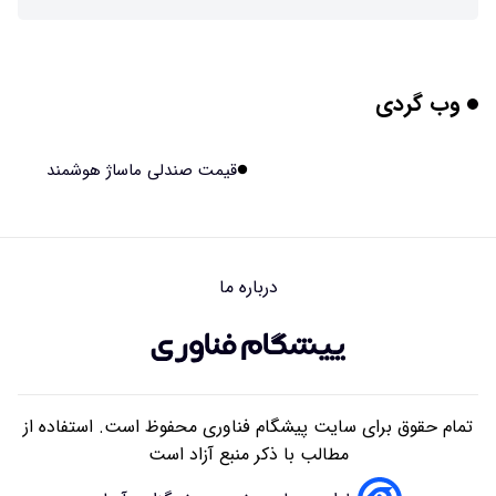
این زن پس از حمله صرع، قدرت عجیبی به دست آورده است
۱۴۰۵/۰۵/۱۷ ۱۵:۵۱
وب گردی
مریخ‌نورد ناسا به ماه فرستاده می‌شود
۱۴۰۵/۰۵/۱۷ ۱۵:۴۹
قیمت صندلی ماساژ هوشمند
راهنمای انتخاب بهترین هاستینگ ایران
۱۴۰۵/۰۵/۱۷ ۱۰:۳۵
درباره ما
آیا میوه و عسل به بزرگ‌تر شدن مغز انسان کمک کردند؟
۱۴۰۵/۰۵/۱۶ ۱۸:۱۹
تمام حقوق برای سایت پیشگام فناوری محفوظ است. استفاده از
مطالب با ذکر منبع آزاد است