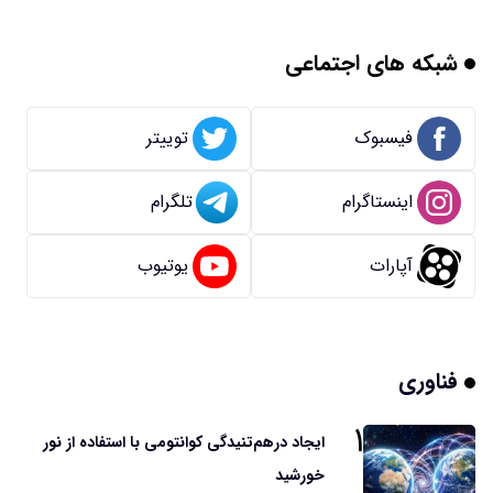
شبکه های اجتماعی
فیسبوک
توییتر
اینستاگرام
تلگرام
آپارات
یوتیوب
فناوری
۱
ایجاد درهم‌تنیدگی کوانتومی با استفاده از نور
خورشید