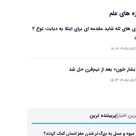
ه های علم
بیماری های لثه شاید مقدمه ای برای ابتلا به دیابت نوع ۲
۱۴۰۵/۰۵/۱۶ ۱۸
آبشار خون» بعد از نیم‌قرن حل شد
۱۴۰۵/۰۵/۱۵ ۱۵
ین اخبار
|
پربیننده ترین
 میوه و عسل به بزرگ‌تر شدن مغز انسان کمک کردند؟