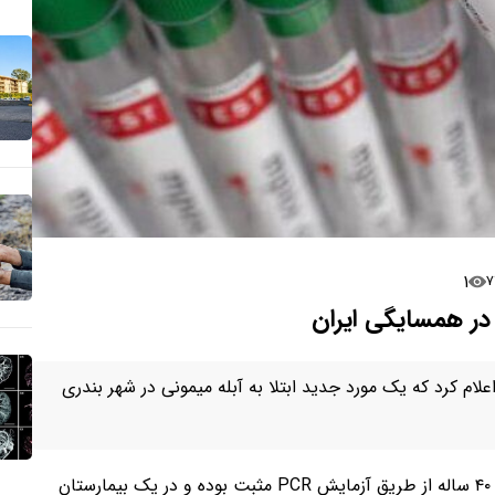
۱
 در همسایگی ایران
لام کرد که یک مورد جدید ابتلا به آبله میمونی در شهر بندری
به گفته مقامات اداره بهداشت، آزمایش ویروسیِ یک مرد ۴۰ ساله از طریق آزمایش PCR مثبت بوده و در یک بیمارستان