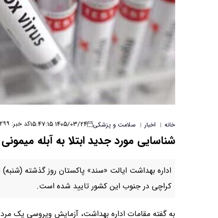
۱۴۰۵/۰۳/۲۴ ۱۵:۴۷:۱۵
کد خبر: ۷۲۹۹
خانه
اخبار
سلامت و پزشکی
|
|
شناسایی مورد جدید ابتلا به آبله میمونی
اداره بهداشت ایالت «سند» پاکستان روز گذشته (شنبه) اع
کراچی در جنوب این کشور تایید شده است.