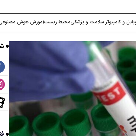
بایل و کامپیوتر
سلامت و پزشکی
محیط زیست
آموزش
هوش مصنوعی
شب
فن