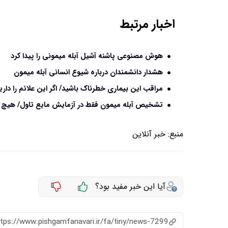
اخبار مرتبط
هوش مصنوعی پاشنه آشیل آبله میمونی را پیدا کرد
هشدار دانشمندان درباره شیوع انسانی آبله میمون
مراقب این بیماری خطرناک باشید/ اگر این علائم را داری
تشخیص آبله میمون فقط در آزمایش مایع تاول/ هیچ مو
منبع:
خبر آنلاین
آیا این خبر مفید بود؟
ttps://www.pishgamfanavari.ir/fa/tiny/news-7299