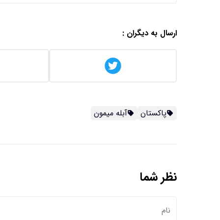
ارسال به دیگران :
پاکستان
آبله میمون
نظر شما