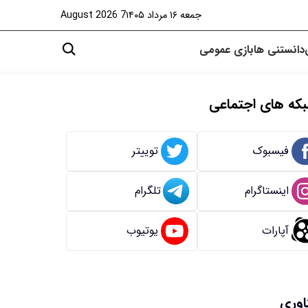
جمعه ۱۶ مرداد ۱۴۰۵
7 August 2026
دانستنی ها
بازی
عمومی
که های اجتماعی
فیسبوک
توییتر
اینستاگرام
تلگرام
آپارات
یوتیوب
اوری