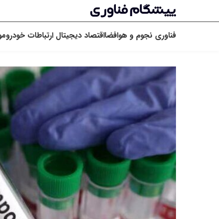
فناوری
نجوم و هوافضا
اقتصاد دیجیتال
ارتباطات
خودرو
مو