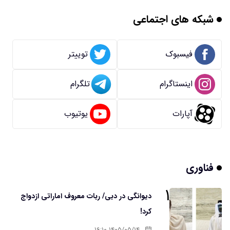
شبکه های اجتماعی
فیسبوک
توییتر
اینستاگرام
تلگرام
آپارات
یوتیوب
فناوری
۱
دیوانگی در دبی/ ربات معروف اماراتی ازدواج
کرد!
۱۴۰۵/۰۵/۱۴ ۱۶:۱۰