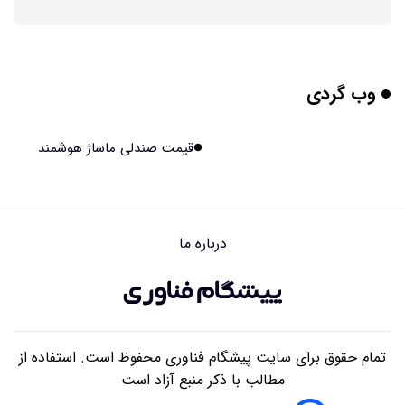
چرا افراد مضطرب دنیا را متفاوت می بینند؟
۱۴۰۵/۰۵/۱۵ ۱۵:۰۴
وب گردی
برنج فضایی چین به مرحله برداشت رسید
۱۴۰۵/۰۵/۱۵ ۱۵:۰۲
قیمت صندلی ماساژ هوشمند
برخورد ۴ تن آهن آمریکایی به ماه/ویدیو
۱۴۰۵/۰۵/۱۵ ۱۵:۰۱
درباره ما
ایرانی‌ها چقدر از هوش مصنوعی استفاده می‌کنند؟
۱۴۰۵/۰۵/۱۵ ۱۴:۵۸
تمام حقوق برای سایت پیشگام فناوری محفوظ است. استفاده از
مطالب با ذکر منبع آزاد است