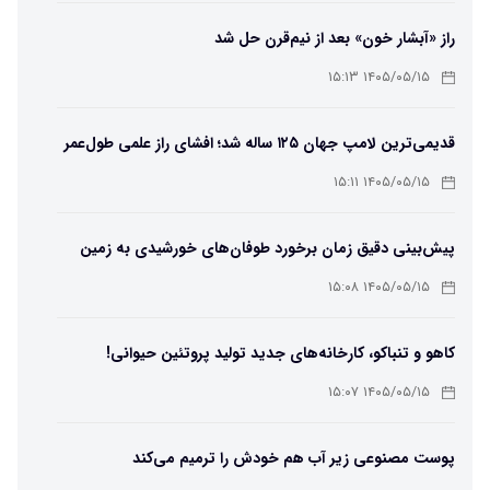
راز «آبشار خون» بعد از نیم‌قرن حل شد
۱۴۰۵/۰۵/۱۵ ۱۵:۱۳
قدیمی‌ترین لامپ جهان ۱۲۵ ساله شد؛ افشای راز علمی طول‌عمر
لامپ سنتنیال
۱۴۰۵/۰۵/۱۵ ۱۵:۱۱
پیش‌بینی دقیق زمان برخورد طوفان‌های خورشیدی به زمین
ممکن شد
۱۴۰۵/۰۵/۱۵ ۱۵:۰۸
کاهو و تنباکو، کارخانه‌های جدید تولید پروتئین حیوانی!
۱۴۰۵/۰۵/۱۵ ۱۵:۰۷
پوست مصنوعی زیر آب هم خودش را ترمیم می‌کند