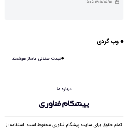
۱۴۰۵/۰۵/۱۵ ۱۵:۰۵
چرا افراد مضطرب دنیا را متفاوت می بینند؟
۱۴۰۵/۰۵/۱۵ ۱۵:۰۴
وب گردی
برنج فضایی چین به مرحله برداشت رسید
۱۴۰۵/۰۵/۱۵ ۱۵:۰۲
قیمت صندلی ماساژ هوشمند
برخورد ۴ تن آهن آمریکایی به ماه/ویدیو
۱۴۰۵/۰۵/۱۵ ۱۵:۰۱
درباره ما
ایرانی‌ها چقدر از هوش مصنوعی استفاده می‌کنند؟
۱۴۰۵/۰۵/۱۵ ۱۴:۵۸
تمام حقوق برای سایت پیشگام فناوری محفوظ است. استفاده از