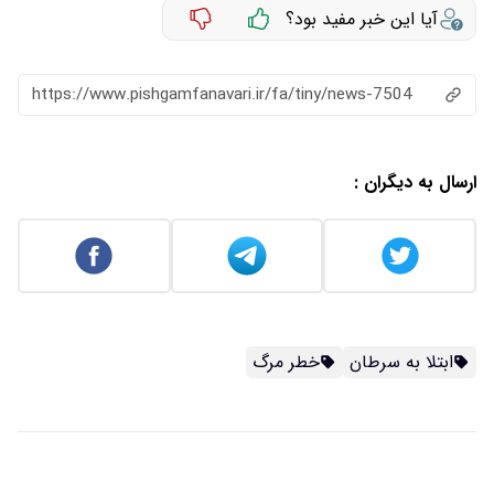
آیا این خبر مفید بود؟
https://www.pishgamfanavari.ir/fa/tiny/news-7504
ارسال به دیگران :
ابتلا به سرطان
خطر مرگ