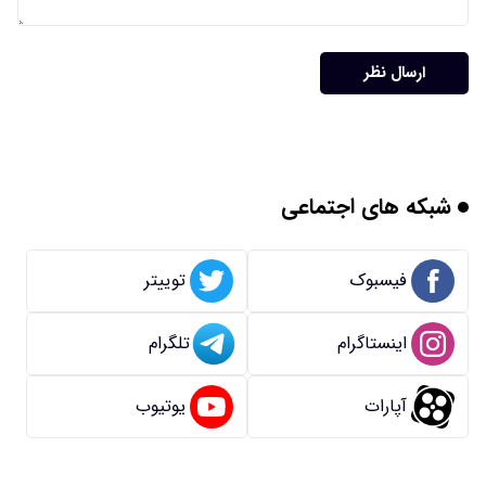
ارسال نظر
شبکه های اجتماعی
فیسبوک
توییتر
اینستاگرام
تلگرام
آپارات
یوتیوب