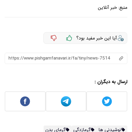
منبع:
خبر آنلاین
آیا این خبر مفید بود؟
https://www.pishgamfanavari.ir/fa/tiny/news-7514
ارسال به دیگران :
نوشیدنی ها
گرمازدگی
گرمای بدن