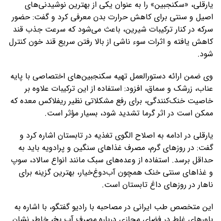
یارقلی، «سکنجبین» را به عنوان یکی از بهترین نوشیدنی‌های
اصیل و سنتی برای کاهش حرارت بدن معرفی کرد و گفت: حضور
سرکه در کنار ترکیبات شیرین، باعث می‌شود که سرعت جذب قند
کاهش یافته و اثرات سوء ناشی از بالا رفتن سریع قند خون کنترل
شود.
وی ضمن ارائه دستورالعمل تهیه سکنجبین‌های اختصاصی با پایه
عناب، زرشک و سماق، افزود: استفاده از این ترکیبات علاوه بر
خاصیت خنک‌کنندگی، برای رفع مشکلاتی نظیر ریفلاکس معده که
ممکن است در اثر گرما تشدید شود، بسیار مؤثر است.
یارقلی در ادامه به اصلاح الگوی تغذیه در تابستان اشاره کرد و
گفت: در روزهای گرم، مصرف غذاهای سنگین و پرادویه باید به
حداقل برسد. استفاده از وعده‌های سبک مانند انواع سالاد، سوپ
و غذاهای سنتی خنک همچون آب‌دوغ‌خیار، بهترین گزینه برای
ناهار در روزهای داغ تابستان است.
این متخصص طب ایرانی در مصاحبه با رادیو گفتگو، با اشاره به
باورهای غلط در فضای مجازی درباره مصرف آب یخ، خاطر نشان