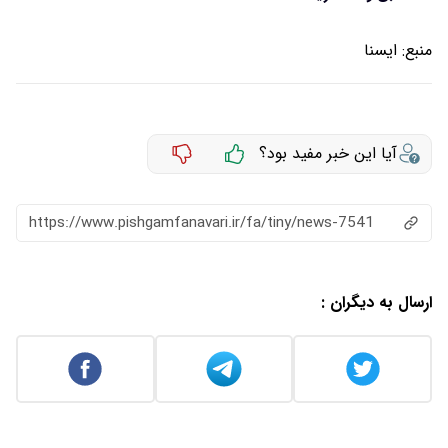
منبع:
ايسنا
آیا این خبر مفید بود؟
https://www.pishgamfanavari.ir/fa/tiny/news-7541
ارسال به دیگران :