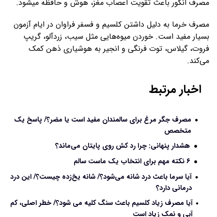
مصرف انگور باعث تقویت اعصاب مغز، هوش و حافظه میشود.
مصرف خرما به دلیل داشتن کلسیم و فسفر فراوان در ایام آزمون
بسیار مفید است. خوردن میوه‌هایی مثل سیب، زردآلو، گریپ
فروت، گیلاس، توت فرنگی و انجیر به هوشیاری ذهن کمک
می‌کند.
اخبار مرتبط
مصرف جگر مرغ برای سالمندان مفید است یا مضر؟/ پاسخ یک
متخصص
هشدار پنهانی: چرا رد کش روی پایتان می‌ماند؟
۶ نکته مهم برای انتخاب یک ماست سالم
آیا سرما باعث درد شانه می‌شود؟/ شانه یخ‌زده چیست؟/ این درد
درمانی دارد؟
آیا مصرف زیاد کلسیم باعث سنگ کلیه می شود؟/ خطر اصلی، کم
آبی و نمک زیاد است