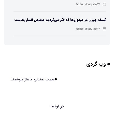
باکتریایی»
۱۴۰۵/۰۵/۱۷ ۱۵:۵۸
کشف چیزی در میمون‌ها که فکر می‌کردیم مختص انسان‌هاست
۱۴۰۵/۰۵/۱۷ ۱۵:۵۶
هوش مصنوعی خودزنی می‌کند
۱۴۰۵/۰۵/۱۷ ۱۵:۵۵
وب گردی
محققان از هوش مصنوعی برای ساخت ویروس‌های جدید
استفاده کردند
۱۴۰۵/۰۵/۱۷ ۱۵:۵۳
قیمت صندلی ماساژ هوشمند
این زن پس از حمله صرع، قدرت عجیبی به دست آورده است
۱۴۰۵/۰۵/۱۷ ۱۵:۵۱
درباره ما