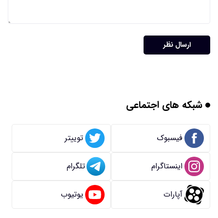
ارسال نظر
شبکه های اجتماعی
فیسبوک
توییتر
اینستاگرام
تلگرام
آپارات
یوتیوب