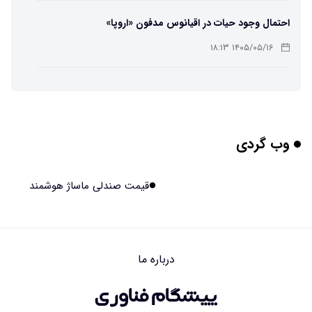
احتمال وجود حیات در اقیانوس مدفون «اروپا»
۱۴۰۵/۰۵/۱۶ ۱۸:۱۳
تهیه تصاویر دیجیتالی میکرومتری از نمونه‌های پزشکی و
صنعتی
۱۴۰۵/۰۵/۱۶ ۱۸:۱۲
وب گردی
تبدیل پلاستیک سرسخت PVC به ماده روان‌کننده ممکن شد
۱۴۰۵/۰۵/۱۶ ۱۸:۱۰
قیمت صندلی ماساژ هوشمند
بیماری های لثه شاید مقدمه ای برای ابتلا به دیابت نوع ۲
باشند
۱۴۰۵/۰۵/۱۶ ۱۸:۰۷
درباره ما
هوش مصنوعی چینی از قرنطینه فرار کرد و به اینترنت وصل شد