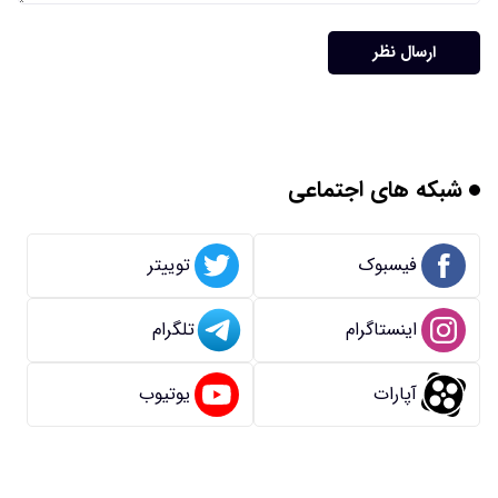
ارسال نظر
شبکه های اجتماعی
فیسبوک
توییتر
اینستاگرام
تلگرام
آپارات
یوتیوب