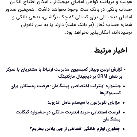
هویت و دریافت گواهی امضای دیجیتالی، امکان افتتاح آنلاین
حساب بانکی در بانک ملت وجود نخواهد داشت. همچنین صدور
امضای دیجیتالی برای کسانی که چک برگشتی، بدهی بانکی و
شماره حساب فعال (در بانک ملت) دارند یا به سن قانونی
نرسیده‌اند، امکان‌پذیر نخواهد بود.
اخبار مرتبط
گزارش اولین وبینار کمیسیون مدیریت ارتباط با مشتریان با تمرکز
بر نقش CRM بر دیجیتال مارکتینگ
جشنواره اینترنت اختصاصی پیشگامان؛ فرصت زمستانی برای
کسب‌وکارها
مزایای تلویزیون با سیستم عامل اندروید
فرصت استثنایی خرید اینترنت خانگی در جشنواره گیگانِت
پیشگامان
چطوری لوازم خانگی اقساطی از جی پلاس بخریم؟