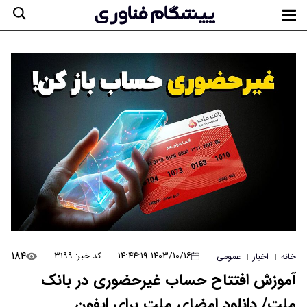
۱۸۴
۱۴۰۳/۱۰/۱۶ ۱۴:۴۴:۱۹
کد خبر: ۳۱۹۹
خانه
اخبار
عمومی
|
|
آموزش افتتاح حساب غیرحضوری در بانک
ملت/ دانلود امضای ملت برای ایفون