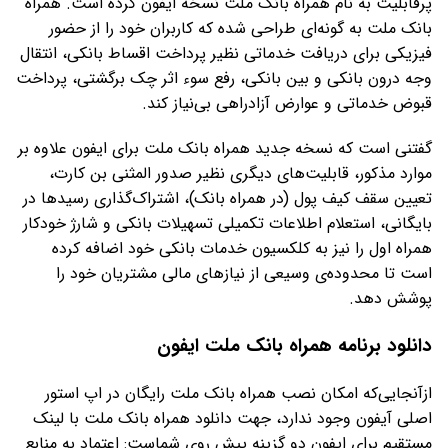
پرقابلیت به نام همراه بانک ملت نسخه ایفون کرده است. همراه
بانک ملت به گونه‌ای طراحی شده که کاربران خود را از حضور
فیزیکی برای دریافت خدماتی نظیر پرداخت اقساط بانکی، انتقال
وجه درون بانکی و بین بانکی، رفع سوء اثر چک برگشتی، پرداخت
قبوض خدماتی و عوارض آزادراهی بی‌نیاز کند.
گفتنی است که نسخه جدید همراه بانک ملت برای ایفون علاوه بر
موارد مذکور، قابلیت‌های دیگری نظیر صدور المثنی بن کارت،
تعیین سقف کیف پول (در همراه بانک)، اشتراک‌گذاری رسیدها در
بایگانی، استعلام اطلاعات تکمیلی تسهیلات بانکی و شارژ خودکار
همراه اول را نیز به کلکسیون خدمات بانکی خود اضافه کرده
است تا محدوده‌ی وسیعی از نیازهای مالی مشتریان خود را
پوشش دهد.
دانلود برنامه همراه بانک ملت ایفون
ازآنجایی‌که امکان نصب همراه بانک ملت رایگان در اپ استور
اصلی آیفون وجود ندارد، جهت دانلود همراه بانک ملت با لینک
مستقیم برای ایفون دو گزینه پیش روی شماست: اعتماد به منابع