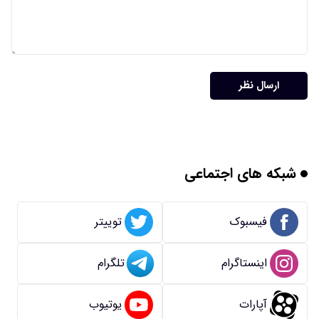
ارسال نظر
شبکه های اجتماعی
فیسبوک
توییتر
اینستاگرام
تلگرام
آپارات
یوتیوب