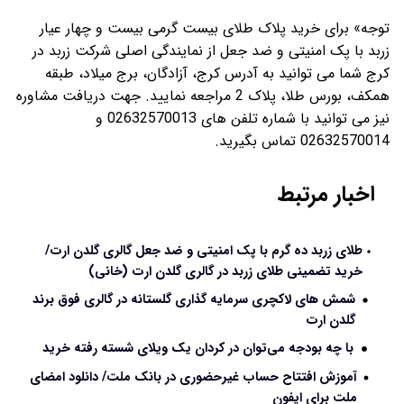
توجه» برای خرید پلاک طلای بیست گرمی بیست و چهار عیار
زربد با پک امنیتی و ضد جعل از نمایندگی اصلی شرکت زربد در
کرج شما می توانید به آدرس کرج، آزادگان، برج میلاد، طبقه
همکف، بورس طلا، پلاک 2 مراجعه نمایید. جهت دریافت مشاوره
نیز می توانید با شماره تلفن های 02632570013 و
02632570014 تماس بگیرید.
اخبار مرتبط
طلای زربد ده گرم با پک امنیتی و ضد جعل گالری گلدن ارت/
خرید تضمینی طلای زربد در گالری گلدن ارت (خانی)
شمش های لاکچری سرمایه گذاری گلستانه‌ در گالری فوق برند
گلدن ارت
با چه بودجه می‌توان در کردان یک ویلای شسته رفته خرید
آموزش افتتاح حساب غیرحضوری در بانک ملت/ دانلود امضای
ملت برای ایفون