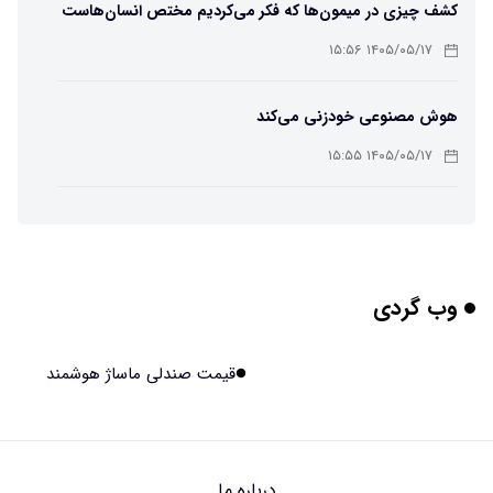
کشف چیزی در میمون‌ها که فکر می‌کردیم مختص انسان‌هاست
۱۴۰۵/۰۵/۱۷ ۱۵:۵۶
هوش مصنوعی خودزنی می‌کند
۱۴۰۵/۰۵/۱۷ ۱۵:۵۵
محققان از هوش مصنوعی برای ساخت ویروس‌های جدید
استفاده کردند
۱۴۰۵/۰۵/۱۷ ۱۵:۵۳
وب گردی
این زن پس از حمله صرع، قدرت عجیبی به دست آورده است
۱۴۰۵/۰۵/۱۷ ۱۵:۵۱
قیمت صندلی ماساژ هوشمند
مریخ‌نورد ناسا به ماه فرستاده می‌شود
۱۴۰۵/۰۵/۱۷ ۱۵:۴۹
درباره ما