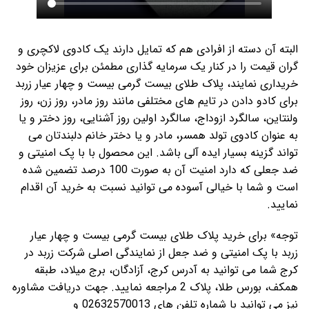
البته آن دسته از افرادی هم که تمایل دارند یک کادوی لاکچری و
گران قیمت را در کنار یک سرمایه گذاری مطمئن برای عزیزان خود
خریداری نمایند، پلاک طلای بیست گرمی بیست و چهار عیار زربد
برای کادو دادن در تایم های مختلفی مانند روز مادر، روز زن، روز
ولنتاین، سالگرد ازوداج، سالگرد اولین روز آشنایی، روز دختر و یا
به عنوان کادوی تولد همسر، مادر و یا دختر خانم دلبندتان می
تواند گزینه بسیار ایده آلی باشد. این محصول با با پک امنیتی و
ضد جعلی که دارد امنیت آن به صورت 100 درصد تضمین شده
است و شما با خیالی آسوده می توانید نسبت به خرید آن اقدام
نمایید.
توجه» برای خرید پلاک طلای بیست گرمی بیست و چهار عیار
زربد با پک امنیتی و ضد جعل از نمایندگی اصلی شرکت زربد در
کرج شما می توانید به آدرس کرج، آزادگان، برج میلاد، طبقه
همکف، بورس طلا، پلاک 2 مراجعه نمایید. جهت دریافت مشاوره
نیز می توانید با شماره تلفن های 02632570013 و