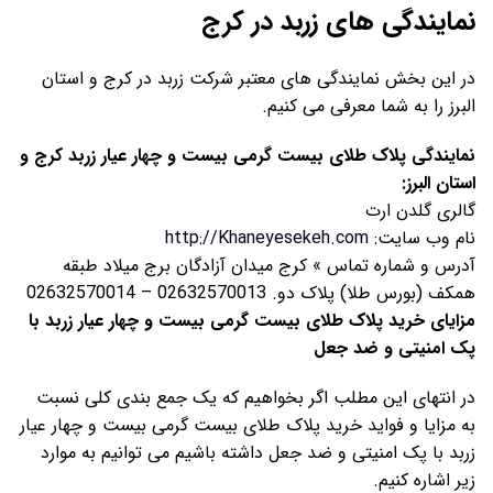
نمایندگی های زربد در کرج
در این بخش نمایندگی های معتبر شرکت زربد در کرج و استان
البرز را به شما معرفی می کنیم.
نمایندگی پلاک طلای بیست گرمی بیست و چهار عیار زربد کرج و
استان البرز:
گالری گلدن ارت
نام وب سایت:
http://Khaneyesekeh.com
آدرس و شماره تماس » کرج میدان آزادگان برج میلاد طبقه
همکف (بورس طلا) پلاک دو. 02632570013 – 02632570014
مزایای خرید پلاک طلای بیست گرمی بیست و چهار عیار زربد با
پک امنیتی و ضد جعل
در انتهای این مطلب اگر بخواهیم که یک جمع بندی کلی نسبت
به مزایا و فواید خرید پلاک طلای بیست گرمی بیست و چهار عیار
زربد با پک امنیتی و ضد جعل داشته باشیم می توانیم به موارد
زیر اشاره کنیم.