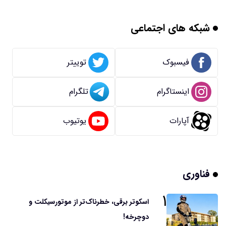
شبکه های اجتماعی
فیسبوک
توییتر
اینستاگرام
تلگرام
آپارات
یوتیوب
فناوری
۱
اسکوتر برقی، خطرناک‌تر از موتورسیکلت و
دوچرخه!