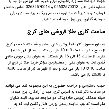
جهت دریافت مشاوره راهبردی برای خرید طلا نیز می توانید با
شماره تلفن های 02632570013 و 02632570014 تماس حاصل
فرمایید و با دریافت مشاوره تخصصی یک خرید مطمئن برای
سرمایه گذاری روی پول خود انجام دهید.
ساعت کاری طلا فروشی های کرج
به طور معمول اکثر طلافروشی های معتبر و شناخته شده در کرج
از صبح حدود ساعت 9 تا 10 باز می کنند و بعد از ظهر ها نیز
تقریبا از ساعت 15 الی 16 باز هستند. به عنوان مثال بورس طلای
گلدن ارت به عنوان یکی از معتبرترین مراکز خرید طلا در کرج از
سایت 10 تا 13 باز می کند و بعد از ظهر ها نیز از ساعت 16:30
تا 20:30 باز می باشد.
جهت دسترسی و مراجعه حضوری به این مجموعه شما می توانید
در ساعات ذکر شده به آدرس کرج، میدان آزادگان، برج میلاد،
طبقه همکف (بورس طلا) پلاک دو مراجعه نمایید. البته شایان
ذکر است که وب سایت رسمی بورس طلای گلدن ارت که به