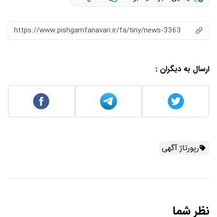
https://www.pishgamfanavari.ir/fa/tiny/news-3363
ارسال به دیگران :
رپورتاژ آگهی
نظر شما