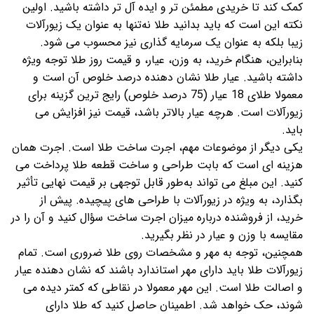
کمک کند تا خریدی مطمئن تر و ایده آل تر داشته باشید. اولین
نکته این است که باید بدانید طلا نه‌تنها به عنوان یک زیورآلات
زیبا بلکه به عنوان یک سرمایه گذاری نیز محسوب می شود.
بنابراین، هنگام خرید، به وزن، عیار، و قیمت روز طلا توجه ویژه
داشته باشید. عیار طلا نشان دهنده درصد خلوص آن است و
معمولا طلای 18 عیار (75 درصد خلوص) رایج ترین گزینه برای
زیورآلات است. هرچه عیار بالاتر باشد، قیمت نیز افزایش می
باید.
یکی دیگر از موضوعات مهم، اجرت ساخت طلا است. اجرت همان
هزینه ای است که بابت طراحی و ساخت قطعه طلا پرداخت می
کنید. این مبلغ می تواند به‌طور قابل توجهی بر قیمت نهایی تأثیر
بگذارد، به ویژه در زیورآلات با طراحی های پیچیده. پیش از
خرید، از فروشنده درباره میزان اجرت ساخت سؤال کنید و آن را در
مقایسه با وزن و عیار در نظر بگیرید.
همچنین، توجه به مهر و مشخصات روی طلا ضروری است. تمام
زیورآلات طلا باید دارای مهر استاندارد باشند که نشان دهنده عیار
و اصالت طلا است. این مهر معمولا در نقاطی که کمتر دیده می
شوند، حک خواهد شد. اطمینان حاصل کنید که طلا دارای