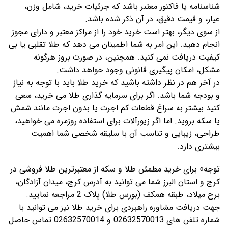
شناسنامه یا فاکتور معتبر باشد که جزئیات خرید، شامل وزن،
عیار، و قیمت دقیق، در آن ذکر شده باشد.
از سوی دیگر، بهتر است خرید خود را از مراکز معتبر و دارای مجوز
انجام دهید. این امر به شما اطمینان می دهد که طلا تقلبی یا بی
کیفیت دریافت نمی کنید. همچنین، در صورت بروز هرگونه
مشکل، امکان پیگیری قانونی وجود خواهد داشت.
در آخر هم در نظر داشته باشید که خرید طلا باید با توجه به نیاز
و بودجه شما باشد. اگر برای سرمایه گذاری طلا می خرید، سعی
کنید بیشتر به سراغ قطعات کم اجرت یا بدون اجرت مانند شمش
یا سکه بروید. اما اگر زیورآلات برای استفاده روزمره می خواهید،
طراحی، زیبایی و تناسب آن با سلیقه شخصی شما اهمیت
بیشتری دارد.
توجه» برای خرید مطمئن طلا و سکه از معتبرترین طلا فروشی در
کرج و استان البرز شما می توانید به آدرس کرج، میدان آزادگان،
برج میلاد، طبقه همکف (بورس طلا) پلاک 2 مراجعه نمایید.
جهت دریافت مشاوره راهبردی برای خرید طلا نیز می توانید با
شماره تلفن های 02632570013 و 02632570014 تماس حاصل