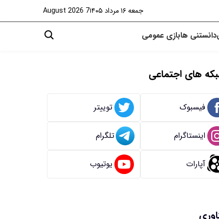
جمعه ۱۶ مرداد ۱۴۰۵
7 August 2026
دانستنی ها
بازی
عمومی
که های اجتماعی
فیسبوک
توییتر
اینستاگرام
تلگرام
آپارات
یوتیوب
اوری