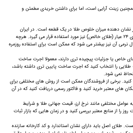
همچنین زینت آرایی است، اما برای داشتن خریدی مطمئن و
عیار نشان دهنده میزان خلوص طلا در یک قطعه است. در ایران
معمولا طلای ۱۸ عیار رایج است، اما در برخی کشورها طلای ۲۴ عیار (طلای خالص) نیز مورد استفاده قرار می گیرد. هرچه
ال نرمی آن نیز بیشتر می ‌شود که ممکن است برای استفاده روزمره
 خاص یا جزئیات پیچیده ‌تری دارند، معمولا اجرت ساخت
ت طلایی را انتخاب کنید که اجرت ساخت پایین تری داشته باشد،
حاظ نمی ‌شود.
وجه کنید. برخی از فروشندگان ممکن است از روش های مختلفی برای
ن ‌های معتبر خرید کنید و فاکتور رسمی دریافت کنید که در آن
ه عوامل مختلفی مانند نرخ ارز، قیمت جهانی طلا و شرایط
ز را از منابع معتبر بررسی کنید و در زمان هایی که بازار ثبات
ست. طلای اصل باید دارای نشان استاندارد و کد کارخانه سازنده