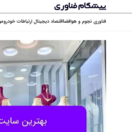
فناوری
نجوم و هوافضا
اقتصاد دیجیتال
ارتباطات
خودرو
مو