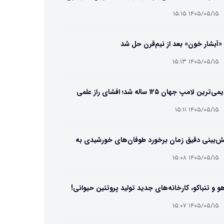
۱۴۰۵/۰۵/۱۵ ۱۵:۱۵
 «آبشار خون» بعد از نیم‌قرن حل شد
۱۴۰۵/۰۵/۱۵ ۱۵:۱۳
قدیمی‌ترین لامپ جهان ۱۲۵ ساله شد؛ افشای راز علمی
‌عمر لامپ سنتنیال
۱۴۰۵/۰۵/۱۵ ۱۵:۱۱
ش‌بینی دقیق زمان برخورد طوفان‌های خورشیدی به
ین ممکن شد
۱۴۰۵/۰۵/۱۵ ۱۵:۰۸
و و تنباکو، کارخانه‌های جدید تولید پروتئین حیوانی!
۱۴۰۵/۰۵/۱۵ ۱۵:۰۷