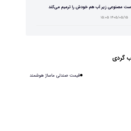
ست مصنوعی زیر آب هم خودش را ترمیم می‌کند
۱۴۰۵/۰۵/۱۵ ۱۵:۰۵
 افراد مضطرب دنیا را متفاوت می بینند؟
۱۴۰۵/۰۵/۱۵ ۱۵:۰۴
 گردی
نج فضایی چین به مرحله برداشت رسید
۱۴۰۵/۰۵/۱۵ ۱۵:۰۲
قیمت صندلی ماساژ هوشمند
آهن آمریکایی به ماه/ویدیو
۱۴۰۵/۰۵/۱۵ ۱۵:۰۱
انی‌ها چقدر از هوش مصنوعی استفاده می‌کنند؟
۱۴۰۵/۰۵/۱۵ ۱۴:۵۸