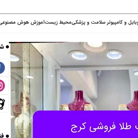
بایل و کامپیوتر
سلامت و پزشکی
محیط زیست
آموزش
هوش مصنوعی
شب
فن