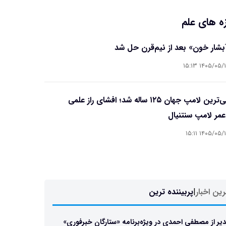
ه های علم
آبشار خون» بعد از نیم‌قرن حل شد
۱۴۰۵/۰۵/۱۵ ۱۵
قدیمی‌ترین لامپ جهان ۱۲۵ ساله شد؛ افشای راز علمی
مر لامپ سنتنیال
۱۴۰۵/۰۵/۱۵ ۱۵
ین اخبار
|
پربیننده ترین
یر از مصطفی احمدی در ویژه‌برنامه «ستارگان خبرفوری»