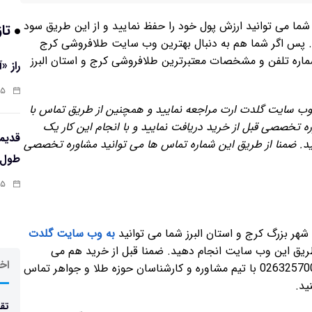
ما می توانید ارزش پول خود را حفظ نمایید و از این طریق سود
تاز
د. پس اگر شما هم به دنبال بهترین وب سایت طلافروشی کرج
 شماره تلفن و مشخصات معتبرترین طلافروشی کرج و استان البرز
راز «
:۱۳
 وب سایت گلدت ارت مراجعه نمایید و همچنین از طریق تماس با
ن های 02632570013 و 02632570014 مشاوره تخصصی قبل از خرید دریافت نمایید و با انجام این کار یک
د. ضمنا از طریق این شماره تماس ها می توانید مشاوره تخصصی
طول‌ع
:۱۱
ر بزرگ کرج و استان البرز شما می توانید
به وب سایت گلدت
 طریق این وب سایت انجام دهید. ضمنا قبل از خرید هم می
اخر
توانیسد به کمک شماره تلفن های 02632570013 و 02632570014 با تیم مشاوره و کارشناسان حوزه طلا و جواهر تماس
ید.
تقد