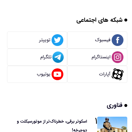
شبکه های اجتماعی
فیسبوک
توییتر
اینستاگرام
تلگرام
آپارات
یوتیوب
فناوری
۱
اسکوتر برقی، خطرناک‌تر از موتورسیکلت و
دوچرخه!