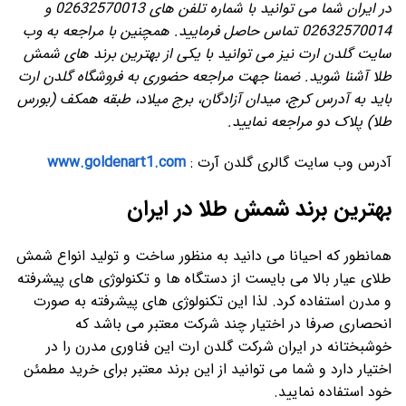
در ایران شما می توانید با شماره تلفن های 02632570013 و
02632570014 تماس حاصل فرمایید. همچنین با مراجعه به وب
سایت گلدن ارت نیز می توانید با یکی از بهترین برند های شمش
طلا آشنا شوید. ضمنا جهت مراجعه حضوری به فروشگاه گلدن ارت
باید به آدرس کرج، میدان آزادگان، برج میلاد، طبقه همکف (بورس
طلا) پلاک دو مراجعه نمایید.
آدرس وب سایت گالری گلدن آرت :
www.goldenart1.com
بهترین برند شمش طلا در ایران
همانطور که احیانا می دانید به منظور ساخت و تولید انواع شمش
طلای عیار بالا می بایست از دستگاه ها و تکنولوژی های پیشرفته
و مدرن استفاده کرد. لذا این تکنولوژی های پیشرفته به صورت
انحصاری صرفا در اختیار چند شرکت معتبر می باشد که
خوشبختانه در ایران شرکت گلدن ارت این فناوری مدرن را در
اختیار دارد و شما می توانید از این برند معتبر برای خرید مطمئن
خود استفاده نمایید.