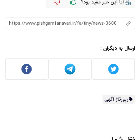
آیا این خبر مفید بود؟
https://www.pishgamfanavari.ir/fa/tiny/news-3600
ارسال به دیگران :
رپورتاژ آگهی