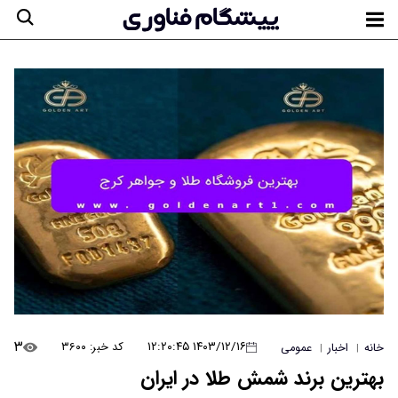
۳
۱۴۰۳/۱۲/۱۶ ۱۲:۲۰:۴۵
کد خبر: ۳۶۰۰
خانه
اخبار
عمومی
|
|
بهترین برند شمش طلا در ایران