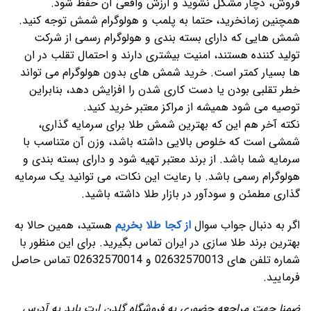
فروش، دچار مشکل نشوید و ارزش واقعی آن حفظ شود.
همچنین زمانخرید، حتما به پلمب و هولوگرام شمش توجه کنید.
شمش هایی که دارای بسته بندی و هولوگرام رسمی از شرکت
تولید کننده هستند، امنیت بیشتری دارند و احتمال تقلب در ان
ها بسیار کمتر است. خرید شمش های بدون هولوگرام می تواند
خطر تقلبی بودن یا دست کاری شدن را افزایش دهد، بنابراین
توصیه می شود همیشه از مراکز معتبر خرید کنید.
نکته آخر هم این که بهترین شمش طلا برای سرمایه گذاری،
شمشی است که خلوص بالایی داشته باشد، وزن آن متناسب با
سرمایه شما باشد. از برند معتبر تهیه شود و دارای بسته بندی و
هولوگرام رسمی باشد. با رعایت این نکات، می توانید یک سرمایه
گذاری مطمئن و سودآور در بازار طلا داشته باشید.
اگر به دنبال جواب سوال
از کجا طلا بخریم
هستید، همین حالا به
بهترین برند طلا سازی در ایران تماس بگیرید. برای این منظور با
شماره تلفن های 02632570013 و 02632570014 تماس حاصل
فرمایید.
ضمنا جهت مراجعه حضوری به فروشگاه گلدن ارت باید به آدرس