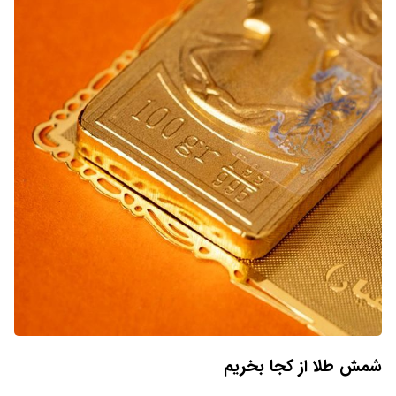
شمش طلا از کجا بخریم