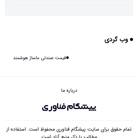
چرا افراد مضطرب دنیا را متفاوت می بینند؟
۱۴۰۵/۰۵/۱۵ ۱۵:۰۴
وب گردی
برنج فضایی چین به مرحله برداشت رسید
۱۴۰۵/۰۵/۱۵ ۱۵:۰۲
قیمت صندلی ماساژ هوشمند
برخورد ۴ تن آهن آمریکایی به ماه/ویدیو
۱۴۰۵/۰۵/۱۵ ۱۵:۰۱
درباره ما
ایرانی‌ها چقدر از هوش مصنوعی استفاده می‌کنند؟
۱۴۰۵/۰۵/۱۵ ۱۴:۵۸
تمام حقوق برای سایت پیشگام فناوری محفوظ است. استفاده از
مطالب با ذکر منبع آزاد است