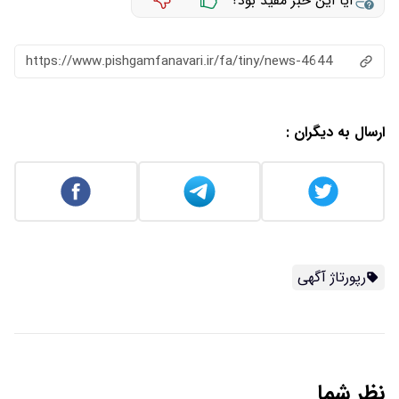
آیا این خبر مفید بود؟
https://www.pishgamfanavari.ir/fa/tiny/news-4644
ارسال به دیگران :
رپورتاژ آگهی
نظر شما