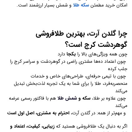
امکان خرید مطمئن
سکه طلا
و شمش بسیار ارزشمند است.
چرا
گلدن آرت
، بهترین طلافروشی
گوهردشت کرج است؟
چون همه ویژگی‌های بالا را
یکجا
دارد
چون اعتماد ده‌ها مشتری راضی در گوهردشت و سراسر کرج را
جلب کرده
چون با تیمی حرفه‌ای، طراحی‌های خاص و خدمات
منحصربه‌فرد، طلا را برای شما به یک تجربه لذت‌بخش تبدیل
می‌کند
چون علاوه بر طلا،
سکه و
شمش طلا
هم با فاکتور رسمی عرضه
می‌کند
و مهم‌تر از همه: در گلدن آرت،
احترام به مشتری، اصل اول است
اگر به دنبال یک طلافروشی هستید که
زیبایی، کیفیت، اعتماد و