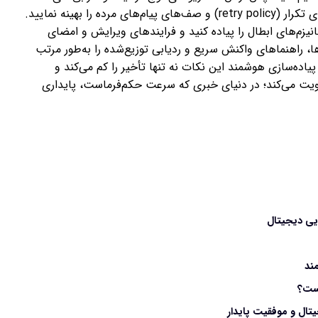
منطقه‌ای را شبیه‌سازی کنید تا Auto-Scaling، سیاست‌های تکرار (retry policy) و صف‌های پیام‌های مرده را بهینه نمایید.
ت‌های کشینگ با TTL مناسب و مکانیزم‌های ابطال را پیاده کنید و فرایندهای ویرایش و امضای
ا، راهنماهای واکنش سریع و ردیابی توزیع‌شده را به‌طور مرتب
پیاده‌سازی هوشمند این نکات نه تنها تأخیر را کم می‌کند و
 تقویت می‌کند؛ در دنیای خبری که سرعت حکم‌فرماست، پایداری
ند
یست؟