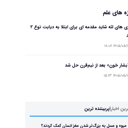
ه های علم
بیماری های لثه شاید مقدمه ای برای ابتلا به دیابت نوع ۲
۱۴۰۵/۰۵/۱۶ ۱۸
آبشار خون» بعد از نیم‌قرن حل شد
۱۴۰۵/۰۵/۱۵ ۱۵
ین اخبار
|
پربیننده ترین
 میوه و عسل به بزرگ‌تر شدن مغز انسان کمک کردند؟