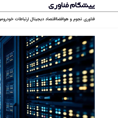
فناوری
نجوم و هوافضا
اقتصاد دیجیتال
ارتباطات
خودرو
مو