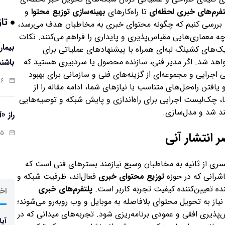
تفرم‌های خبری لحظه‌ای
تا راه‌کارهای
بهینه‌سازی توزیع محتوا
و
تاز
را بررسی کنیم که چگونه محتوای خبری به مخاطبان هدف می‌رسد،
چه معماری‌هایی مقیاس‌پذیری و پایداری را فراهم می‌کنند. نکات
پیام‌محور، و تکنیک‌های کشینگ لبه‌ای همراه با پیشنهادهای عملیاتی برای
واکنش به خطا ارائه خواهد شد. اگر مدیر فنی، سازنده محصول یا سردبیری هستید که
باشند
بی اجرایی و مجموعه‌ای از گزینه‌های فنی و سازمانی برای بهبود
:۰۷
افتن راه‌حل‌های متناسب با نیازهای شما، ادامه مقاله را از
ا، چک‌لیست اجرایی برای راه‌اندازی و پایش شبکه و توصیه‌هایی
د شد و مدل‌سازی.
راز «
:۱۳
انتشار آنی
کسری از ثانیه به مخاطبان وسیع نیازمند بسترهای فنی است که
اشرانی که در حوزه
توزیع محتوای خبری
فعال‌اند، ظرفیت شبکه و
ده تعیین‌کننده کیفیت تجربه کاربر است.
پلتفرم‌های خبری
اخر
از به تحویل محتوای بلافاصله به موبایل و وب روبه‌رو می‌شوند؛
س‌پذیری افقی و عمودی برنامه‌ریزی شود. تجربه‌های میدانی که در
آیا