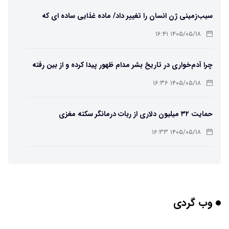
سیب‌زمینی ژن انسان را تغییر داد/ ماده غذایی ساده ای که
مسیر تکامل را عوض کرد!
۱۴۰۵/۰۵/۱۸ ۱۶:۴۱
چرا آدم‌خواری در تاریخ بشر مدام ظهور پیدا کرده و از بین رفته
است؟
۱۴۰۵/۰۵/۱۸ ۱۶:۳۶
حمایت ۳۲ میلیون دلاری از ربات درمانگر سکته مغزی
۱۴۰۵/۰۵/۱۸ ۱۶:۳۳
یک خبر بسیار خوب برای کاربران Chatgpt
۱۴۰۵/۰۵/۱۸ ۱۶:۳۱
وب گردی
واضح‌ترین تصاویر تاریخ از سطح خورشید؛ رصد مستقیم موتور
محرک طوفان‌های فضایی/ ویدئویی از قلب منظومه شمسی و