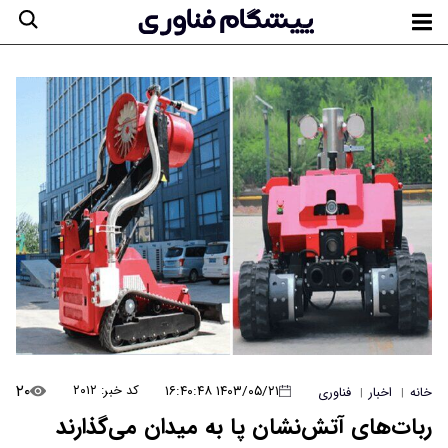
۲۰
۱۴۰۳/۰۵/۲۱ ۱۶:۴۰:۴۸
کد خبر: ۲۰۱۲
خانه
اخبار
فناوری
|
|
ربات‌های آتش‌نشان پا به میدان می‌گذارند