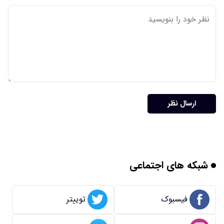
ارسال نظر
شبکه های اجتماعی
فیسبوک
توییتر