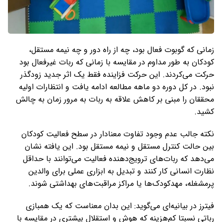
زمانی که گوبوت فعال بود، چه از راه دور و چه نیمه مستقل،
کودکان به طور مداوم در مقایسه با زمانی که ربات غیرفعال بود
حرکت می‌کردند. این حرکت فزاینده فقط یک اثر جدید زودگذر
نبود. در کل دوره دو ماهه مطالعه ادامه یافت و انتظارات اولیه
محققان را مبنی بر کاهش علاقه به ربات به مرور زمان به چالش
کشید.
نکته جالب‌ عدم وجود تفاوت معنادار در سطح فعالیت کودکان
بین حالت کنترل مستقل و نیمه مستقل بود. این یافته نشان
می‌دهد که ربات‌های ترویج‌دهنده فعالیت می‌توانند با حداقل
نظارت انسانی کار کنند و تبدیل به ابزاری عملی برای والدین
پرمشغله، مهدکودک‌ها یا مراکز مراقبت‌های بهداشتی شوند.
فیترز در بیانیه‌ای می‌گوید: این بدان معناست که یک همبازی
رباتی نسبتا کم‌هزینه که هوش و استقلال بیشتری در مقایسه با