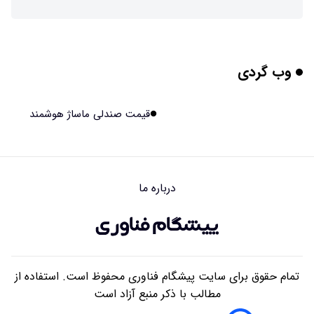
این زن پس از حمله صرع، قدرت عجیبی به دست آورده است
۱۴۰۵/۰۵/۱۷ ۱۵:۵۱
وب گردی
مریخ‌نورد ناسا به ماه فرستاده می‌شود
۱۴۰۵/۰۵/۱۷ ۱۵:۴۹
قیمت صندلی ماساژ هوشمند
راهنمای انتخاب بهترین هاستینگ ایران
۱۴۰۵/۰۵/۱۷ ۱۰:۳۵
درباره ما
آیا میوه و عسل به بزرگ‌تر شدن مغز انسان کمک کردند؟
۱۴۰۵/۰۵/۱۶ ۱۸:۱۹
تمام حقوق برای سایت پیشگام فناوری محفوظ است. استفاده از
مطالب با ذکر منبع آزاد است