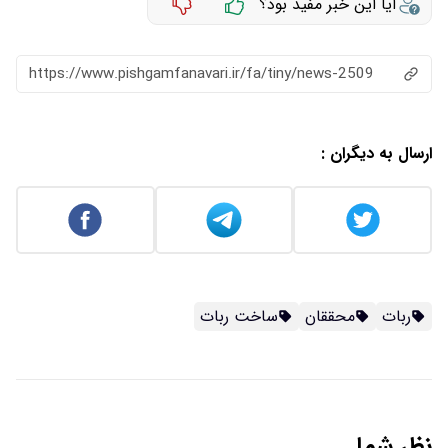
آیا این خبر مفید بود؟
https://www.pishgamfanavari.ir/fa/tiny/news-2509
ارسال به دیگران :
ربات
محققان
ساخت ربات
نظر شما