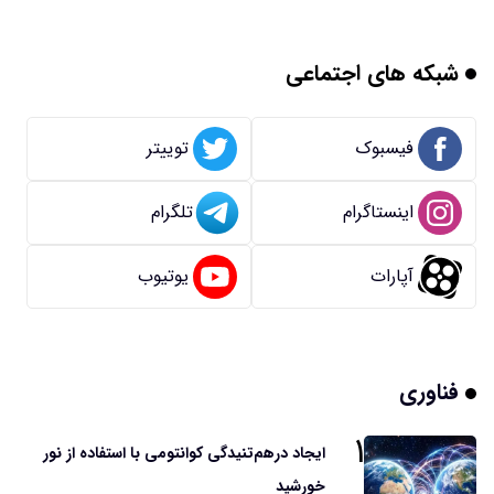
شبکه های اجتماعی
فیسبوک
توییتر
اینستاگرام
تلگرام
آپارات
یوتیوب
فناوری
۱
ایجاد درهم‌تنیدگی کوانتومی با استفاده از نور
خورشید