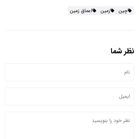
چین
زمین
اعماق زمین
نظر شما