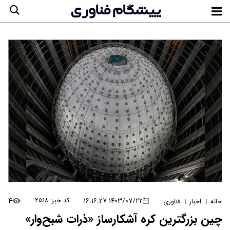
۴
۱۴۰۳/۰۷/۲۲ ۱۶:۱۶:۲۷
کد خبر: ۲۵۱۸
خانه
اخبار
فناوری
|
|
چین بزرگترین کره آشکارساز «ذرات شبح‌وار»