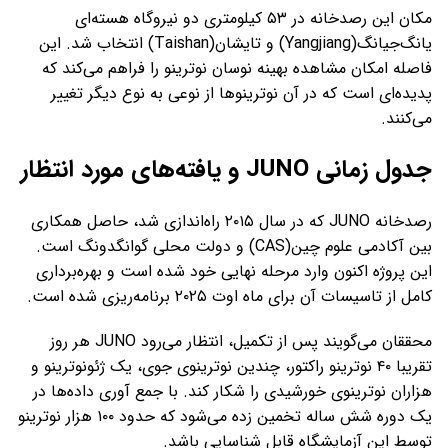
مکان این رصدخانه در ۵۳ کیلومتری دو نیروگاه هسته‌ای
یانگ‌جیانگ(Yangjiang) و تایشان(Taishan) انتخاب شد. این
فاصله امکان مشاهده بهینه نوسان نوترینو را فراهم می‌کند که
پدیده‌ای است که در آن نوترینوها از نوعی به نوع دیگر تغییر
می‌کنند.
جدول زمانی JUNO و یافته‌های مورد انتظار
رصدخانه JUNO که در سال ۲۰۱۵ راه‌اندازی شد، حاصل همکاری
بین آکادمی علوم چین(CAS) و دولت محلی گوانگدونگ است.
این پروژه اکنون وارد مرحله نهایی خود شده است و بهره‌برداری
کامل از تاسیسات آن برای ماه اوت ۲۰۲۵ برنامه‌ریزی شده است.
محققان می‌گویند پس از تکمیل، انتظار می‌رود JUNO هر روز
تقریبا ۴۰ نوترینو راکتور، چندین نوترینوی جوی، یک ژئونوترینو و
هزاران نوترینوی خورشیدی را شکار کند. با جمع آوری داده‌ها در
یک دوره شش ساله تخمین زده می‌شود که حدود ۱۰۰ هزار نوترینو
توسط این آزمایشگاه قابل شناسایی باشد.