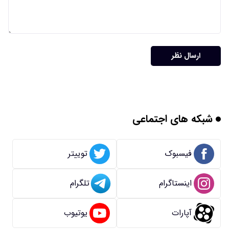
ارسال نظر
شبکه های اجتماعی
فیسبوک
توییتر
اینستاگرام
تلگرام
آپارات
یوتیوب