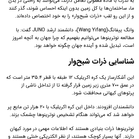
به ندرت با ماده معمولی تعامل دارند، می‌توانند به راحتی در بدن
ما، ساختمان‌ها یا کل زمین بدون اینکه احساس شوند، گذر کنند
و از این رو لقب «ذرات شبح‌وار» را به خود اختصاص داده‌اند.
وانگ ییفانگ(Wang Yifang)، دانشمند ارشد JUNO گفت: با
مطالعه نوترینوها می‌توانیم بفهمیم که چرا جهان به آنچه امروز
است، تبدیل شده و آینده جهان چگونه خواهد بود.
شناسایی ذرات شبح‌وار
این آشکارساز یک کره اکریلیک ۱۲ طبقه با قطر ۳۵.۴ متر است که
در عمق ۷۰۰ متری زیر زمین قرار گرفته تا از تداخل ناشی از
پرتوهای کیهانی محافظت شود.
دانشمندان افزودند: داخل این کره اکریلیک با ۲۰ هزار تن مایع پر
خواهد شد که می‌تواند هنگام تشخیص نوترینوها چشمک بزند.
نوترینوها ذرات بنیادی هستند که اطلاعات مهمی در مورد کیهان
دارند. آنها بسیار کوچک هستند، از نظر الکتریکی خنثی هستند و