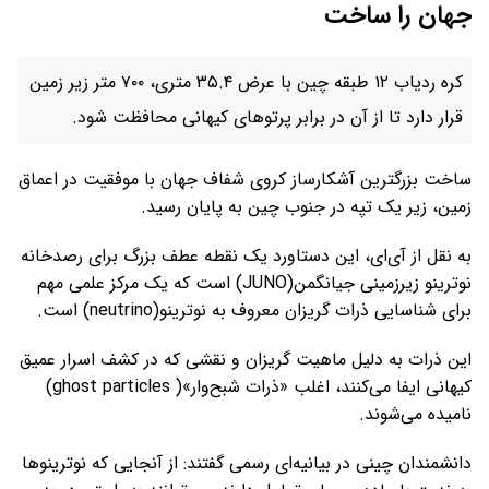
جهان را ساخت
کره ردیاب ۱۲ طبقه چین با عرض ۳۵.۴ متری، ۷۰۰ متر زیر زمین
قرار دارد تا از آن در برابر پرتوهای کیهانی محافظت شود.
ساخت بزرگترین آشکارساز کروی شفاف جهان با موفقیت در اعماق
زمین، زیر یک تپه در جنوب چین به پایان رسید.
به نقل از آی‌ای، این دستاورد یک نقطه عطف بزرگ برای رصدخانه
نوترینو زیرزمینی جیانگمن(JUNO) است که یک مرکز علمی مهم
برای شناسایی ذرات گریزان معروف به نوترینو(neutrino) است.
این ذرات به دلیل ماهیت گریزان و نقشی که در کشف اسرار عمیق
کیهانی ایفا می‌کنند، اغلب «ذرات شبح‌وار»( ghost particles)
نامیده می‌شوند.
دانشمندان چینی در بیانیه‌ای رسمی گفتند: از آنجایی که نوترینوها