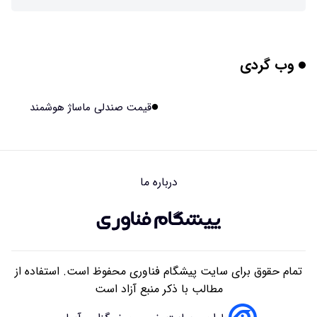
چرا افراد مضطرب دنیا را متفاوت می بینند؟
۱۴۰۵/۰۵/۱۵ ۱۵:۰۴
وب گردی
برنج فضایی چین به مرحله برداشت رسید
۱۴۰۵/۰۵/۱۵ ۱۵:۰۲
قیمت صندلی ماساژ هوشمند
برخورد ۴ تن آهن آمریکایی به ماه/ویدیو
۱۴۰۵/۰۵/۱۵ ۱۵:۰۱
درباره ما
ایرانی‌ها چقدر از هوش مصنوعی استفاده می‌کنند؟
۱۴۰۵/۰۵/۱۵ ۱۴:۵۸
تمام حقوق برای سایت پیشگام فناوری محفوظ است. استفاده از
مطالب با ذکر منبع آزاد است