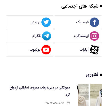
شبکه های اجتماعی
فیسبوک
توییتر
اینستاگرام
تلگرام
آپارات
یوتیوب
فناوری
۱
دیوانگی در دبی/ ربات معروف اماراتی ازدواج
کرد!
۱۴۰۵/۰۵/۱۴ ۱۶:۱۰