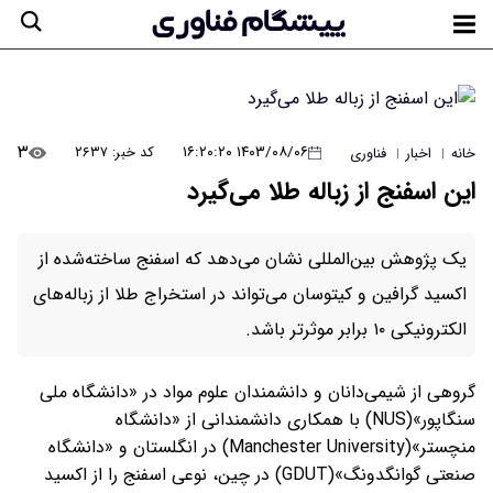
۳
۱۴۰۳/۰۸/۰۶ ۱۶:۲۰:۲۰
کد خبر: ۲۶۳۷
خانه
اخبار
فناوری
|
|
این اسفنج از زباله طلا می‌گیرد
یک پژوهش بین‌المللی نشان می‌دهد که اسفنج ساخته‌شده از
اکسید گرافین و کیتوسان می‌تواند در استخراج طلا از زباله‌های
الکترونیکی ۱۰ برابر موثرتر باشد.
گروهی از شیمی‌دانان و دانشمندان علوم مواد در «دانشگاه ملی
سنگاپور»(NUS) با همکاری دانشمندانی از «دانشگاه
منچستر»(Manchester University) در انگلستان و «دانشگاه
صنعتی گوانگدونگ»(GDUT) در چین، نوعی اسفنج را از اکسید