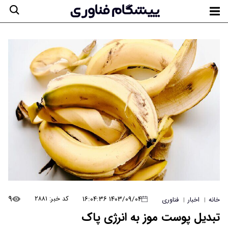
۹
۱۴۰۳/۰۹/۰۴ ۱۶:۰۴:۳۶
کد خبر: ۲۸۸۱
خانه
اخبار
فناوری
|
|
تبدیل پوست موز به انرژی پاک