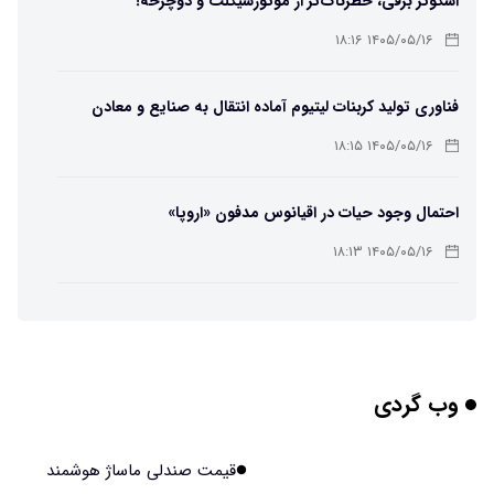
اسکوتر برقی، خطرناک‌تر از موتورسیکلت و دوچرخه!
۱۴۰۵/۰۵/۱۶ ۱۸:۱۶
فناوری تولید کربنات لیتیوم آماده انتقال به صنایع و معادن
است
۱۴۰۵/۰۵/۱۶ ۱۸:۱۵
احتمال وجود حیات در اقیانوس مدفون «اروپا»
۱۴۰۵/۰۵/۱۶ ۱۸:۱۳
تهیه تصاویر دیجیتالی میکرومتری از نمونه‌های پزشکی و
صنعتی
۱۴۰۵/۰۵/۱۶ ۱۸:۱۲
وب گردی
تبدیل پلاستیک سرسخت PVC به ماده روان‌کننده ممکن شد
۱۴۰۵/۰۵/۱۶ ۱۸:۱۰
قیمت صندلی ماساژ هوشمند