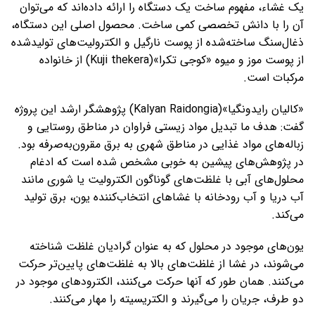
یک غشاء، مفهوم ساخت یک دستگاه را ارائه داده‌اند که می‌توان
آن را با دانش تخصصی کمی ساخت. محصول اصلی این دستگاه،
ذغال‌سنگ ساخته‌شده از پوست نارگیل و الکترولیت‌های تولیدشده
از پوست موز و میوه «کوجی تکرا»(Kuji thekera) از خانواده
مرکبات است.
«کالیان رایدونگیا»(Kalyan Raidongia) پژوهشگر ارشد این پروژه
گفت: هدف ما تبدیل مواد زیستی فراوان در مناطق روستایی و
زباله‌های مواد غذایی در مناطق شهری به برق مقرون‌به‌صرفه بود.
در پژوهش‌های پیشین به خوبی مشخص شده است که ادغام
محلول‌های آبی با غلظت‌های گوناگون الکترولیت یا شوری مانند
آب دریا و آب رودخانه با غشاهای انتخاب‌کننده یون، برق تولید
می‌کند.
یون‌های موجود در محلول که به عنوان گرادیان غلظت شناخته
می‌شوند، در غشا از غلظت‌های بالا به غلظت‌های پایین‌تر حرکت
می‌کنند. همان طور که آنها حرکت می‌کنند، الکترودهای موجود در
دو طرف، جریان را می‌گیرند و الکتریسیته را مهار می‌کنند.