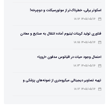
اسکوتر برقی، خطرناک‌تر از موتورسیکلت و دوچرخه!
۱۴۰۵/۰۵/۱۶ ۱۸:۱۶
فناوری تولید کربنات لیتیوم آماده انتقال به صنایع و معادن
است
۱۴۰۵/۰۵/۱۶ ۱۸:۱۵
احتمال وجود حیات در اقیانوس مدفون «اروپا»
۱۴۰۵/۰۵/۱۶ ۱۸:۱۳
تهیه تصاویر دیجیتالی میکرومتری از نمونه‌های پزشکی و
صنعتی
۱۴۰۵/۰۵/۱۶ ۱۸:۱۲
تبدیل پلاستیک سرسخت PVC به ماده روان‌کننده ممکن شد