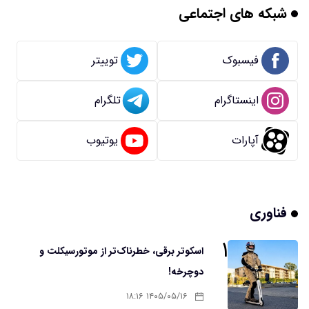
شبکه های اجتماعی
فیسبوک
توییتر
اینستاگرام
تلگرام
آپارات
یوتیوب
فناوری
۱
اسکوتر برقی، خطرناک‌تر از موتورسیکلت و
دوچرخه!
۱۴۰۵/۰۵/۱۶ ۱۸:۱۶