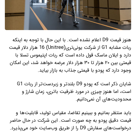
هنوز قیمت D9 اعلام نشده است. با این حال با توجه به اینکه
ربات مشابه G1 از شرکت یونی‌تری(Unitree) 16 هزار دلار قیمت
دارد و ایلان ماسک قول داده است که ربات اپتیموس تسلا با
قیمتی بین ۲۰ هزار تا ۳۰ هزار دلار عرضه خواهد شد، این امکان
وجود دارد که پودو با قیمتی جذاب به بازار بیاید.
شایان ذکر است که پودو D9 بلندتر و زبردست‌تر از ربات G1
است، اما هنوز چیزی در مورد ظرفیت باتری، زمان شارژ و
محدودیت‌های آن نمی‌دانیم.
باید منتظر بمانیم و ببینیم تقاضا، مقیاس تولید، قابلیت‌ها و
قیمت دقیق پودو به چه صورت است. این شرکت در حال حاضر
درخواست‌های سفارش D9 را از طریق وب‌سایت خود می‌پذیرد.