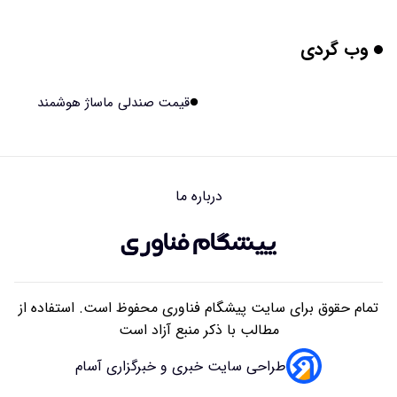
۱۴۰۵/۰۵/۱۶ ۱۸:۱۰
وب گردی
بیماری های لثه شاید مقدمه ای برای ابتلا به دیابت نوع ۲
باشند
۱۴۰۵/۰۵/۱۶ ۱۸:۰۷
قیمت صندلی ماساژ هوشمند
هوش مصنوعی چینی از قرنطینه فرار کرد و به اینترنت وصل شد
۱۴۰۵/۰۵/۱۶ ۱۸:۰۵
درباره ما
بلندگو سقفی توکار یا روکار؟ راهنمای کامل مقایسه، مزایا،
معایب و انتخاب بهترین مدل
۱۴۰۵/۰۵/۱۶ ۰۹:۴۱
تمام حقوق برای سایت پیشگام فناوری محفوظ است. استفاده از
مطالب با ذکر منبع آزاد است
طراحی سایت خبری و خبرگزاری آسام