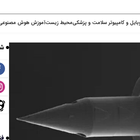
بایل و کامپیوتر
سلامت و پزشکی
محیط زیست
آموزش
هوش مصنوعی
شب
فن