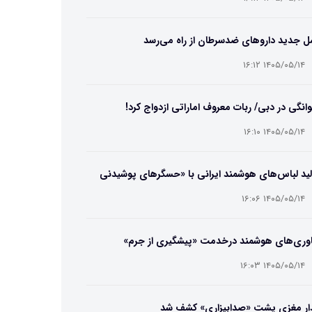
ل جدید داروهای ضدسرطان از راه می‌رسد
۱۴۰۵/۰۵/۱۴ ۱۶:۱۲
انگی در دبی/ ربات معروف اماراتی ازدواج کرد!
۱۴۰۵/۰۵/۱۴ ۱۶:۱۰
ید لباس‌های هوشمند ایرانی با «حسگرهای پوشیدنی
یگامی»
۱۴۰۵/۰۵/۱۴ ۱۶:۰۶
اوری‌های هوشمند درخدمت «پیشگیری از جرم»
۱۴۰۵/۰۵/۱۴ ۱۶:۰۳
ار مغزی پشت «صدابیزاری» کشف شد