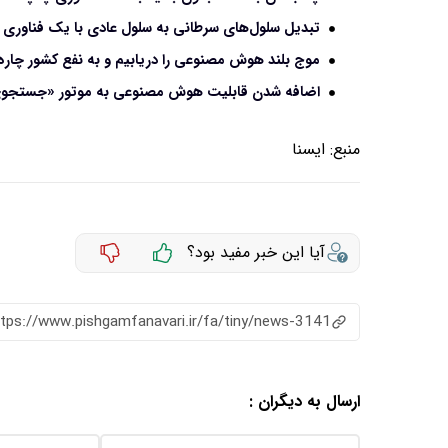
تبدیل سلول‌های سرطانی به سلول عادی با یک فناوری 
موج بلند هوش مصنوعی را دریابیم و به نفع کشور چاره
اضافه شدن قابلیت هوش مصنوعی به موتور «جستجوی
منبع:
ایسنا
آیا این خبر مفید بود؟
ttps://www.pishgamfanavari.ir/fa/tiny/news-3141
ارسال به دیگران :