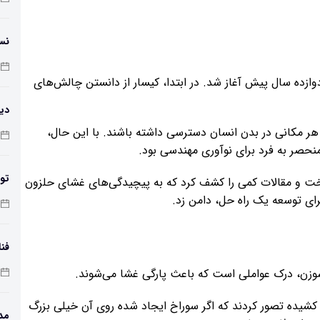
نس
وازده سال پیش آغاز شد. در ابتدا، کیسار از دانستن چالش‌های
دیو
ه هر مکانی در بدن انسان دسترسی داشته باشند. با این حال،
نحصر به فرد برای نوآوری مهندسی بود.
تول
خت و مقالات کمی را کشف کرد که به پیچیدگی‌های غشای حلزون
رای توسعه یک راه حل، دامن زد.
کر
فن
وزن، درک عواملی است که باعث پارگی غشا می‌شوند.
شیده تصور کردند که اگر سوراخ ایجاد شده روی آن خیلی بزرگ
مد