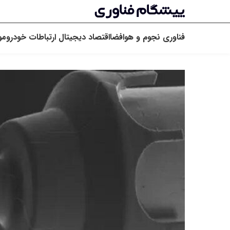
فناوری
نجوم و هوافضا
اقتصاد دیجیتال
ارتباطات
خودرو
مو