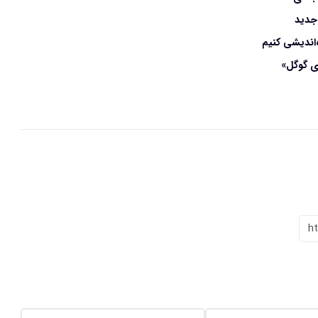
جدید
‌اندیشی کنیم
 گوگل»
h