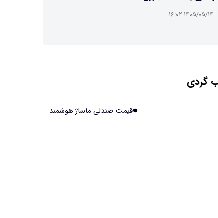
۱۴۰۵/۰۵/۱۴ ۱۶:۰۲
ت افسانه‌ای نیم انسان و نیم اسب با دستان اره برقی
۱۴۰۵/۰۵/۱۴ ۱۶:۰۰
 گردی
ش مصنوعی جدید، انسان از آب درآمد!
۱۴۰۵/۰۵/۱۴ ۱۵:۵۹
قیمت صندلی ماساژ هوشمند
اولین منظومه خصوصی جهان برای تقویت GPS مجوز
فت
۱۴۰۵/۰۵/۱۴ ۱۵:۵۶
یر پنهانی داروهای جدید لاغری بر چشم‌ها!
۱۴۰۵/۰۵/۱۴ ۱۵:۵۴