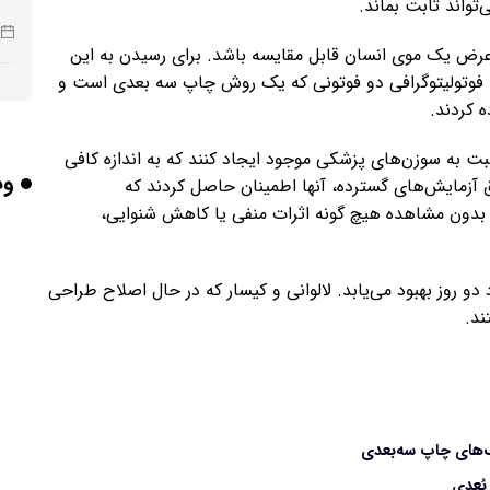
‌تواند ثابت بماند.
عرض یک موی انسان قابل مقایسه باشد. برای رسیدن به این
د فوتولیتوگرافی دو فوتونی که یک روش چاپ سه بعدی است و
ربا
ه کردند.
سبت به سوزن‌های پزشکی موجود ایجاد کنند که به اندازه کافی
وب
ق آزمایش‌های گسترده، آنها اطمینان حاصل کردند که
هو
ا بدون مشاهده هیچ گونه اثرات منفی یا کاهش شنوایی،
روز بهبود می‌یابد. لالوانی و کیسار که در حال اصلاح طراحی
ند.
گر
تأث
‌های چاپ سه‌بعدی
بُعدی