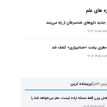
ه های علم
جدید داروهای ضدسرطان از راه می‌رسد
۱۴۰۵/۰۵/۱۴ ۱۶
 مغزی پشت «صدابیزاری» کشف شد
۱۴۰۵/۰۵/۱۴ ۱۶
ین اخبار
|
پربیننده ترین
ش وزن فقط مسئله اراده نیست، مغز می‌خواهد شما را
 نگه دارد
۱۴۰۵/۰۵/۱۴ ۱۶:۱۴