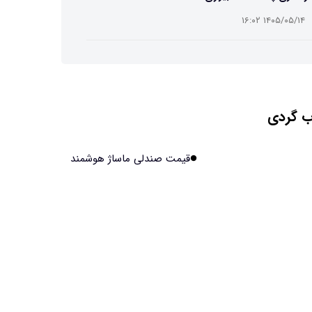
۱۴۰۵/۰۵/۱۴ ۱۶:۰۲
ت افسانه‌ای نیم انسان و نیم اسب با دستان اره برقی
۱۴۰۵/۰۵/۱۴ ۱۶:۰۰
 گردی
ش مصنوعی جدید، انسان از آب درآمد!
۱۴۰۵/۰۵/۱۴ ۱۵:۵۹
قیمت صندلی ماساژ هوشمند
اولین منظومه خصوصی جهان برای تقویت GPS مجوز
فت
۱۴۰۵/۰۵/۱۴ ۱۵:۵۶
یر پنهانی داروهای جدید لاغری بر چشم‌ها!
۱۴۰۵/۰۵/۱۴ ۱۵:۵۴