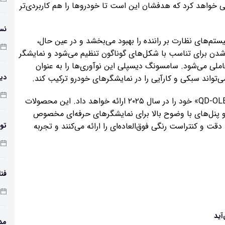
خواهد کرد که هدفشان این است تا خودروها را هم کاربردی‌تر
نس
د و سیستم‌های نظارت بر راننده را بهبود می‌بخشد و در عین حال،
را حفظ می‌کند. نمایشگر CID قابل خم شدن برای تناسب با شکل‌های گوناگون تنظیم می‌شود و نمایشگر
ی تعاملی می‌شود. سامسونگ دیسپلی این نوآوری‌ها را به عنوان
دیو
علاوه بر این، سامسونگ دیسپلی مجموعه محصولات «QD-OLED» خود را در سال ۲۰۲۵ ارائه خواهد داد. این محصولات
ی تلویزیون‌ها و پنل‌های با وضوح بالا برای نمایشگرهای حرفه‌ای مخصوص
 و کنتراست رنگی فوق‌العاده‌ای را ارائه می‌کنند و تجربه
تول
کر
فن
مد