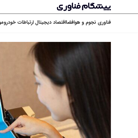
فناوری
نجوم و هوافضا
اقتصاد دیجیتال
ارتباطات
خودرو
مو