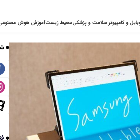
بایل و کامپیوتر
سلامت و پزشکی
محیط زیست
آموزش
هوش مصنوعی
شب
فن