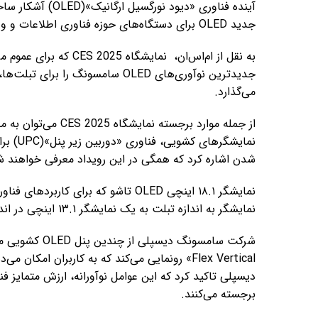
آینده فناوری «دیو
جدید OLED برای دستگاه‌های حوزه فناوری اطلاعات و وسایل نقلیه در نمایشگاه «CES 2025» به نمایش بگذارد.
به نقل از ام‌اس‌ان، نمای
جدیدترین نوآوری‌های OLED سامسونگ
می‌گذارد.
شدن اشاره کرد که همگی در این رویداد معرفی خواهند ش
نمایشگر ۱۸.۱ اینچی OLED تاشو که بر
نمایشگر به اندازه تبلت به یک نمایشگر ۱۳.۱ اینچی در اندازه لپ‌تاپ تبدیل می‌شود و قابلیت حمل را افزایش می‌دهد.
Flex Vertical» رونمایی می‌کند که به کاربران ام
برجسته می‌کنند.