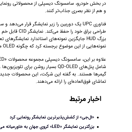
در بخش خودرو، سامسونگ دیسپلی از محصولاتی رونمایی 
و هم از نظر بصری جذاب‌تر کنند.
فناوری UPC یک دوربین را زیر نمایشگر قرار می‌ده
طراحی براق خود 
بزرگ HUD جایگزین نمونه‌های استاندارد نمایشگرها
نمونه‌هایی از این موضوع برجسته کرد که چگونه OLED می‌تواند سبکی و کارآیی را در نمایشگرهای خودرو ترکیب کند.
شامل پنل‌های QD-OLED بسیار روشن برا
گیمرها هستند. به گفته این شرکت، این محصولات جدید دقت
تماشای فوق‌العاده‌ای را ارائه می‌دهند.
اخبار مرتبط
«ال‌جی» از کشش‌پذیرترین نمایشگر رونمایی کرد
بزرگترین نمایشگر «LED» کروی جهان به خاورمیانه می‌آید