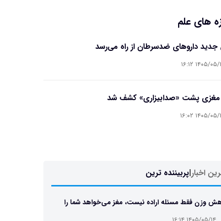
ه های علم
جدید داروهای ضدسرطان از راه می‌رسد
۱۴۰۵/۰۵/۱۴ ۱۶
 مغزی پشت «صدابیزاری» کشف شد
۱۴۰۵/۰۵/۱۴ ۱۶
ین اخبار
|
پربیننده ترین
ش وزن فقط مسئله اراده نیست، مغز می‌خواهد شما را
 نگه دارد
۱۴۰۵/۰۵/۱۴ ۱۶:۱۴