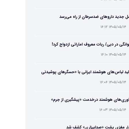
ل جدید داروهای ضدسرطان از راه می‌رسد
۱۴۰۵/۰۵/۱۴ ۱۶:۱۲
انگی در دبی/ ربات معروف اماراتی ازدواج کرد!
۱۴۰۵/۰۵/۱۴ ۱۶:۱۰
ید لباس‌های هوشمند ایرانی با «حسگرهای پوشیدنی
یگامی»
۱۴۰۵/۰۵/۱۴ ۱۶:۰۶
اوری‌های هوشمند درخدمت «پیشگیری از جرم»
۱۴۰۵/۰۵/۱۴ ۱۶:۰۳
ار مغزی پشت «صدابیزاری» کشف شد