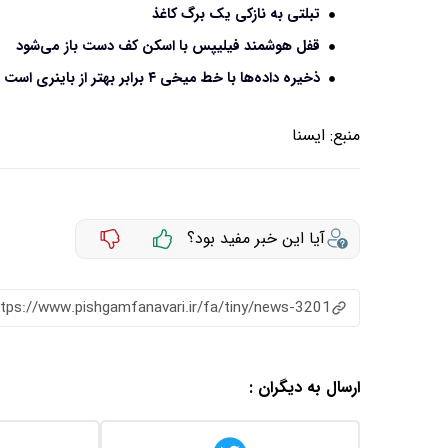
تبلتی به نازکی یک برگ کاغذ
قفل هوشمند فیلیپس با اسکن کف دست باز می‌شود
ذخیره داده‌ها با خط میخی ۴ برابر بهتر از باینری است
منبع:
ايسنا
آیا این خبر مفید بود؟
ttps://www.pishgamfanavari.ir/fa/tiny/news-3201
ارسال به دیگران :