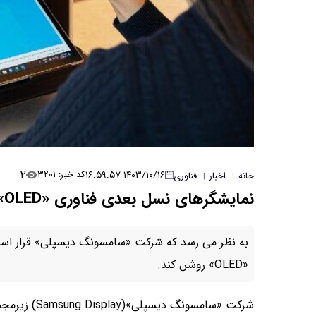
۲
۱۴۰۳/۱۰/۱۶ ۱۶:۵۹:۵۷
کد خبر: ۳۲۰۱
خانه
اخبار
فناوری
|
|
نمایشگرهای نسل بعدی فناوری «OLED»
«OLED» روشن کند.
شرکت «سامسون