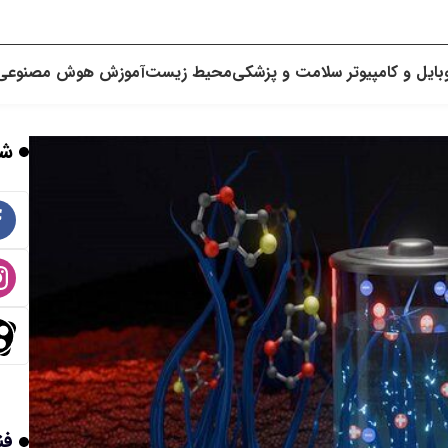
بایل و کامپیوتر
سلامت و پزشکی
محیط زیست
آموزش
هوش مصنوعی
شب
فن