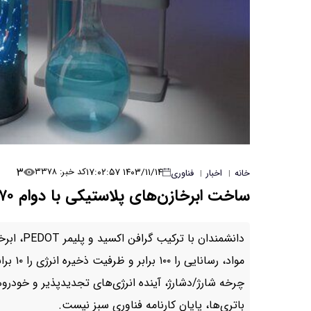
۳
۱۴۰۳/۱۱/۱۴ ۱۷:۰۲:۵۷
کد خبر: ۳۳۷۸
خانه
اخبار
فناوری
|
|
ساخت ابرخازن‌های پلاستیکی با دوام ۷۰ هزار چرخه و رسانایی ۱۰۰ برابری
دانشمندان
چرخه شارژ/دشارژ، آینده‌ انرژی‌های تجدیدپذیر و خودرو
باتری‌ها، پایانِ کارنامه‌ فناوری سبز نیست.