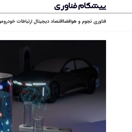
فناوری
نجوم و هوافضا
اقتصاد دیجیتال
ارتباطات
خودرو
مو