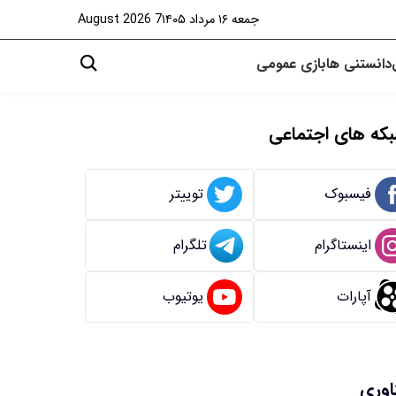
جمعه ۱۶ مرداد ۱۴۰۵
7 August 2026
دانستنی ها
بازی
عمومی
که های اجتماعی
فیسبوک
توییتر
اینستاگرام
تلگرام
آپارات
یوتیوب
اوری