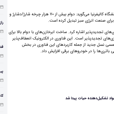
به نقل از ستاد نانو، ریچارد کانر، استاد برجسته‌ شیمی دانشگاه کالیفرنیا می‌گوید: دوام بیش از ۷۰ هزار چرخه‌ شارژ/دشارژ و
راز
ژی‌های تجدیدپذیر اشاره کرد. ساخت ابرخازن‌های با دوام بالا برای
ی‌های تجدیدپذیر است. این فناوری در الکترونیک انعطاف‌پذیر
 لمسی نسل جدید از جمله کاربردهای این فناوری در بخش
ی باتری‌ها را در خودروهای برقی افزایش داد.
طول
پی
زم
کاه
مواد تشکیل‌دهنده حیات پیدا شد