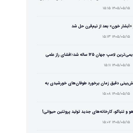
۱۴۰۵/۰۵/۱۵ ۱۵:۱۵
 «آبشار خون» بعد از نیم‌قرن حل شد
۱۴۰۵/۰۵/۱۵ ۱۵:۱۳
قدیمی‌ترین لامپ جهان ۱۲۵ ساله شد؛ افشای راز علمی
‌عمر لامپ سنتنیال
۱۴۰۵/۰۵/۱۵ ۱۵:۱۱
ش‌بینی دقیق زمان برخورد طوفان‌های خورشیدی به
ین ممکن شد
۱۴۰۵/۰۵/۱۵ ۱۵:۰۸
و و تنباکو، کارخانه‌های جدید تولید پروتئین حیوانی!
۱۴۰۵/۰۵/۱۵ ۱۵:۰۷