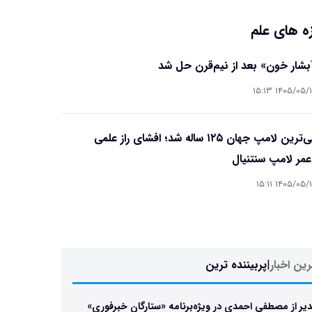
ه های علم
آبشار خون» بعد از نیم‌قرن حل شد
۱۴۰۵/۰۵/۱۵ ۱۵
قدیمی‌ترین لامپ جهان ۱۲۵ ساله شد؛ افشای راز علمی
مر لامپ سنتنیال
۱۴۰۵/۰۵/۱۵ ۱۵
ین اخبار
|
پربیننده ترین
یر از مصطفی احمدی در ویژه‌برنامه «ستارگان خبرفوری»