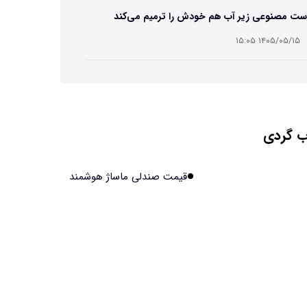
ست مصنوعی زیر آب هم خودش را ترمیم می‌کند
۱۴۰۵/۰۵/۱۵ ۱۵:۰۵
 افراد مضطرب دنیا را متفاوت می بینند؟
۱۴۰۵/۰۵/۱۵ ۱۵:۰۴
 گردی
نج فضایی چین به مرحله برداشت رسید
۱۴۰۵/۰۵/۱۵ ۱۵:۰۲
قیمت صندلی ماساژ هوشمند
آهن آمریکایی به ماه/ویدیو
۱۴۰۵/۰۵/۱۵ ۱۵:۰۱
انی‌ها چقدر از هوش مصنوعی استفاده می‌کنند؟
۱۴۰۵/۰۵/۱۵ ۱۴:۵۸