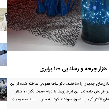
 با ترکیب گرافن اکسید و پلیمر PEDOT، ابرخازن‌های جدیدی را ساختند. نانوالیاف عمودی ساخته شده از این
مواد، رسانایی را ۱۰۰ برابر و ظرفیت ذخیره انرژی را ۱۰ برابر افزایش داده‌اند. این ابرخازن‌ها با دوام حیرت‌انگیز ۷۰ هزار
های الکتریکی را متحول خواهند کرد. به نظر می‌رسد محدودیتِ