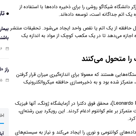
 دانشگاه شیکاگو روشی را برای ذخیره داده‌ها با استفاده از
تاز
 یک اتم جداگانه است، توسعه داده‌اند.
وضیح می‌دهد: هر سلول حافظه از یک اتم یا نقص واحد ایجاد می‌شود. تحقیقات منتشر
 اجازه می‌دهد تا در یک مکعب کوچک از مواد به اندازه یک
باشند
:۰۷
ا متحول می‌کنند
راز «
اه‌هایی هستند که معمولا برای اندازه‌گیری میزان قرار گرفتن
:۱۳
متمرکز شده بود و به ذخیره‌سازی حافظه میکروالکترونیک
به گفته نویسنده اول این مطالعه، لئوناردو فرانچا (Leonardo França)، محقق فوق دکترا در آزمایشگاه ژونگ، آنها فیزیک
تمرکز بر علم کوانتوم ادغام کردند. این رویکرد بین رشته‌ای،
اخر
کرد.
ده‌های کوانتومی و نوری را ایجاد می‌کند و نیاز به سیستم‌های
آیا