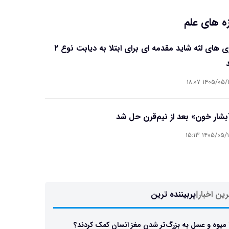
ه های علم
بیماری های لثه شاید مقدمه ای برای ابتلا به دیابت نوع ۲
۱۴۰۵/۰۵/۱۶ ۱۸
آبشار خون» بعد از نیم‌قرن حل شد
۱۴۰۵/۰۵/۱۵ ۱۵
ین اخبار
|
پربیننده ترین
 میوه و عسل به بزرگ‌تر شدن مغز انسان کمک کردند؟