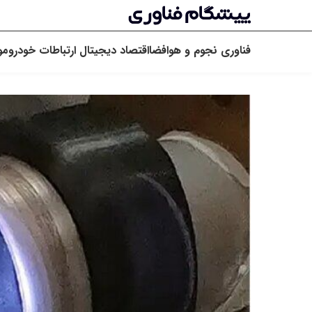
فناوری
نجوم و هوافضا
اقتصاد دیجیتال
ارتباطات
خودرو
مو