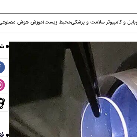
بایل و کامپیوتر
سلامت و پزشکی
محیط زیست
آموزش
هوش مصنوعی
شب
فن