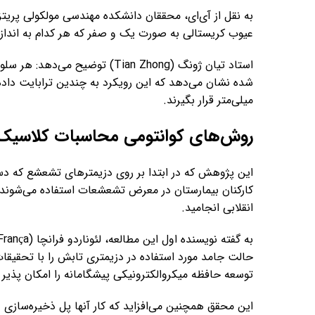
به نقل از آی‌ای، محققان دانشکده مهندسی مولکولی پریتزکر
عیوب کریستالی به صورت یک و صفر که هر کدام به اندازه
استاد تیان ژونگ (Tian Zhong) ت
شده نشان می‌دهد که این رویکرد به چندین ترابایت داده
میلی‌متر قرار بگیرند.
روش‌های کوانتومی محاسبات کلاسیک ر
این پژوهش که در ابتدا بر روی دزیمترهای تشعشع که دستگ
کارکنان بیمارستان در معرض تشعشعات استفاده می‌شوند، 
انقلابی انجامید.
حالت جامد مورد استفاده در دزیمتری تابش را با تحقیقات م
توسعه حافظه میکروالکترونیکی پیشگامانه را امکان پذیر 
این محقق همچنین می‌افزاید که کار آنها پل ذخیره‌سازی دا