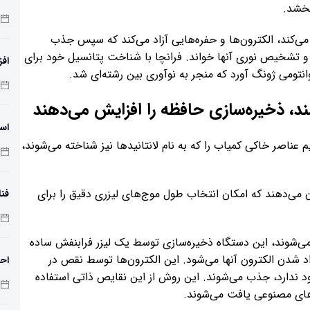
بخشد.
می‌کند، الکترون‌ها و حفره‌هایی آزاد می‌کند که سپس جذب
ا و تشخیص نوری آنها خواند. فرانچا با شناخت پتانسیل خود برای
افز
وانتومی ژونگ آورد که منجر به نوآوری بین رشته‌ای شد.
دمای 
ند، ذخیره‌سازی حافظه را افزایش می‌دهند
اسک
عناصر خاکی کمیاب را که به نام لانتانیدها نیز شناخته می‌شوند،
 می‌دهند که امکان انتخاب طول موج‌های لیزری دقیق را برای
فنا
اس
می‌شوند، این دستگاه ذخیره‌سازی توسط یک لیزر فرابنفش ساده
زاد شدن الکترون آنها می‌شود. این الکترون‌ها توسط نقص در
احت
د ندارد، جذب می‌شوند. این روش از این نقایص ذاتی استفاده
های مصنوعی یافت می‌شوند.