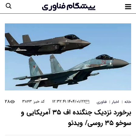
۲۸
۱۴۰۴/۰۱/۲۲ ۱۲:۳۲:۴۱
کد خبر: ۳۸۴۳
خانه
اخبار
فناوری
|
|
برخورد نزدیک جنگنده اف ۳۵ آمریکایی و
سوخو ۳۵ روسی/ ویدئو