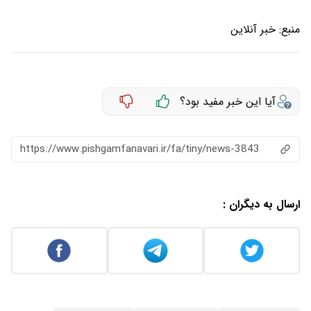
منبع:
خبر آنلاین
آیا این خبر مفید بود؟
https://www.pishgamfanavari.ir/fa/tiny/news-3843
ارسال به دیگران :