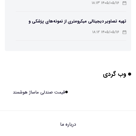
۱۴۰۵/۰۵/۱۶ ۱۸:۱۳
تهیه تصاویر دیجیتالی میکرومتری از نمونه‌های پزشکی و
صنعتی
۱۴۰۵/۰۵/۱۶ ۱۸:۱۲
تبدیل پلاستیک سرسخت PVC به ماده روان‌کننده ممکن شد
۱۴۰۵/۰۵/۱۶ ۱۸:۱۰
وب گردی
بیماری های لثه شاید مقدمه ای برای ابتلا به دیابت نوع ۲
باشند
۱۴۰۵/۰۵/۱۶ ۱۸:۰۷
قیمت صندلی ماساژ هوشمند
هوش مصنوعی چینی از قرنطینه فرار کرد و به اینترنت وصل شد
۱۴۰۵/۰۵/۱۶ ۱۸:۰۵
درباره ما