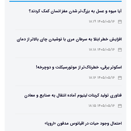
آیا میوه و عسل به بزرگ‌تر شدن مغز انسان کمک کردند؟
۱۴۰۵/۰۵/۱۶ ۱۸:۱۹
افزایش خطر ابتلا به سرطان مری با نوشیدن چای بالاتر از دمای
۶۵ درجه
۱۴۰۵/۰۵/۱۶ ۱۸:۱۸
اسکوتر برقی، خطرناک‌تر از موتورسیکلت و دوچرخه!
۱۴۰۵/۰۵/۱۶ ۱۸:۱۶
فناوری تولید کربنات لیتیوم آماده انتقال به صنایع و معادن
است
۱۴۰۵/۰۵/۱۶ ۱۸:۱۵
احتمال وجود حیات در اقیانوس مدفون «اروپا»