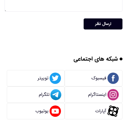
ارسال نظر
شبکه های اجتماعی
فیسبوک
توییتر
اینستاگرام
تلگرام
آپارات
یوتیوب