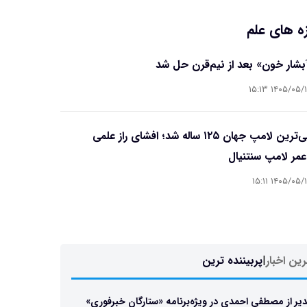
ه های علم
آبشار خون» بعد از نیم‌قرن حل شد
۱۴۰۵/۰۵/۱۵ ۱۵
قدیمی‌ترین لامپ جهان ۱۲۵ ساله شد؛ افشای راز علمی
مر لامپ سنتنیال
۱۴۰۵/۰۵/۱۵ ۱۵
ین اخبار
|
پربیننده ترین
یر از مصطفی احمدی در ویژه‌برنامه «ستارگان خبرفوری»