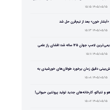
۱۴۰۵/۰۵/۱۵ ۱۵:۱۵
 «آبشار خون» بعد از نیم‌قرن حل شد
۱۴۰۵/۰۵/۱۵ ۱۵:۱۳
قدیمی‌ترین لامپ جهان ۱۲۵ ساله شد؛ افشای راز علمی
‌عمر لامپ سنتنیال
۱۴۰۵/۰۵/۱۵ ۱۵:۱۱
ش‌بینی دقیق زمان برخورد طوفان‌های خورشیدی به
ین ممکن شد
۱۴۰۵/۰۵/۱۵ ۱۵:۰۸
و و تنباکو، کارخانه‌های جدید تولید پروتئین حیوانی!
۱۴۰۵/۰۵/۱۵ ۱۵:۰۷