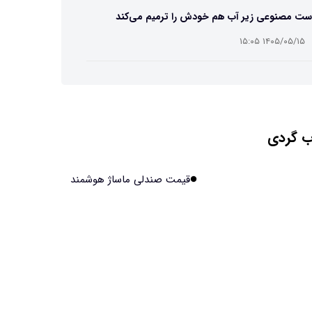
ست مصنوعی زیر آب هم خودش را ترمیم می‌کند
۱۴۰۵/۰۵/۱۵ ۱۵:۰۵
 افراد مضطرب دنیا را متفاوت می بینند؟
۱۴۰۵/۰۵/۱۵ ۱۵:۰۴
 گردی
نج فضایی چین به مرحله برداشت رسید
۱۴۰۵/۰۵/۱۵ ۱۵:۰۲
قیمت صندلی ماساژ هوشمند
آهن آمریکایی به ماه/ویدیو
۱۴۰۵/۰۵/۱۵ ۱۵:۰۱
انی‌ها چقدر از هوش مصنوعی استفاده می‌کنند؟
۱۴۰۵/۰۵/۱۵ ۱۴:۵۸