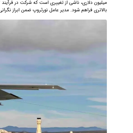
بالاتری فراهم شود. مدیر عامل نورثروپ ضمن ابراز نگرانی از این