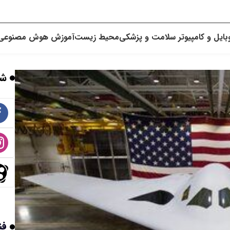
بایل و کامپیوتر
سلامت و پزشکی
محیط زیست
آموزش
هوش مصنوعی
شب
فن