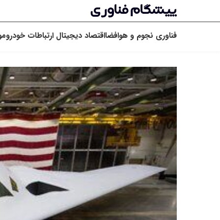
فناوری
نجوم و هوافضا
اقتصاد دیجیتال
ارتباطات
خودرو
مو