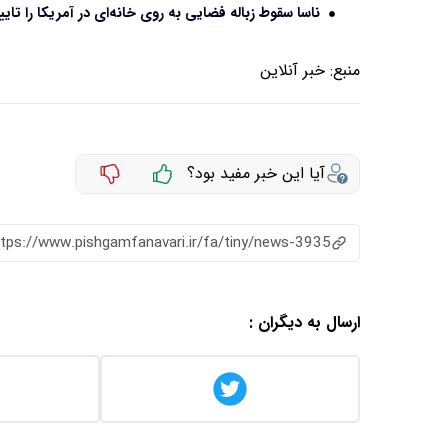
ناسا سقوط زباله فضایی به روی خانه‌ای در آمریکا را تایی
منبع:
خبر آنلاین
آیا این خبر مفید بود؟
ttps://www.pishgamfanavari.ir/fa/tiny/news-3935
ارسال به دیگران :