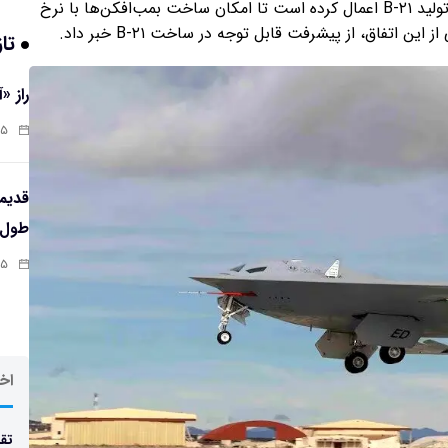
میلیون دلاری، ناشی از تغییری است که شرکت در فرآیند تولید B-۲۱ اعمال کرده است تا امکان ساخت بمب‌افکن‌ها با نرخ
 اتفاق، از پیشرفت قابل توجه در ساخت B-۲۱ خبر داد.
تاز
راز «
:۱۳
طول‌ع
:۱۱
اخر
تقد